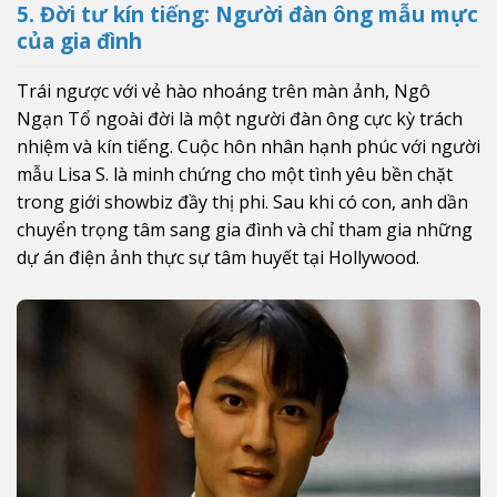
5. Đời tư kín tiếng: Người đàn ông mẫu mực
của gia đình
Trái ngược với vẻ hào nhoáng trên màn ảnh, Ngô
Ngạn Tổ ngoài đời là một người đàn ông cực kỳ trách
nhiệm và kín tiếng. Cuộc hôn nhân hạnh phúc với người
mẫu Lisa S. là minh chứng cho một tình yêu bền chặt
trong giới showbiz đầy thị phi. Sau khi có con, anh dần
chuyển trọng tâm sang gia đình và chỉ tham gia những
dự án điện ảnh thực sự tâm huyết tại Hollywood.