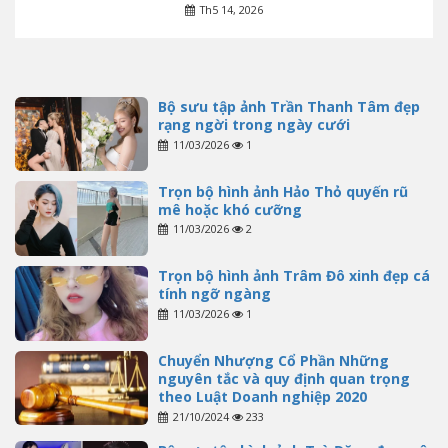
Th5 14, 2026
Bộ sưu tập ảnh Trần Thanh Tâm đẹp
rạng ngời trong ngày cưới
11/03/2026
1
Trọn bộ hình ảnh Hảo Thỏ quyến rũ
mê hoặc khó cưỡng
11/03/2026
2
Trọn bộ hình ảnh Trâm Đô xinh đẹp cá
tính ngỡ ngàng
11/03/2026
1
Chuyển Nhượng Cổ Phần Những
nguyên tắc và quy định quan trọng
theo Luật Doanh nghiệp 2020
21/10/2024
233