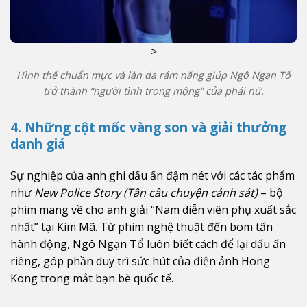
>
Hình thể chuẩn mực và làn da rám nắng giúp Ngô Ngạn Tổ
trở thành “người tình trong mộng” của phái nữ.
4. Những cột mốc vàng son và giải thưởng
danh giá
Sự nghiệp của anh ghi dấu ấn đậm nét với các tác phẩm
như
New Police Story (Tân câu chuyện cảnh sát)
– bộ
phim mang về cho anh giải “Nam diễn viên phụ xuất sắc
nhất” tại Kim Mã. Từ phim nghệ thuật đến bom tấn
hành động, Ngô Ngạn Tổ luôn biết cách để lại dấu ấn
riêng, góp phần duy trì sức hút của điện ảnh Hong
Kong trong mắt bạn bè quốc tế.