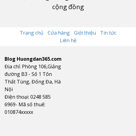
cộng đồng
Trang chủ
Cửa hàng
Giới thiệu
Tin tức
Liên hệ
Blog Huongdan365.com
Địa chỉ: Phòng 106,Giảng
đường B3 - Số 1 Tôn
Thất Tùng, Đống Đa, Hà
Nội
Điện thoại: 0248 585
6969- Mã số thuế:
010874xxxxx