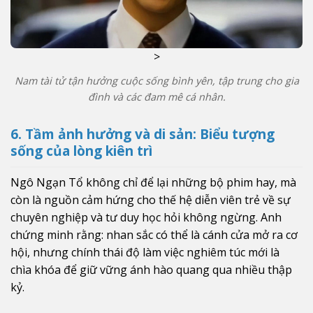
>
Nam tài tử tận hưởng cuộc sống bình yên, tập trung cho gia
đình và các đam mê cá nhân.
6. Tầm ảnh hưởng và di sản: Biểu tượng
sống của lòng kiên trì
Ngô Ngạn Tổ không chỉ để lại những bộ phim hay, mà
còn là nguồn cảm hứng cho thế hệ diễn viên trẻ về sự
chuyên nghiệp và tư duy học hỏi không ngừng. Anh
chứng minh rằng: nhan sắc có thể là cánh cửa mở ra cơ
hội, nhưng chính thái độ làm việc nghiêm túc mới là
chìa khóa để giữ vững ánh hào quang qua nhiều thập
kỷ.