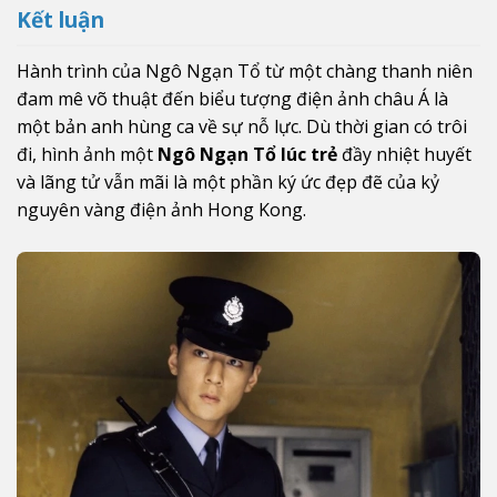
Kết luận
Hành trình của Ngô Ngạn Tổ từ một chàng thanh niên
đam mê võ thuật đến biểu tượng điện ảnh châu Á là
một bản anh hùng ca về sự nỗ lực. Dù thời gian có trôi
đi, hình ảnh một
Ngô Ngạn Tổ lúc trẻ
đầy nhiệt huyết
và lãng tử vẫn mãi là một phần ký ức đẹp đẽ của kỷ
nguyên vàng điện ảnh Hong Kong.