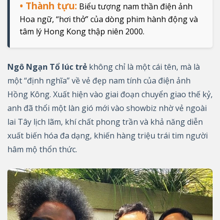
• Thành tựu:
Biểu tượng nam thần điện ảnh
Hoa ngữ, “hơi thở” của dòng phim hành động và
tâm lý Hong Kong thập niên 2000.
Ngô Ngạn Tổ lúc trẻ
không chỉ là một cái tên, mà là
một “định nghĩa” về vẻ đẹp nam tính của điện ảnh
Hồng Kông. Xuất hiện vào giai đoạn chuyển giao thế kỷ,
anh đã thổi một làn gió mới vào showbiz nhờ vẻ ngoài
lai Tây lịch lãm, khí chất phong trần và khả năng diễn
xuất biến hóa đa dạng, khiến hàng triệu trái tim người
hâm mộ thổn thức.