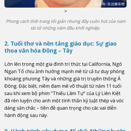
>
Phong cách thời trang tối giản nhưng đầy cuốn hút của nam
tài tử những năm đầu khởi nghiệp.
2. Tuổi thơ và nền tảng giáo dục: Sự giao
thoa văn hóa Đông – Tây
Lớn lên trong một gia đình trí thức tại California, Ngô
Ngạn Tổ chịu ảnh hưởng mạnh mẽ từ cả tư duy phóng
khoáng phương Tây và những giá trị truyền thống Á
Đông. Đặc biệt, niềm đam mê võ thuật từ năm 11 tuổi
sau khi xem bộ phim “Thiếu Lâm Tự” của Lý Liên Kiệt
đã rèn luyện cho anh một tinh thần kỷ luật thép và vóc
dáng săn chắc – tiền đề quan trọng cho các vai diễn
hành động sau này.