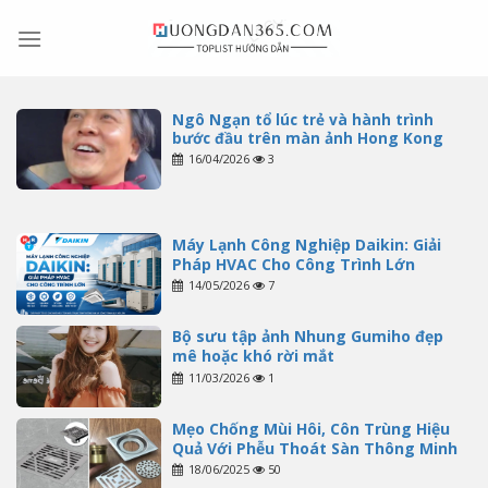
Skip
to
content
Ngô Ngạn tổ lúc trẻ và hành trình
bước đầu trên màn ảnh Hong Kong
16/04/2026
3
Máy Lạnh Công Nghiệp Daikin: Giải
Pháp HVAC Cho Công Trình Lớn
14/05/2026
7
Bộ sưu tập ảnh Nhung Gumiho đẹp
mê hoặc khó rời mắt
11/03/2026
1
Mẹo Chống Mùi Hôi, Côn Trùng Hiệu
Quả Với Phễu Thoát Sàn Thông Minh
18/06/2025
50