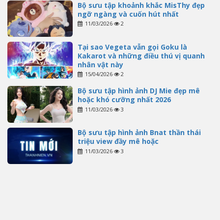
Bộ sưu tập khoảnh khắc MisThy đẹp
ngỡ ngàng và cuốn hút nhất
11/03/2026
2
Tại sao Vegeta vẫn gọi Goku là
Kakarot và những điều thú vị quanh
nhân vật này
15/04/2026
2
Bộ sưu tập hình ảnh DJ Mie đẹp mê
hoặc khó cưỡng nhất 2026
11/03/2026
3
Bộ sưu tập hình ảnh Bnat thần thái
triệu view đầy mê hoặc
11/03/2026
3