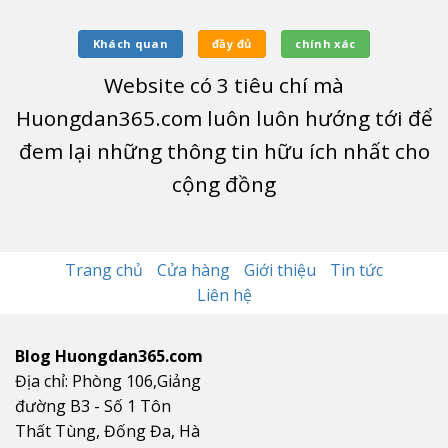
Khách quan
đầy đủ
chính xác
Website có
3
tiêu chí mà
Huongdan365.com luôn luôn hướng tới để
đem lại những thông tin hữu ích nhất cho
cộng đồng
Trang chủ
Cửa hàng
Giới thiệu
Tin tức
Liên hệ
Blog Huongdan365.com
Địa chỉ: Phòng 106,Giảng
đường B3 - Số 1 Tôn
Thất Tùng, Đống Đa, Hà