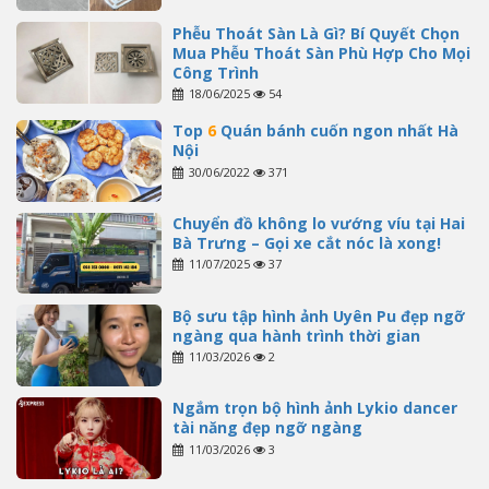
Phễu Thoát Sàn Là Gì? Bí Quyết Chọn
Mua Phễu Thoát Sàn Phù Hợp Cho Mọi
Công Trình
18/06/2025
54
Top
6
Quán bánh cuốn ngon nhất Hà
Nội
30/06/2022
371
Chuyển đồ không lo vướng víu tại Hai
Bà Trưng – Gọi xe cắt nóc là xong!
11/07/2025
37
Bộ sưu tập hình ảnh Uyên Pu đẹp ngỡ
ngàng qua hành trình thời gian
11/03/2026
2
Ngắm trọn bộ hình ảnh Lykio dancer
tài năng đẹp ngỡ ngàng
11/03/2026
3