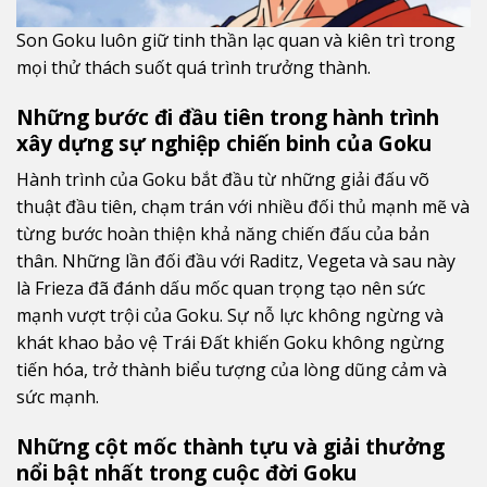
Son Goku luôn giữ tinh thần lạc quan và kiên trì trong
mọi thử thách suốt quá trình trưởng thành.
Những bước đi đầu tiên trong hành trình
xây dựng sự nghiệp chiến binh của Goku
Hành trình của Goku bắt đầu từ những giải đấu võ
thuật đầu tiên, chạm trán với nhiều đối thủ mạnh mẽ và
từng bước hoàn thiện khả năng chiến đấu của bản
thân. Những lần đối đầu với Raditz, Vegeta và sau này
là Frieza đã đánh dấu mốc quan trọng tạo nên sức
mạnh vượt trội của Goku. Sự nỗ lực không ngừng và
khát khao bảo vệ Trái Đất khiến Goku không ngừng
tiến hóa, trở thành biểu tượng của lòng dũng cảm và
sức mạnh.
Những cột mốc thành tựu và giải thưởng
nổi bật nhất trong cuộc đời Goku