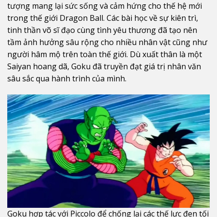
tượng mang lại sức sống và cảm hứng cho thế hệ mới
trong thế giới Dragon Ball. Các bài học về sự kiên trì,
tinh thần võ sĩ đạo cùng tình yêu thương đã tạo nên
tầm ảnh hưởng sâu rộng cho nhiều nhân vật cũng như
người hâm mộ trên toàn thế giới. Dù xuất thân là một
Saiyan hoang dã, Goku đã truyền đạt giá trị nhân văn
sâu sắc qua hành trình của mình.
Goku hợp tác với Piccolo để chống lại các thế lực đen tối