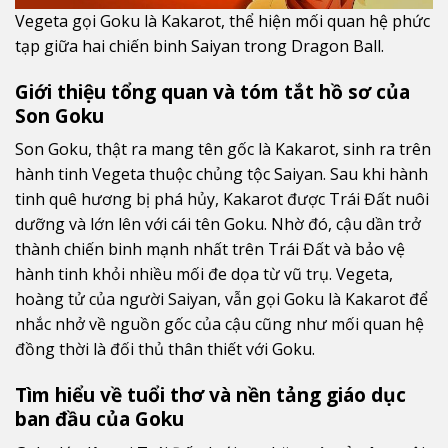
Vegeta gọi Goku là Kakarot, thể hiện mối quan hệ phức
tạp giữa hai chiến binh Saiyan trong Dragon Ball.
Giới thiệu tổng quan và tóm tắt hồ sơ của
Son Goku
Son Goku, thật ra mang tên gốc là Kakarot, sinh ra trên
hành tinh Vegeta thuộc chủng tộc Saiyan. Sau khi hành
tinh quê hương bị phá hủy, Kakarot được Trái Đất nuôi
dưỡng và lớn lên với cái tên Goku. Nhờ đó, cậu dần trở
thành chiến binh mạnh nhất trên Trái Đất và bảo vệ
hành tinh khỏi nhiều mối đe dọa từ vũ trụ. Vegeta,
hoàng tử của người Saiyan, vẫn gọi Goku là Kakarot để
nhắc nhở về nguồn gốc của cậu cũng như mối quan hệ
đồng thời là đối thủ thân thiết với Goku.
Tìm hiểu về tuổi thơ và nền tảng giáo dục
ban đầu của Goku