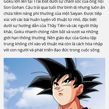
Goku lớn lên tại Trái Đất dưới sự chăm sóc của ông nội
Son Gohan. Cậu trải qua tuổi thơ bình dị nhưng luôn ẩn
chứa tiềm năng phi thường của một Saiyan. Được tiếp
xúc với các bài huấn luyện võ thuật từ nhỏ, đặc biệt
dưới sự hướng dẫn của Thầy Tiên và các người thầy
khác, Goku nhanh chóng nắm bắt và vượt xa những
giới hạn thông thường. Nền giáo dục của Goku tập
trung không chỉ vào võ thuật mà còn là cách hòa nhập
với con người và phát triển đạo đức trong cuộc sống.