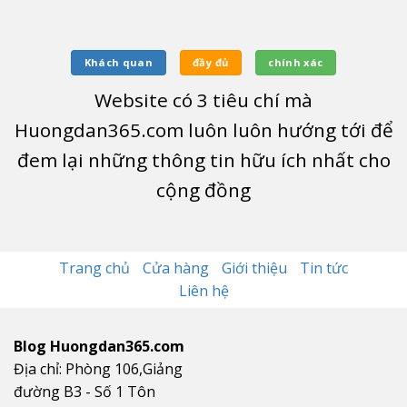
Khách quan
đầy đủ
chính xác
Website có
3
tiêu chí mà
Huongdan365.com luôn luôn hướng tới để
đem lại những thông tin hữu ích nhất cho
cộng đồng
Trang chủ
Cửa hàng
Giới thiệu
Tin tức
Liên hệ
Blog Huongdan365.com
Địa chỉ: Phòng 106,Giảng
đường B3 - Số 1 Tôn