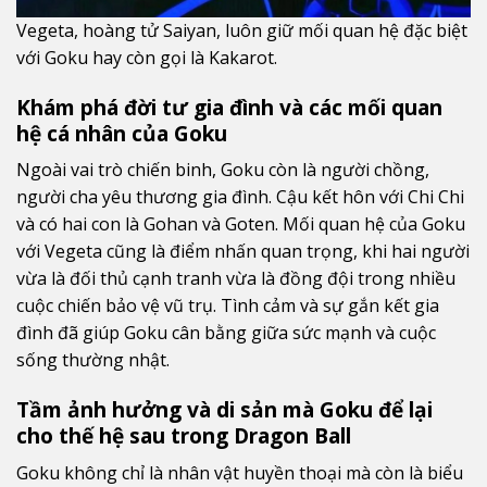
Vegeta, hoàng tử Saiyan, luôn giữ mối quan hệ đặc biệt
với Goku hay còn gọi là Kakarot.
Khám phá đời tư gia đình và các mối quan
hệ cá nhân của Goku
Ngoài vai trò chiến binh, Goku còn là người chồng,
người cha yêu thương gia đình. Cậu kết hôn với Chi Chi
và có hai con là Gohan và Goten. Mối quan hệ của Goku
với Vegeta cũng là điểm nhấn quan trọng, khi hai người
vừa là đối thủ cạnh tranh vừa là đồng đội trong nhiều
cuộc chiến bảo vệ vũ trụ. Tình cảm và sự gắn kết gia
đình đã giúp Goku cân bằng giữa sức mạnh và cuộc
sống thường nhật.
Tầm ảnh hưởng và di sản mà Goku để lại
cho thế hệ sau trong Dragon Ball
Goku không chỉ là nhân vật huyền thoại mà còn là biểu