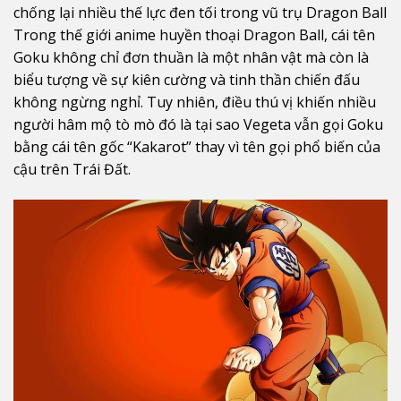
chống lại nhiều thế lực đen tối trong vũ trụ Dragon Ball
Trong thế giới anime huyền thoại Dragon Ball, cái tên
Goku không chỉ đơn thuần là một nhân vật mà còn là
biểu tượng về sự kiên cường và tinh thần chiến đấu
không ngừng nghỉ. Tuy nhiên, điều thú vị khiến nhiều
người hâm mộ tò mò đó là tại sao Vegeta vẫn gọi Goku
bằng cái tên gốc “Kakarot” thay vì tên gọi phổ biến của
cậu trên Trái Đất.