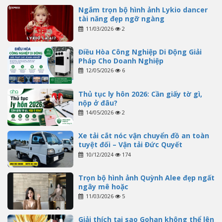
Ngắm trọn bộ hình ảnh Lykio dancer
tài năng đẹp ngỡ ngàng
11/03/2026
2
Điều Hòa Công Nghiệp Di Động Giải
Pháp Cho Doanh Nghiệp
12/05/2026
6
Thủ tục ly hôn 2026: Cần giấy tờ gì,
nộp ở đâu?
14/05/2026
2
Xe tải cắt nóc vận chuyển đồ an toàn
tuyệt đối – Vận tải Đức Quyết
10/12/2024
174
Trọn bộ hình ảnh Quỳnh Alee đẹp ngất
ngây mê hoặc
11/03/2026
5
Giải thích tại sao Gohan không thể lên