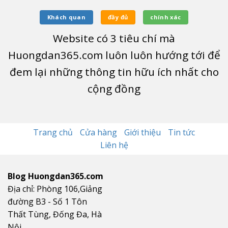
Khách quan
đầy đủ
chính xác
Website có
3
tiêu chí mà
Huongdan365.com luôn luôn hướng tới để
đem lại những thông tin hữu ích nhất cho
cộng đồng
Trang chủ
Cửa hàng
Giới thiệu
Tin tức
Liên hệ
Blog Huongdan365.com
Địa chỉ: Phòng 106,Giảng
đường B3 - Số 1 Tôn
Thất Tùng, Đống Đa, Hà
Nội