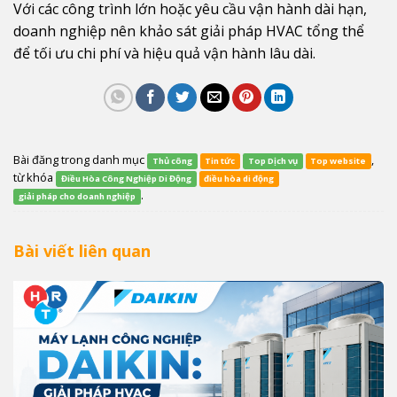
Với các công trình lớn hoặc yêu cầu vận hành dài hạn,
doanh nghiệp nên khảo sát giải pháp HVAC tổng thể
để tối ưu chi phí và hiệu quả vận hành lâu dài.
Bài đăng trong danh mục
,
Thủ công
Tin tức
Top Dịch vụ
Top website
từ khóa
Điều Hòa Công Nghiệp Di Động
điều hòa di động
.
giải pháp cho doanh nghiệp
Bài viết liên quan