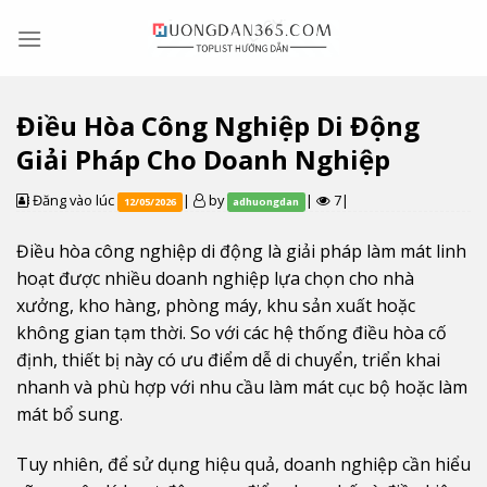
Skip
to
content
Điều Hòa Công Nghiệp Di Động
Giải Pháp Cho Doanh Nghiệp
Đăng vào lúc
|
by
|
7|
12/05/2026
adhuongdan
Điều hòa công nghiệp di động là giải pháp làm mát linh
hoạt được nhiều doanh nghiệp lựa chọn cho nhà
xưởng, kho hàng, phòng máy, khu sản xuất hoặc
không gian tạm thời. So với các hệ thống điều hòa cố
định, thiết bị này có ưu điểm dễ di chuyển, triển khai
nhanh và phù hợp với nhu cầu làm mát cục bộ hoặc làm
mát bổ sung.
Tuy nhiên, để sử dụng hiệu quả, doanh nghiệp cần hiểu