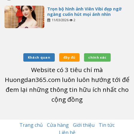
Trọn bộ hình ảnh Viên Vibi đẹp ngỡ
ngàng cuốn hút mọi ánh nhìn
11/03/2026
2
Khách quan
đầy đủ
chính xác
Website có
3
tiêu chí mà
Huongdan365.com luôn luôn hướng tới để
đem lại những thông tin hữu ích nhất cho
cộng đồng
Trang chủ
Cửa hàng
Giới thiệu
Tin tức
Liên hệ