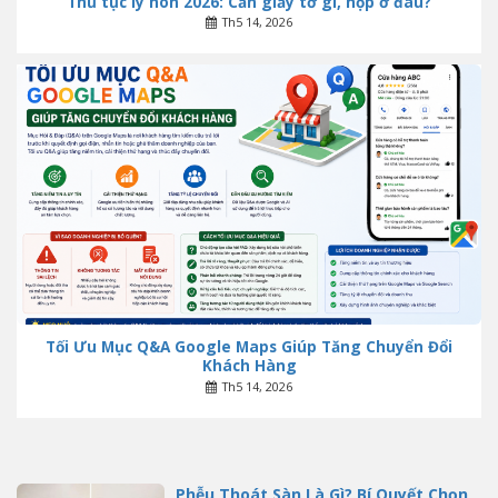
Thủ tục ly hôn 2026: Cần giấy tờ gì, nộp ở đâu?
Th5 14, 2026
Tối Ưu Mục Q&A Google Maps Giúp Tăng Chuyển Đổi
Khách Hàng
Th5 14, 2026
Phễu Thoát Sàn Là Gì? Bí Quyết Chọn