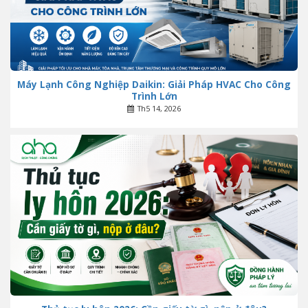
Máy Lạnh Công Nghiệp Daikin: Giải Pháp HVAC Cho Công
Trình Lớn
Th5 14, 2026