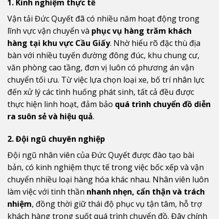
1. Kinh nghiệm thực tế
Vận tải Đức Quyết đã có nhiều năm hoạt động trong
lĩnh vực vận chuyển và
phục vụ hàng trăm khách
hàng tại khu vực Cầu Giấy
. Nhờ hiểu rõ đặc thù địa
bàn với nhiều tuyến đường đông đúc, khu chung cư,
văn phòng cao tầng, đơn vị luôn có phương án vận
chuyển tối ưu. Từ việc lựa chọn loại xe, bố trí nhân lực
đến xử lý các tình huống phát sinh, tất cả đều được
thực hiện linh hoạt, đảm bảo
quá trình chuyển đồ diễn
ra suôn sẻ và hiệu quả
.
2. Đội ngũ chuyên nghiệp
Đội ngũ nhân viên của Đức Quyết được đào tạo bài
bản, có kinh nghiệm thực tế trong việc bốc xếp và vận
chuyển nhiều loại hàng hóa khác nhau. Nhân viên luôn
làm việc với tinh thần
nhanh nhẹn, cẩn thận và trách
nhiệm
, đồng thời giữ thái độ phục vụ tận tâm, hỗ trợ
khách hàng trong suốt quá trình chuyển đồ. Đây chính