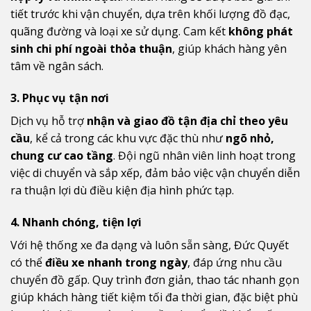
tiết trước khi vận chuyển, dựa trên khối lượng đồ đạc,
quãng đường và loại xe sử dụng. Cam kết
không phát
sinh chi phí ngoài thỏa thuận
, giúp khách hàng yên
tâm về ngân sách.
3. Phục vụ tận nơi
Dịch vụ hỗ trợ
nhận và giao đồ tận địa chỉ theo yêu
cầu
, kể cả trong các khu vực đặc thù như
ngõ nhỏ,
chung cư cao tầng
. Đội ngũ nhân viên linh hoạt trong
việc di chuyển và sắp xếp, đảm bảo việc vận chuyển diễn
ra thuận lợi dù điều kiện địa hình phức tạp.
4. Nhanh chóng, tiện lợi
Với hệ thống xe đa dạng và luôn sẵn sàng, Đức Quyết
có thể
điều xe nhanh trong ngày
, đáp ứng nhu cầu
chuyển đồ gấp. Quy trình đơn giản, thao tác nhanh gọn
giúp khách hàng tiết kiệm tối đa thời gian, đặc biệt phù