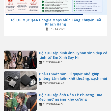
Tối Ưu Mục Q&A Google Maps Giúp Tăng Chuyển Đổi
Khách Hàng
Th5 14, 2026
Bộ sưu tập hình ảnh Lyhan xinh đẹp cá
tính từ Em Xinh Say Hi
11/03/2026
1
Phễu thoát sàn: Bí quyết nhỏ giúp
phòng tắm luôn khô thoáng, sạch mùi
19/06/2025
45
Bộ sưu tập ảnh Đào Lê Phương Hoa
đẹp ngỡ ngàng khó cưỡng
11/03/2026
5