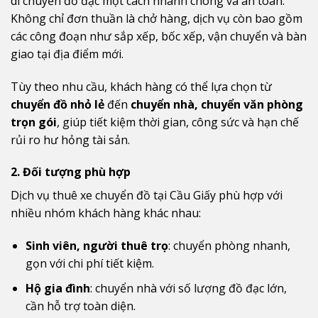
di chuyển đồ đạc một cách nhanh chóng và an toàn.
Không chỉ đơn thuần là chở hàng, dịch vụ còn bao gồm
các công đoạn như sắp xếp, bốc xếp, vận chuyển và bàn
giao tại địa điểm mới.
Tùy theo nhu cầu, khách hàng có thể lựa chọn từ
chuyển đồ nhỏ lẻ
đến
chuyển nhà, chuyển văn phòng
trọn gói
, giúp tiết kiệm thời gian, công sức và hạn chế
rủi ro hư hỏng tài sản.
2. Đối tượng phù hợp
Dịch vụ thuê xe chuyển đồ tại Cầu Giấy phù hợp với
nhiều nhóm khách hàng khác nhau:
Sinh viên, người thuê trọ
: chuyển phòng nhanh,
gọn với chi phí tiết kiệm.
Hộ gia đình
: chuyển nhà với số lượng đồ đạc lớn,
cần hỗ trợ toàn diện.