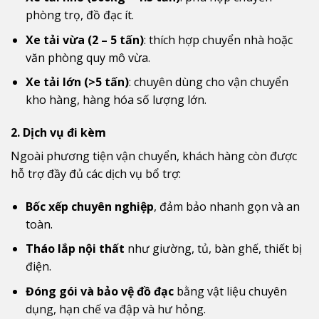
phòng trọ, đồ đạc ít.
Xe tải vừa (2 – 5 tấn)
: thích hợp chuyển nhà hoặc
văn phòng quy mô vừa.
Xe tải lớn (>5 tấn)
: chuyên dùng cho vận chuyển
kho hàng, hàng hóa số lượng lớn.
2. Dịch vụ đi kèm
Ngoài phương tiện vận chuyển, khách hàng còn được
hỗ trợ đầy đủ các dịch vụ bổ trợ:
Bốc xếp chuyên nghiệp
, đảm bảo nhanh gọn và an
toàn.
Tháo lắp nội thất
như giường, tủ, bàn ghế, thiết bị
điện.
Đóng gói và bảo vệ đồ đạc
bằng vật liệu chuyên
dụng, hạn chế va đập và hư hỏng.