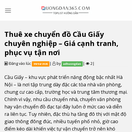
Skip
to
content
Thuê xe chuyển đồ Cầu Giấy
chuyên nghiệp – Giá cạnh tranh,
phục vụ tận nơi
Đăng vào lúc
|
by
|
2|
09/04/2026
adhuongdan
Cầu Giấy – khu vực phát triển năng động bậc nhất Hà
Nội – là nơi tập trung dày đặc các tòa nhà văn phòng,
chung cư cao cấp, trường học và trung tâm thương mại.
Chính vì vậy, nhu cầu chuyển nhà, chuyển văn phòng
hay vận chuyển đồ đạc tại đây luôn ở mức cao và diễn
ra liên tục. Tuy nhiên, đặc thù hạ tầng đô thị với mật độ
giao thông đông đúc, nhiều tuyến phố nhỏ, giờ cao
điểm kéo dài khiến việc tự vận chuyển trở nên khó