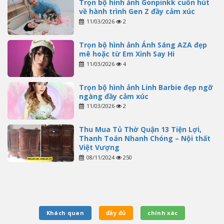
Trọn bộ hình ảnh Gonpinkk cuốn hút
về hành trình Gen Z đầy cảm xúc
11/03/2026
2
Trọn bộ hình ảnh Ánh Sáng AZA đẹp
mê hoặc từ Em Xinh Say Hi
11/03/2026
4
Trọn bộ hình ảnh Linh Barbie đẹp ngỡ
ngàng đầy cảm xúc
11/03/2026
2
Thu Mua Tủ Thờ Quận 13 Tiện Lợi,
Thanh Toán Nhanh Chóng – Nội thất
Việt Vượng
08/11/2024
250
Khách quan
đầy đủ
chính xác