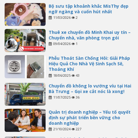
Bộ sưu tập khoảnh khắc MisThy đẹp
ngỡ ngàng và cuốn hút nhất
11/03/2026
2
Thuê xe chuyển đồ Minh Khai uy tín –
Chuyển nhà, văn phòng trọn gói
09/04/2026
1
Phễu Thoát Sàn Chống Hôi: Giải Pháp
Hiệu Quả Cho Nhà Vệ Sinh Sạch Sẽ,
Thoáng Khí
18/06/2025
43
Chuyển đồ không lo vướng víu tại Hai
Bà Trưng – Gọi xe cắt nóc là xong!
11/07/2025
36
Quản trị doanh nghiệp – Yếu tố quyết
định sự phát triển bền vững cho
doanh nghiệp
21/10/2024
227