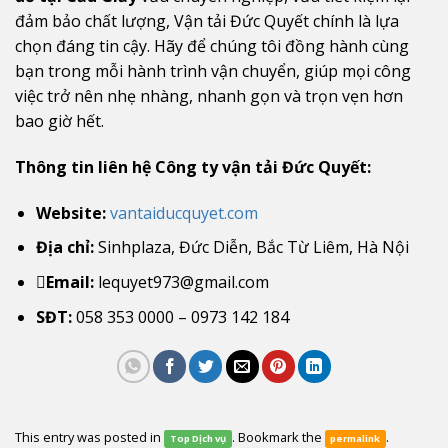
đảm bảo chất lượng, Vận tải Đức Quyết chính là lựa
chọn đáng tin cậy. Hãy để chúng tôi đồng hành cùng
bạn trong mỗi hành trình vận chuyển, giúp mọi công
việc trở nên nhẹ nhàng, nhanh gọn và trọn vẹn hơn
bao giờ hết.
Thông tin liên hệ Công ty vận tải Đức Quyết:
Website:
vantaiducquyet.com
Địa chỉ:
Sinhplaza, Đức Diễn, Bắc Từ Liêm, Hà Nội
Email:
lequyet973@gmail.com
SĐT:
058 353 0000 – 0973 142 184
This entry was posted in
. Bookmark the
.
Top Dịch vụ
permalink