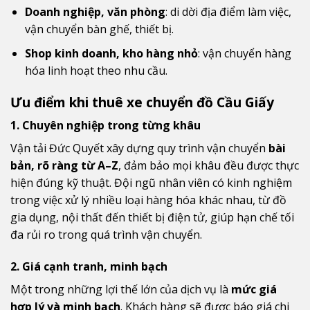
Doanh nghiệp, văn phòng
: di dời địa điểm làm việc,
vận chuyển bàn ghế, thiết bị.
Shop kinh doanh, kho hàng nhỏ
: vận chuyển hàng
hóa linh hoạt theo nhu cầu.
Ưu điểm khi thuê xe chuyển đồ Cầu Giấy
1. Chuyên nghiệp trong từng khâu
Vận tải Đức Quyết xây dựng quy trình vận chuyển
bài
bản, rõ ràng từ A–Z
, đảm bảo mọi khâu đều được thực
hiện đúng kỹ thuật. Đội ngũ nhân viên có kinh nghiệm
trong việc xử lý nhiều loại hàng hóa khác nhau, từ đồ
gia dụng, nội thất đến thiết bị điện tử, giúp hạn chế tối
đa rủi ro trong quá trình vận chuyển.
2. Giá cạnh tranh, minh bạch
Một trong những lợi thế lớn của dịch vụ là
mức giá
hợp lý và minh bạch
. Khách hàng sẽ được báo giá chi