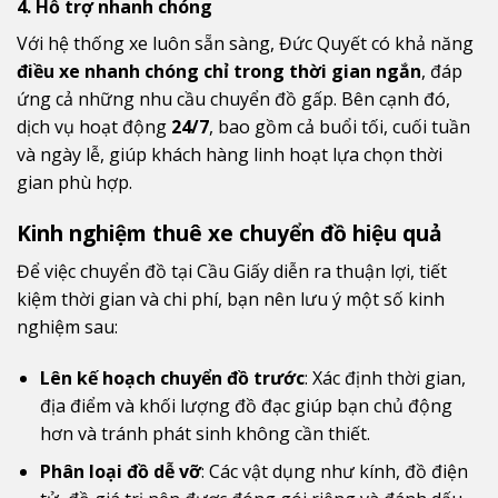
4. Hỗ trợ nhanh chóng
Với hệ thống xe luôn sẵn sàng, Đức Quyết có khả năng
điều xe nhanh chóng chỉ trong thời gian ngắn
, đáp
ứng cả những nhu cầu chuyển đồ gấp. Bên cạnh đó,
dịch vụ hoạt động
24/7
, bao gồm cả buổi tối, cuối tuần
và ngày lễ, giúp khách hàng linh hoạt lựa chọn thời
gian phù hợp.
Kinh nghiệm thuê xe chuyển đồ hiệu quả
Để việc chuyển đồ tại Cầu Giấy diễn ra thuận lợi, tiết
kiệm thời gian và chi phí, bạn nên lưu ý một số kinh
nghiệm sau:
Lên kế hoạch chuyển đồ trước
: Xác định thời gian,
địa điểm và khối lượng đồ đạc giúp bạn chủ động
hơn và tránh phát sinh không cần thiết.
Phân loại đồ dễ vỡ
: Các vật dụng như kính, đồ điện