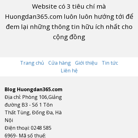
Website có
3
tiêu chí mà
Huongdan365.com luôn luôn hướng tới để
đem lại những thông tin hữu ích nhất cho
cộng đồng
Trang chủ
Cửa hàng
Giới thiệu
Tin tức
Liên hệ
Blog Huongdan365.com
Địa chỉ: Phòng 106,Giảng
đường B3 - Số 1 Tôn
Thất Tùng, Đống Đa, Hà
Nội
Điện thoại: 0248 585
6969- Mã số thuế: