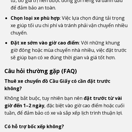
tử, đồ giá trị nên được đóng gói riêng và đánh dấu
để đảm bảo an toàn.
Chọn loại xe phù hợp
: Việc lựa chọn đúng tải trọng
xe giúp tối ưu chi phí và tránh phải vận chuyển nhiều
chuyến.
Đặt xe sớm vào giờ cao điểm
: Với những khung
giờ đông hoặc mùa chuyển nhà nhiều, việc đặt trước
sẽ giúp bạn có xe đúng thời gian và giá tốt hơn.
Câu hỏi thường gặp (FAQ)
Thuê xe chuyển đồ Cầu Giấy có cần đặt trước
không?
Không bắt buộc, tuy nhiên bạn nên
đặt trước từ vài
giờ đến 1–2 ngày
, đặc biệt vào giờ cao điểm hoặc cuối
tuần, để đảm bảo có xe và sắp xếp lịch trình thuận lợi.
Có hỗ trợ bốc xếp không?