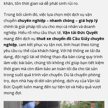
khăn, tốn thời gian và dễ phát sinh rủi ro.
Trong bối cảnh đó, việc lựa chọn một dịch vụ vận
chuyển
chuyên nghiệp – nhanh chóng – giá hợp lý
chính là giải pháp tối ưu cho mọi cá nhân và doanh
nghiệp. Hiểu rõ nhu cầu thực tế,
Vận tải Đức Quyết
mang đến dịch vụ
thuê xe chuyển đồ Cầu Giấy chuyên
nghiệp
, cam kết phục vụ tận nơi, linh hoạt theo từng
yêu cầu cụ thể của khách hàng. Với hệ thống xe tải đa
dạng, đội ngũ tài xế thông thạo địa bàn cùng quy trình
làm việc bài bản, chúng tôi không chỉ giúp bạn tiết kiệm
thời gian mà còn đảm bảo an toàn tối đa cho tài sản
trong suốt quá trình vận chuyển. Dù là chuyển phòng
trọ, dọn nhà hay di dời văn phòng, dịch vụ của Vận tải
Đức Quyết luôn mang đến sự tiện lợi và hiệu quả vượt
mong đợi.