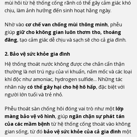
mùi hôi từ hệ thống cống rãnh có thể gây cảm giác khó
chịu, làm ảnh hưởng đến sinh hoạt hằng ngày.
Nhờ vào
cơ chế van chống mùi thông minh
, phễu
giúp
giữ cho không gian luôn thơm tho, thoáng
đãng
, tạo cảm giác dễ chịu và sạch sẽ cho cả gia đình.
2. Bảo vệ sức khỏe gia đình
Hệ thống thoát nước không được che chắn cẩn thận
thường là nơi trú ngụ của vi khuẩn, nấm mốc và các loại
khí độc như amoniac, hydrogen sulfide… Những tác
nhân này
có thể gây hại cho hệ hô hấp
, đặc biệt với
người lớn tuổi và trẻ nhỏ.
Phễu thoát sàn chống hôi đóng vai trò như một
lớp
màng bảo vệ vô hình
, giúp
ngăn chặn sự phát tán
của các mầm bệnh
từ hệ thống cống thoát vào không
gian sống, từ đó
bảo vệ sức khỏe của cả gia đình
một