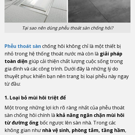
Tại sao nên dùng phễu thoát sàn chống hôi?
Phễu thoát sàn
chống hôi không chỉ là một thiết bị
nhỏ trong hệ thống thoát nước mà còn là
giải pháp
toàn diện
giúp cải thiện chất lượng cuộc sống trong
gia đình và các công trình. Dưới đây là những lý do
thuyết phục khiến bạn nên trang bị loại phễu này ngay
từ đầu:
1. Loại bỏ mùi hôi triệt để
Một trong những lợi ích rõ ràng nhất của phễu thoát
sàn chống hôi chính là
khả năng ngăn chặn mùi hôi
từ đường ống
bốc ngược lên sàn nhà. Trong các
không gian như
nhà vệ sinh, phòng tắm, tầng hầm
,