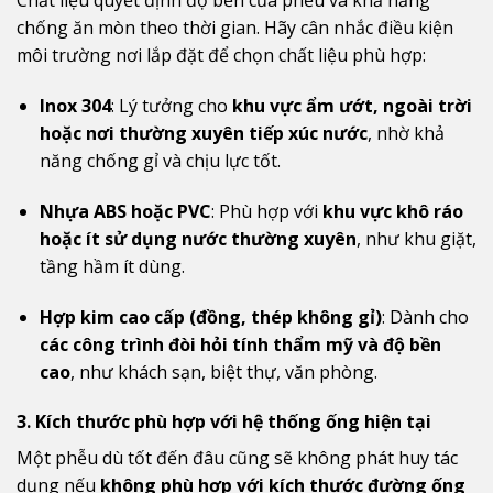
Chất liệu quyết định độ bền của phễu và khả năng
chống ăn mòn theo thời gian. Hãy cân nhắc điều kiện
môi trường nơi lắp đặt để chọn chất liệu phù hợp:
Inox 304
: Lý tưởng cho
khu vực ẩm ướt, ngoài trời
hoặc nơi thường xuyên tiếp xúc nước
, nhờ khả
năng chống gỉ và chịu lực tốt.
Nhựa ABS hoặc PVC
: Phù hợp với
khu vực khô ráo
hoặc ít sử dụng nước thường xuyên
, như khu giặt,
tầng hầm ít dùng.
Hợp kim cao cấp (đồng, thép không gỉ)
: Dành cho
các công trình đòi hỏi tính thẩm mỹ và độ bền
cao
, như khách sạn, biệt thự, văn phòng.
3. Kích thước phù hợp với hệ thống ống hiện tại
Một phễu dù tốt đến đâu cũng sẽ không phát huy tác
dụng nếu
không phù hợp với kích thước đường ống