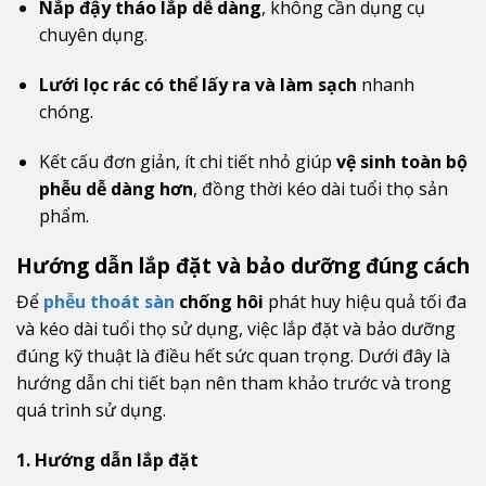
Nắp đậy tháo lắp dễ dàng
, không cần dụng cụ
chuyên dụng.
Lưới lọc rác có thể lấy ra và làm sạch
nhanh
chóng.
Kết cấu đơn giản, ít chi tiết nhỏ giúp
vệ sinh toàn bộ
phễu dễ dàng hơn
, đồng thời kéo dài tuổi thọ sản
phẩm.
Hướng dẫn lắp đặt và bảo dưỡng đúng cách
Để
phễu thoát sàn
chống hôi
phát huy hiệu quả tối đa
và kéo dài tuổi thọ sử dụng, việc lắp đặt và bảo dưỡng
đúng kỹ thuật là điều hết sức quan trọng. Dưới đây là
hướng dẫn chi tiết bạn nên tham khảo trước và trong
quá trình sử dụng.
1. Hướng dẫn lắp đặt