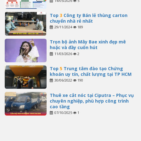
14/05/2026
5
Top
3
Công ty Bán lẻ thùng carton
chuyển nhà rẻ nhất
29/11/2024
189
Trọn bộ ảnh Mây Bae xinh đẹp mê
hoặc và đầy cuốn hút
11/03/2026
2
Top
5
Trung tâm đào tạo Chứng
khoán uy tín, chất lượng tại TP HCM
30/06/2022
190
Thuê xe cắt nóc tại Ciputra – Phục vụ
chuyên nghiệp, phù hợp công trình
cao tầng
07/10/2025
1