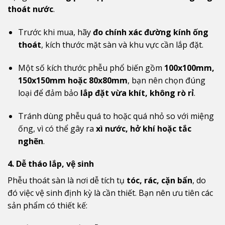
thoát nước
.
Trước khi mua, hãy
đo chính xác đường kính ống
thoát
, kích thước mặt sàn và khu vực cần lắp đặt.
Một số kích thước phễu phổ biến gồm
100x100mm,
150x150mm hoặc 80x80mm
, bạn nên chọn đúng
loại để đảm bảo
lắp đặt vừa khít, không rò rỉ
.
Tránh dùng phễu quá to hoặc quá nhỏ so với miệng
ống, vì có thể gây ra
xì nước, hở khí hoặc tắc
nghẽn
.
4. Dễ tháo lắp, vệ sinh
Phễu thoát sàn là nơi dễ tích tụ
tóc, rác, cặn bẩn
, do
đó việc vệ sinh định kỳ là cần thiết. Bạn nên ưu tiên các
sản phẩm có thiết kế: