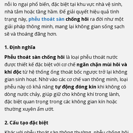
nỗi lo ngại phổ biến, đặc biệt tại khu vực nhà vệ sinh,
nhà tắm hoặc tầng hầm. Để giải quyết hiệu quả tình
trạng này,
phễu thoát sàn
chống hôi
ra đời như một
giải pháp thông minh, mang lại không gian sống sạch
sẽ và thoáng đãng hơn.
1. Định nghĩa
Phễu thoát sàn chống hôi
là loại phễu thoát nước
được thiết kế đặc biệt với cơ chế
ngăn chặn mùi hôi và
khí độc
từ hệ thống ống thoát bốc ngược trở lại không
gian sinh hoạt. Nhờ vào các cơ chế van thông minh, loại
phễu này có khả năng
tự động đóng kín
khi không có
dòng nước chảy, giúp giữ cho không khí trong lành,
đặc biệt quan trọng trong các không gian kín hoặc
thường xuyên ẩm ướt.
2. Cấu tạo đặc biệt
Khác với phễu thoát sàn thông thường, phễu chống hôi