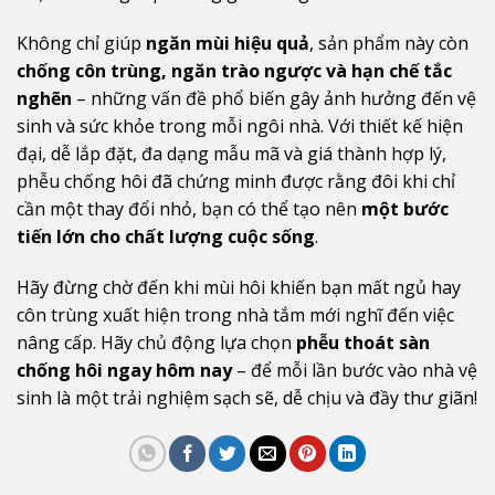
Không chỉ giúp
ngăn mùi hiệu quả
, sản phẩm này còn
chống côn trùng, ngăn trào ngược và hạn chế tắc
nghẽn
– những vấn đề phổ biến gây ảnh hưởng đến vệ
sinh và sức khỏe trong mỗi ngôi nhà. Với thiết kế hiện
đại, dễ lắp đặt, đa dạng mẫu mã và giá thành hợp lý,
phễu chống hôi đã chứng minh được rằng đôi khi chỉ
cần một thay đổi nhỏ, bạn có thể tạo nên
một bước
tiến lớn cho chất lượng cuộc sống
.
Hãy đừng chờ đến khi mùi hôi khiến bạn mất ngủ hay
côn trùng xuất hiện trong nhà tắm mới nghĩ đến việc
nâng cấp. Hãy chủ động lựa chọn
phễu thoát sàn
chống hôi ngay hôm nay
– để mỗi lần bước vào nhà vệ
sinh là một trải nghiệm sạch sẽ, dễ chịu và đầy thư giãn!