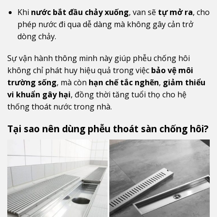
Khi
nước bắt đầu chảy xuống
, van sẽ
tự mở ra
, cho
phép nước đi qua dễ dàng mà không gây cản trở
dòng chảy.
Sự vận hành thông minh này giúp phễu chống hôi
không chỉ phát huy hiệu quả trong việc
bảo vệ môi
trường sống
, mà còn
hạn chế tắc nghẽn
,
giảm thiểu
vi khuẩn gây hại
, đồng thời tăng tuổi thọ cho hệ
thống thoát nước trong nhà.
Tại sao nên dùng phễu thoát sàn chống hôi?