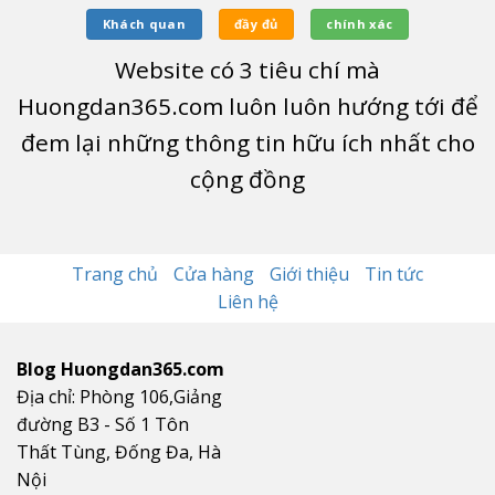
Khách quan
đầy đủ
chính xác
Website có
3
tiêu chí mà
Huongdan365.com luôn luôn hướng tới để
đem lại những thông tin hữu ích nhất cho
cộng đồng
Trang chủ
Cửa hàng
Giới thiệu
Tin tức
Liên hệ
Blog Huongdan365.com
Địa chỉ: Phòng 106,Giảng
đường B3 - Số 1 Tôn
Thất Tùng, Đống Đa, Hà
Nội