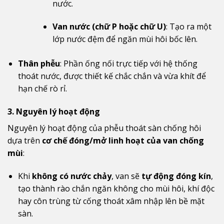
nước.
Van nước (chữ P hoặc chữ U)
: Tạo ra một
lớp nước đệm để ngăn mùi hôi bốc lên.
Thân phễu
: Phần ống nối trực tiếp với hệ thống
thoát nước, được thiết kế chắc chắn và vừa khít để
hạn chế rò rỉ.
3. Nguyên lý hoạt động
Nguyên lý hoạt động của phễu thoát sàn chống hôi
dựa trên
cơ chế đóng/mở linh hoạt của van chống
mùi
:
Khi
không có nước chảy
, van sẽ
tự động đóng kín
,
tạo thành rào chắn ngăn không cho mùi hôi, khí độc
hay côn trùng từ cống thoát xâm nhập lên bề mặt
sàn.