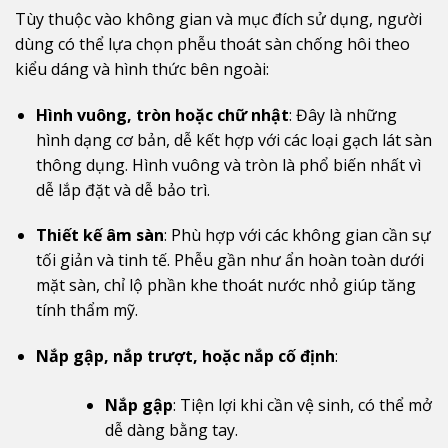
Tùy thuộc vào không gian và mục đích sử dụng, người
dùng có thể lựa chọn phễu thoát sàn chống hôi theo
kiểu dáng và hình thức bên ngoài:
Hình vuông, tròn hoặc chữ nhật
: Đây là những
hình dạng cơ bản, dễ kết hợp với các loại gạch lát sàn
thông dụng. Hình vuông và tròn là phổ biến nhất vì
dễ lắp đặt và dễ bảo trì.
Thiết kế âm sàn
: Phù hợp với các không gian cần sự
tối giản và tinh tế. Phễu gần như ẩn hoàn toàn dưới
mặt sàn, chỉ lộ phần khe thoát nước nhỏ giúp tăng
tính thẩm mỹ.
Nắp gập, nắp trượt, hoặc nắp cố định
:
Nắp gập
: Tiện lợi khi cần vệ sinh, có thể mở
dễ dàng bằng tay.