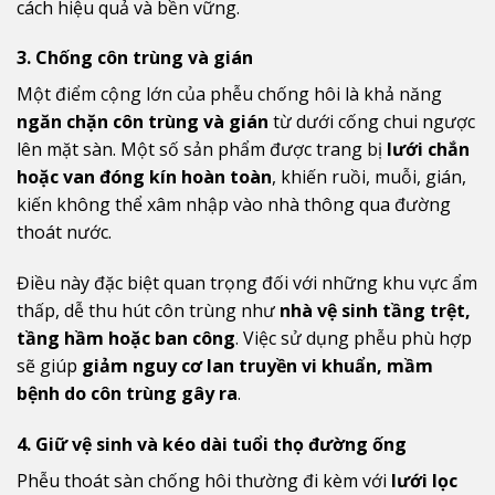
cách hiệu quả và bền vững.
3. Chống côn trùng và gián
Một điểm cộng lớn của phễu chống hôi là khả năng
ngăn chặn côn trùng và gián
từ dưới cống chui ngược
lên mặt sàn. Một số sản phẩm được trang bị
lưới chắn
hoặc van đóng kín hoàn toàn
, khiến ruồi, muỗi, gián,
kiến không thể xâm nhập vào nhà thông qua đường
thoát nước.
Điều này đặc biệt quan trọng đối với những khu vực ẩm
thấp, dễ thu hút côn trùng như
nhà vệ sinh tầng trệt,
tầng hầm hoặc ban công
. Việc sử dụng phễu phù hợp
sẽ giúp
giảm nguy cơ lan truyền vi khuẩn, mầm
bệnh do côn trùng gây ra
.
4. Giữ vệ sinh và kéo dài tuổi thọ đường ống
Phễu thoát sàn chống hôi thường đi kèm với
lưới lọc