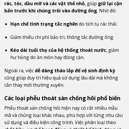
rác, tóc, dầu mỡ và các vật thể nhỏ
, giúp
giữ lại cặn
bẩn trước khi chúng trôi vào đường ống
. Nhờ đó:
Hạn chế tình trạng tắc nghẽn
do tích tụ rác thải.
Giảm thiểu chi phí bảo trì, thông tắc đường ống.
Kéo dài tuổi thọ của hệ thống thoát nước
, giảm
hư hỏng do ăn mòn hay đóng cặn.
Ngoài ra, việc
dễ dàng tháo lắp để vệ sinh định kỳ
cũng giúp duy trì hiệu quả sử dụng lâu dài mà không
cần thay mới thường xuyên.
Các loại phễu thoát sàn chống hôi phổ biến
Phễu thoát sàn chống hôi hiện nay có rất nhiều mẫu
mã và chủng loại khác nhau, phù hợp với từng nhu cầu
sử dụng và điều kiện công trình. Việc phân loại theo