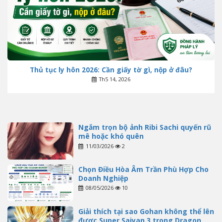
Thủ tục ly hôn 2026: Cần giấy tờ gì, nộp ở đâu?
Th5 14, 2026
Ngắm trọn bộ ảnh Ribi Sachi quyến rũ
mê hoặc khó quên
11/03/2026
2
Chọn Điều Hòa Âm Trần Phù Hợp Cho
Doanh Nghiệp
08/05/2026
10
Giải thích tại sao Gohan không thể lên
được Super Saiyan 3 trong Dragon