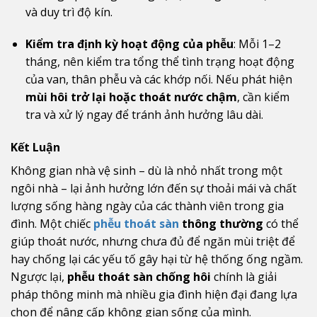
và duy trì độ kín.
Kiểm tra định kỳ hoạt động của phễu
: Mỗi 1–2
tháng, nên kiểm tra tổng thể tình trạng hoạt động
của van, thân phễu và các khớp nối. Nếu phát hiện
mùi hôi trở lại hoặc thoát nước chậm
, cần kiểm
tra và xử lý ngay để tránh ảnh hưởng lâu dài.
Kết Luận
Không gian nhà vệ sinh – dù là nhỏ nhất trong một
ngôi nhà – lại ảnh hưởng lớn đến sự thoải mái và chất
lượng sống hàng ngày của các thành viên trong gia
đình. Một chiếc
phễu thoát sàn
thông thường
có thể
giúp thoát nước, nhưng chưa đủ để ngăn mùi triệt để
hay chống lại các yếu tố gây hại từ hệ thống ống ngầm.
Ngược lại,
phễu thoát sàn chống hôi
chính là giải
pháp thông minh mà nhiều gia đình hiện đại đang lựa
chọn để nâng cấp không gian sống của mình.