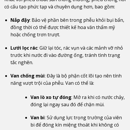
có cấu tạo phức tạp và chuyên dụng hơn, bao gồm:
Nắp đậy
: Bảo vệ phần bên trong phễu khỏi bụi bẩn,
đồng thời có thể được thiết kế hoa văn thẩm mỹ
hoặc chống trơn trượt.
Lưới lọc rác
: Giữ lại tóc, rác vụn và các mảnh vỡ nhỏ
trước khi nước đi vào đường ống, tránh tình trạng
tắc nghẽn.
Van chống mùi
: Đây là bộ phận cốt lõi tạo nên tính
năng vượt trội của phễu. Van có thể là:
Van lò xo tự đóng
: Mở ra khi có nước chảy,
đóng lại ngay sau đó để chặn mùi.
Van bi
: Sử dụng lực trọng trường của viên
bi để đóng kín miệng thoát khi không có