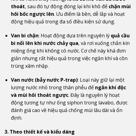
thoát
, sau đó tự động đóng lại khi khô để
chặn mùi
hôi bốc ngược lên
. Ưu điểm là bền, dễ lắp và hoạt
động hiệu quả trong đa số điều kiện sử dụng.
Van bi chặn
: Hoạt động dựa trên nguyên lý
quả cầu
bi nổi lên khi nước chảy qua
, và rơi xuống chắn kín
miệng ống khi không có nước. Cơ chế này khá đơn
giản nhưng rất hiệu quả trong việc ngăn khí và côn
trùng xâm nhập.
Van nước (bẫy nước P-trap)
: Loại này giữ lại một
lượng nước nhỏ trong thân phễu để
ngăn khí độc
và mùi hôi thoát ngược
. Đây là nguyên lý hoạt
động tương tự như ống siphon trong lavabo, được
đánh giá cao về hiệu quả chống mùi lâu dài và ổn
định.
3. Theo thiết kế và kiểu dáng