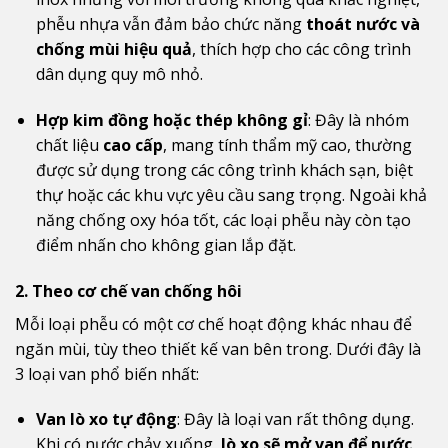
phễu nhựa vẫn đảm bảo chức năng
thoát nước và
chống mùi hiệu quả
, thích hợp cho các công trình
dân dụng quy mô nhỏ.
Hợp kim đồng hoặc thép không gỉ
: Đây là nhóm
chất liệu
cao cấp
, mang tính thẩm mỹ cao, thường
được sử dụng trong các công trình khách sạn, biệt
thự hoặc các khu vực yêu cầu sang trọng. Ngoài khả
năng chống oxy hóa tốt, các loại phễu này còn tạo
điểm nhấn cho không gian lắp đặt.
2. Theo cơ chế van chống hôi
Mỗi loại phễu có một cơ chế hoạt động khác nhau để
ngăn mùi, tùy theo thiết kế van bên trong. Dưới đây là
3 loại van phổ biến nhất:
Van lò xo tự động
: Đây là loại van rất thông dụng.
Khi có nước chảy xuống,
lò xo sẽ mở van để nước