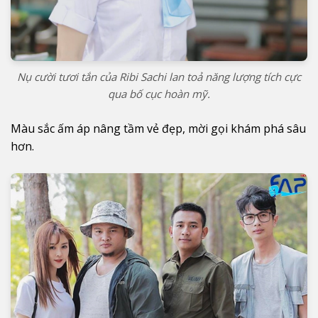
Nụ cười tươi tắn của Ribi Sachi lan toả năng lượng tích cực
qua bố cục hoàn mỹ.
Màu sắc ấm áp nâng tầm vẻ đẹp, mời gọi khám phá sâu
hơn.