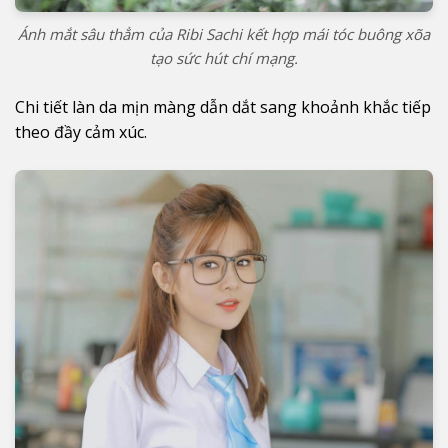
Ánh mắt sâu thẳm của Ribi Sachi kết hợp mái tóc buông xõa
tạo sức hút chí mạng.
Chi tiết làn da mịn màng dẫn dắt sang khoảnh khắc tiếp
theo đầy cảm xúc.