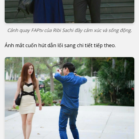
Cảnh quay FAPtv của Ribi Sachi đầy cảm xúc và sống động.
Ánh mắt cuốn hút dẫn lối sang chi tiết tiếp theo.