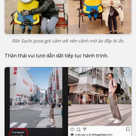
Ribi Sachi pose gợi cảm với nền cảnh mờ ảo đầy bí ẩn.
Thần thái vui tươi dẫn dắt tiếp tục hành trình.