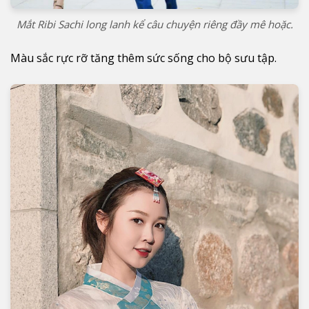
Mắt Ribi Sachi long lanh kể câu chuyện riêng đầy mê hoặc.
Màu sắc rực rỡ tăng thêm sức sống cho bộ sưu tập.