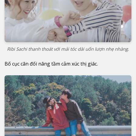
Ribi Sachi thanh thoát với mái tóc dài uốn lượn nhẹ nhàng.
Bố cục cân đối nâng tầm cảm xúc thị giác.