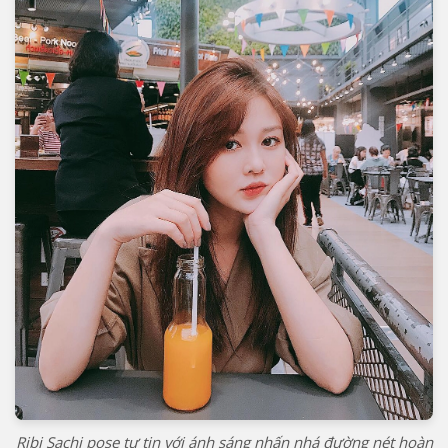
Ribi Sachi pose tự tin với ánh sáng nhấn nhá đường nét hoàn