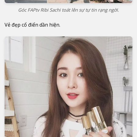
Góc FAPtv Ribi Sachi toát lên sự tự tin rạng ngời.
Vẻ đẹp cổ điển dần hiện.