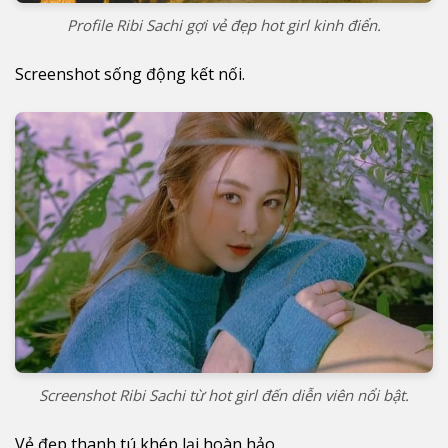
Profile Ribi Sachi gợi vẻ đẹp hot girl kinh điển.
Screenshot sống động kết nối.
Screenshot Ribi Sachi từ hot girl đến diễn viên nổi bật.
Vẻ đẹp thanh tú khép lại hoàn hảo.