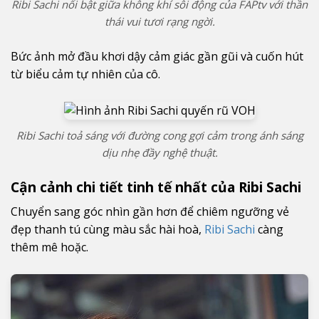
Ribi Sachi nổi bật giữa không khí sôi động của FAPtv với thần
thái vui tươi rạng ngời.
Bức ảnh mở đầu khơi dậy cảm giác gần gũi và cuốn hút
từ biểu cảm tự nhiên của cô.
Ribi Sachi toả sáng với đường cong gợi cảm trong ánh sáng
dịu nhẹ đầy nghệ thuật.
Cận cảnh chi tiết tinh tế nhất của Ribi Sachi
Chuyển sang góc nhìn gần hơn để chiêm ngưỡng vẻ
đẹp thanh tú cùng màu sắc hài hoà,
Ribi Sachi
càng
thêm mê hoặc.