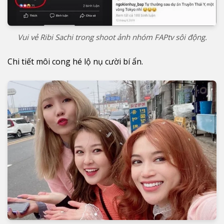
Vui vẻ Ribi Sachi trong shoot ảnh nhóm FAPtv sôi động.
Chi tiết môi cong hé lộ nụ cười bí ẩn.