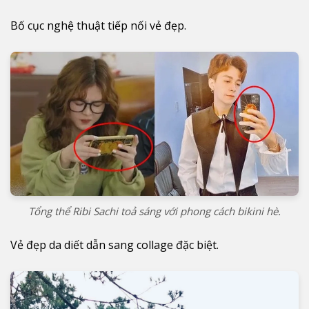
Bố cục nghệ thuật tiếp nối vẻ đẹp.
Tổng thể Ribi Sachi toả sáng với phong cách bikini hè.
Vẻ đẹp da diết dẫn sang collage đặc biệt.