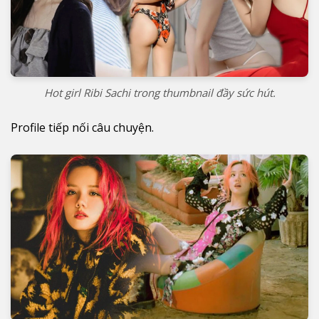
Hot girl Ribi Sachi trong thumbnail đầy sức hút.
Profile tiếp nối câu chuyện.