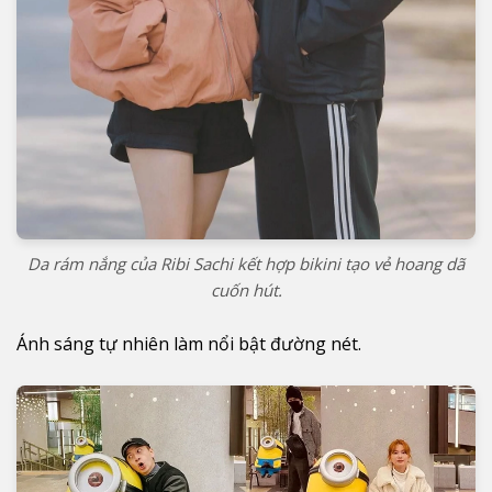
Da rám nắng của Ribi Sachi kết hợp bikini tạo vẻ hoang dã
cuốn hút.
Ánh sáng tự nhiên làm nổi bật đường nét.