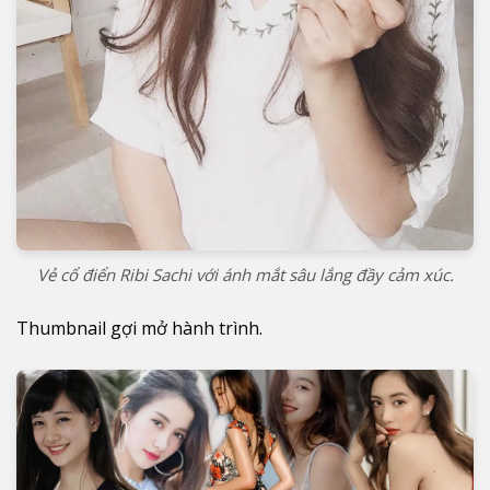
Vẻ cổ điển Ribi Sachi với ánh mắt sâu lắng đầy cảm xúc.
Thumbnail gợi mở hành trình.