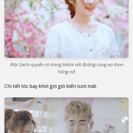
Ribi Sachi quyến rũ trong bikini với đường cong eo thon
hông nở.
Chi tiết tóc bay khơi gợi gió biển tươi mát.