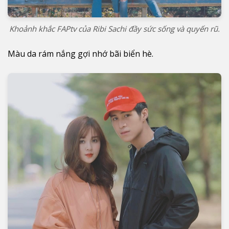
Khoảnh khắc FAPtv của Ribi Sachi đầy sức sống và quyến rũ.
Màu da rám nắng gợi nhớ bãi biển hè.