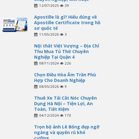
12/07/2025
39
Apostille là gì? Hiểu đúng về
Apostille Certificate trong hồ
sơ quốc tế
11/05/2026
3
Nội thất Việt Vượng – Địa Chỉ
Thu Mua Tủ Thờ Chuyên
Nghiệp Tại Quận 4
08/11/2024
226
Chọn Điều Hòa Âm Trần Phù
Hợp Cho Doanh Nghiệp
08/05/2026
9
Thuê Xe Tải Cắt Nóc Chuyên
Dụng Hà Nội – Tiện Lợi, An
Toàn, Tiết Kiệm
04/12/2024
170
Trọn bộ ảnh Lê Bống đẹp ngỡ
ngàng và quyến rũ khó
cưỡng