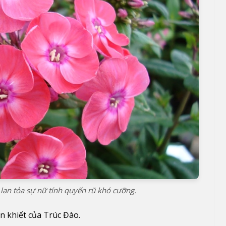
an tỏa sự nữ tính quyến rũ khó cưỡng.
n khiết của Trúc Đào.