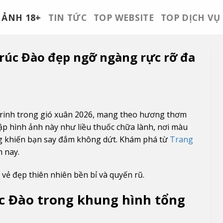
ẢNH 18+
TIN TỨC
TOP WEBSITE
TOP DỊCH VỤ
rúc Đào đẹp ngỡ ngàng rực rỡ đa
rinh trong gió xuân 2026, mang theo hương thơm
p hình ảnh này như liều thuốc chữa lành, nơi màu
ng khiến bạn say đắm không dứt. Khám phá từ
Trang
 nay.
vẻ đẹp thiên nhiên bền bỉ và quyến rũ.
c Đào trong khung hình tổng