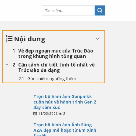
Nội dung
Vẻ đẹp ngoạn mục của Trúc Đào
trong khung hình tổng quan
Cận cảnh chi tiết tinh tế nhất về
Trúc Đào đa dạng
Góc chiêm ngưỡng thêm
Trọn bộ hình ảnh Gonpinkk
cuốn hút về hành trình Gen Z
đầy cảm xúc
11/03/2026
2
Trọn bộ hình ảnh Ánh Sáng
AZA đẹp mê hoặc từ Em Xinh
Say Hi