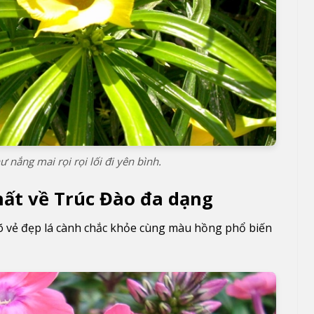
 nắng mai rọi rọi lối đi yên bình.
nhất về Trúc Đào đa dạng
õ vẻ đẹp lá cành chắc khỏe cùng màu hồng phổ biến