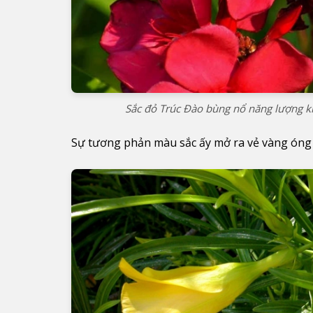
Sắc đỏ Trúc Đào bùng nổ năng lượng k
Sự tương phản màu sắc ấy mở ra vẻ vàng óng