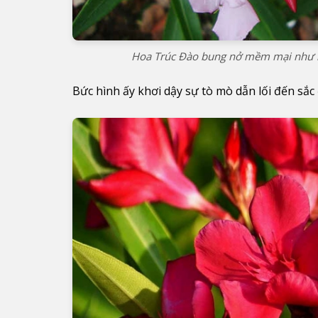
Hoa Trúc Đào bung nở mềm mại như lời
Bức hình ấy khơi dậy sự tò mò dẫn lối đến sắc