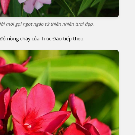
 mời gọi ngọt ngào từ thiên nhiên tươi đẹp.
 đỏ nồng cháy của Trúc Đào tiếp theo.