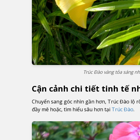
Trúc Đào vàng tỏa sáng như
Cận cảnh chi tiết tinh tế 
Chuyển sang góc nhìn gần hơn, Trúc Đào lộ r
đầy mê hoặc, tìm hiểu sâu hơn tại
Trúc Đào
.