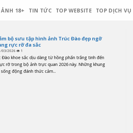
ẢNH 18+
TIN TỨC
TOP WEBSITE
TOP DỊCH VỤ
m bộ sưu tập hình ảnh Trúc Đào đẹp ngỡ
ng rực rỡ đa sắc
1/03/2026
1
 Đào khoe sắc dịu dàng từ hồng phấn trắng tinh đến
ực rỡ trong bộ ảnh trực quan 2026 này. Những khung
 sống động đánh thức cảm...