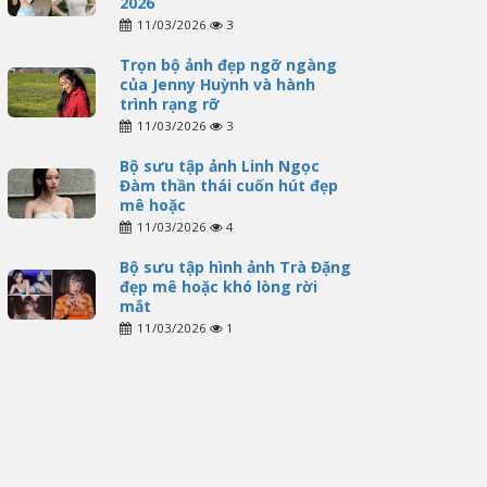
2026
11/03/2026
3
Trọn bộ ảnh đẹp ngỡ ngàng
của Jenny Huỳnh và hành
trình rạng rỡ
11/03/2026
3
Bộ sưu tập ảnh Linh Ngọc
Đàm thần thái cuốn hút đẹp
mê hoặc
11/03/2026
4
Bộ sưu tập hình ảnh Trà Đặng
đẹp mê hoặc khó lòng rời
mắt
11/03/2026
1