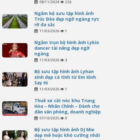
08/11/2024
226
Ngắm bộ sưu tập hình ảnh
Trúc Đào đẹp ngỡ ngàng rực
rỡ đa sắc
11/03/2026
1
Ngắm trọn bộ hình ảnh Lykio
dancer tài năng đẹp ngỡ
ngàng
11/03/2026
3
Bộ sưu tập hình ảnh Lyhan
xinh đẹp cá tính từ Em Xinh
Say Hi
11/03/2026
1
Thuê xe cắt nóc khu Trung
Hòa – Nhân Chính – Dành cho
dân văn phòng, doanh nghiệp
07/10/2025
0
Bộ sưu tập hình ảnh DJ Mie
đẹp mê hoặc khó cưỡng nhất