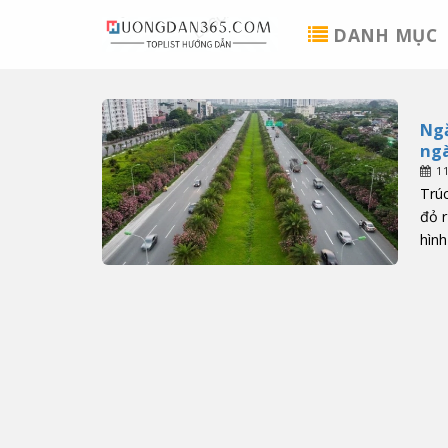
Skip
DANH MỤC
to
content
Ngắ
ngà
1
Trúc
đỏ r
hình