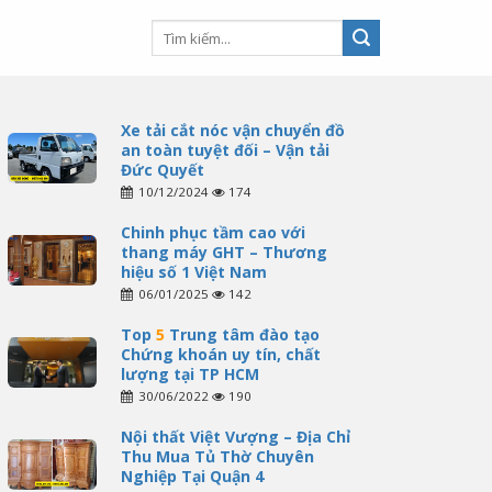
Xe tải cắt nóc vận chuyển đồ
an toàn tuyệt đối – Vận tải
Đức Quyết
10/12/2024
174
Chinh phục tầm cao với
thang máy GHT – Thương
hiệu số 1 Việt Nam
06/01/2025
142
Top
5
Trung tâm đào tạo
Chứng khoán uy tín, chất
lượng tại TP HCM
30/06/2022
190
Nội thất Việt Vượng – Địa Chỉ
Thu Mua Tủ Thờ Chuyên
Nghiệp Tại Quận 4