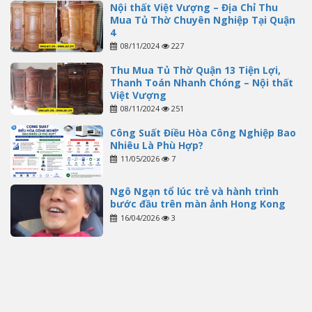
Nội thất Việt Vượng – Địa Chỉ Thu
Mua Tủ Thờ Chuyên Nghiệp Tại Quận
4
08/11/2024
227
Thu Mua Tủ Thờ Quận 13 Tiện Lợi,
Thanh Toán Nhanh Chóng – Nội thất
Việt Vượng
08/11/2024
251
Công Suất Điều Hòa Công Nghiệp Bao
Nhiêu Là Phù Hợp?
11/05/2026
7
Ngô Ngạn tổ lúc trẻ và hành trình
bước đầu trên màn ảnh Hong Kong
16/04/2026
3