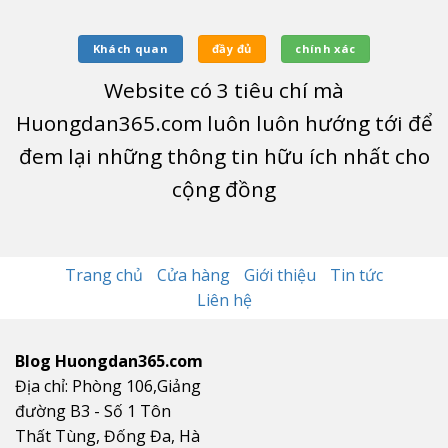
Khách quan
đầy đủ
chính xác
Website có
3
tiêu chí mà
Huongdan365.com luôn luôn hướng tới để
đem lại những thông tin hữu ích nhất cho
cộng đồng
Trang chủ
Cửa hàng
Giới thiệu
Tin tức
Liên hệ
Blog Huongdan365.com
Địa chỉ: Phòng 106,Giảng
đường B3 - Số 1 Tôn
Thất Tùng, Đống Đa, Hà