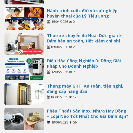
Hành trình cuộc đời và sự nghiệp
huyền thoại của Lý Tiểu Long
15/04/2026
0
Thuê xe chuyển đồ Hoài Đức giá rẻ –
Đảm bảo an toàn, tiết kiệm chi phí
09/04/2026
2
Điều Hòa Công Nghiệp Di Động Giải
Pháp Cho Doanh Nghiệp
12/05/2026
7
Thang máy GHT: An toàn, tiện nghi,
đẳng cấp hàng đầu
06/01/2025
126
Phễu Thoát Sàn Inox, Nhựa Hay Đồng
– Loại Nào Tốt Nhất Cho Gia Đình Bạn?
18/06/2025
56