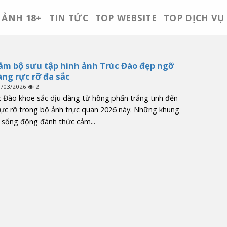
ẢNH 18+
TIN TỨC
TOP WEBSITE
TOP DỊCH VỤ
m bộ sưu tập hình ảnh Trúc Đào đẹp ngỡ
ng rực rỡ đa sắc
1/03/2026
2
 Đào khoe sắc dịu dàng từ hồng phấn trắng tinh đến
ực rỡ trong bộ ảnh trực quan 2026 này. Những khung
 sống động đánh thức cảm...