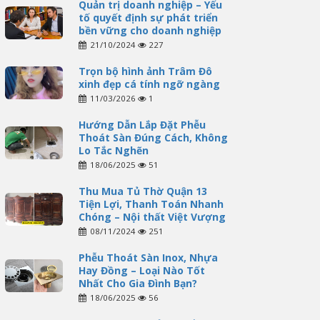
Quản trị doanh nghiệp – Yếu
tố quyết định sự phát triển
bền vững cho doanh nghiệp
21/10/2024
227
Trọn bộ hình ảnh Trâm Đô
xinh đẹp cá tính ngỡ ngàng
11/03/2026
1
Hướng Dẫn Lắp Đặt Phễu
Thoát Sàn Đúng Cách, Không
Lo Tắc Nghẽn
18/06/2025
51
Thu Mua Tủ Thờ Quận 13
Tiện Lợi, Thanh Toán Nhanh
Chóng – Nội thất Việt Vượng
08/11/2024
251
Phễu Thoát Sàn Inox, Nhựa
Hay Đồng – Loại Nào Tốt
Nhất Cho Gia Đình Bạn?
18/06/2025
56