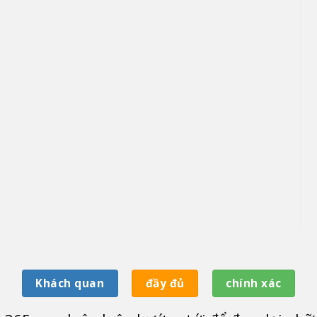
Khách quan
đầy đủ
chính xác