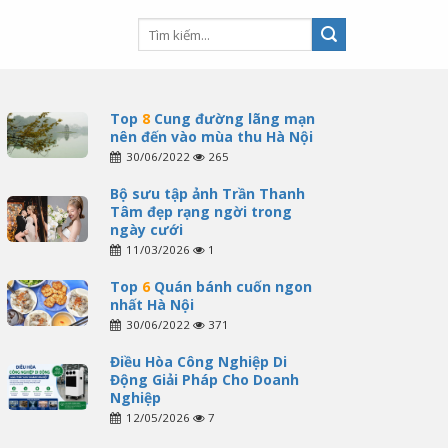
Top
8
Cung đường lãng mạn
nên đến vào mùa thu Hà Nội
30/06/2022
265
Bộ sưu tập ảnh Trần Thanh
Tâm đẹp rạng ngời trong
ngày cưới
11/03/2026
1
Top
6
Quán bánh cuốn ngon
nhất Hà Nội
30/06/2022
371
Điều Hòa Công Nghiệp Di
Động Giải Pháp Cho Doanh
Nghiệp
12/05/2026
7