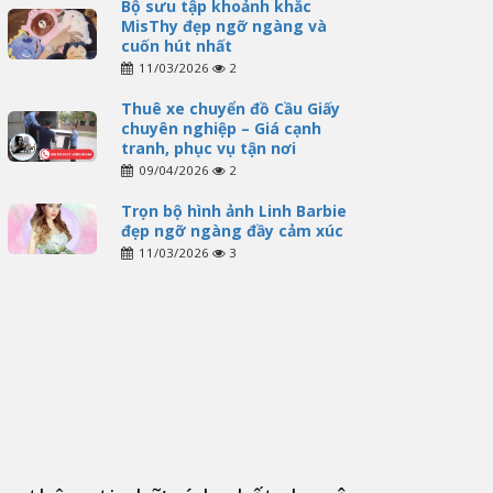
Bộ sưu tập khoảnh khắc
MisThy đẹp ngỡ ngàng và
cuốn hút nhất
11/03/2026
2
Thuê xe chuyển đồ Cầu Giấy
chuyên nghiệp – Giá cạnh
tranh, phục vụ tận nơi
09/04/2026
2
Trọn bộ hình ảnh Linh Barbie
đẹp ngỡ ngàng đầy cảm xúc
11/03/2026
3