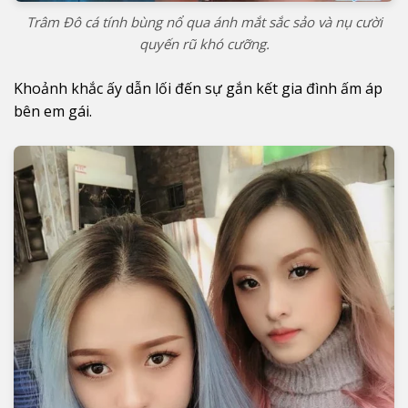
Trâm Đô cá tính bùng nổ qua ánh mắt sắc sảo và nụ cười
quyến rũ khó cưỡng.
Khoảnh khắc ấy dẫn lối đến sự gắn kết gia đình ấm áp
bên em gái.