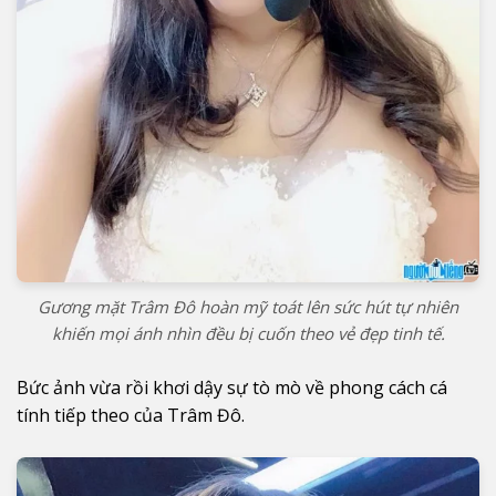
Gương mặt Trâm Đô hoàn mỹ toát lên sức hút tự nhiên
khiến mọi ánh nhìn đều bị cuốn theo vẻ đẹp tinh tế.
Bức ảnh vừa rồi khơi dậy sự tò mò về phong cách cá
tính tiếp theo của Trâm Đô.