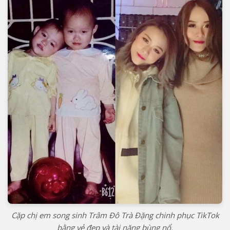
Cặp chị em song sinh Trâm Đô Trà Đặng chinh phục TikTok
bằng vẻ đẹp và tài năng bùng nổ.