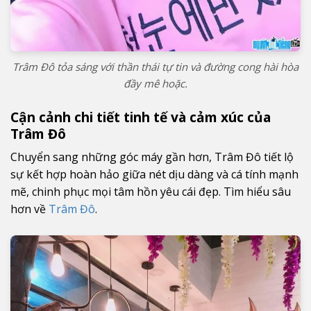
Trâm Đô tỏa sáng với thần thái tự tin và đường cong hài hòa
đầy mê hoặc.
Cận cảnh chi tiết tinh tế và cảm xúc của
Trâm Đô
Chuyển sang những góc máy gần hơn, Trâm Đô tiết lộ
sự kết hợp hoàn hảo giữa nét dịu dàng và cá tính mạnh
mẽ, chinh phục mọi tâm hồn yêu cái đẹp. Tìm hiểu sâu
hơn về
Trâm Đô
.