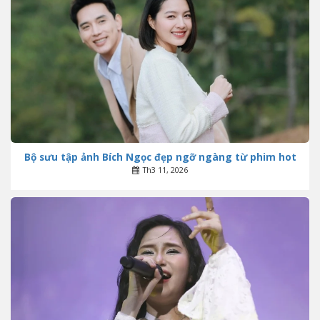
Bộ sưu tập ảnh Bích Ngọc đẹp ngỡ ngàng từ phim hot
Th3 11, 2026