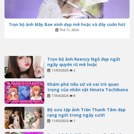
Trọn bộ ảnh Mây Bae xinh đẹp mê hoặc và đầy cuốn hút
Th3 11, 2026
Trọn bộ ảnh Reency Ngô đẹp ngất
ngây quyến rũ mê hoặc
11/03/2026
2
Khám phá tiểu sử và vai trò quan
trọng của nhân vật Hinata Tachibana
17/04/2026
8
Bộ sưu tập ảnh Trần Thanh Tâm đẹp
rạng ngời trong ngày cưới
11/03/2026
1