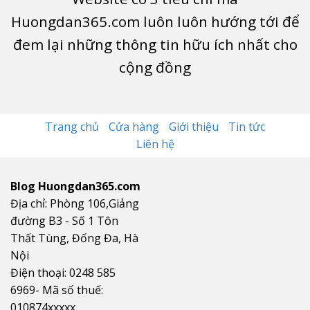
Huongdan365.com luôn luôn hướng tới để
đem lại những thông tin hữu ích nhất cho
cộng đồng
Trang chủ
Cửa hàng
Giới thiệu
Tin tức
Liên hệ
Blog Huongdan365.com
Địa chỉ: Phòng 106,Giảng
đường B3 - Số 1 Tôn
Thất Tùng, Đống Đa, Hà
Nội
Điện thoại: 0248 585
6969- Mã số thuế:
010874xxxxx