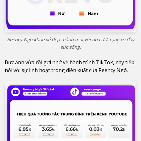
Reency Ngô khoe vẻ đẹp mảnh mai với nụ cười rạng rỡ đầy
sức sống.
Bức ảnh vừa rồi gợi nhớ về hành trình TikTok, nay tiếp
nối với sự linh hoạt trong diễn xuất của Reency Ngô.