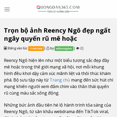
Skip
to
content
Trọn bộ ảnh Reency Ngô đẹp ngất
ngây quyến rũ mê hoặc
Đăng vào lúc
|
by
|
2|
11/03/2026
adhuongdan
Reency Ngô hiện lên như một biểu tượng sắc đẹp đầy
mê hoặc trong thế giới mạng xã hội, nơi mỗi khung
hình đều khơi dậy cảm xúc mãnh liệt và thôi thúc khám
phá. Bộ sưu tập này từ
Trang chủ
mang đến sức hút chí
mạng khiến người xem đắm chìm vào thần thái quyến
rũ cùng màu sắc sống động.
Những bức ảnh đầu tiên hé lộ hành trình tỏa sáng của
Reency Ngô, từ sân khấu webdrama đến TikTok viral,