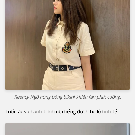
Reency Ngô nóng bỏng bikini khiến fan phát cuồng.
Tuổi tác và hành trình nổi tiếng được hé lộ tinh tế.