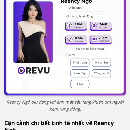
Reency Ngô dịu dàng với ánh mắt sâu lắng khiến tim người
xem rung động.
Cận cảnh chi tiết tinh tế nhất về Reency
Ngô