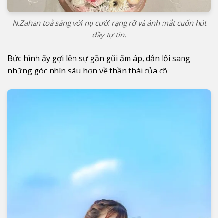
N.Zahan toả sáng với nụ cười rạng rỡ và ánh mắt cuốn hút
đầy tự tin.
Bức hình ấy gợi lên sự gần gũi ấm áp, dẫn lối sang
những góc nhìn sâu hơn về thần thái của cô.