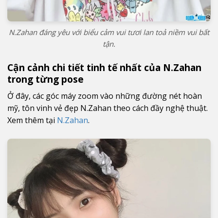
N.Zahan đáng yêu với biểu cảm vui tươi lan toả niềm vui bất
tận.
Cận cảnh chi tiết tinh tế nhất của N.Zahan
trong từng pose
Ở đây, các góc máy zoom vào những đường nét hoàn
mỹ, tôn vinh vẻ đẹp N.Zahan theo cách đầy nghệ thuật.
Xem thêm tại
N.Zahan
.