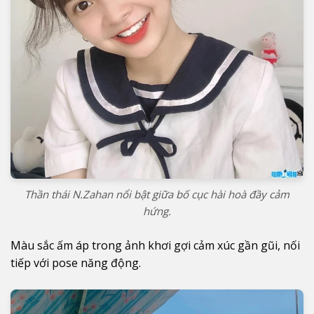
Thần thái N.Zahan nổi bật giữa bố cục hài hoà đầy cảm
hứng.
Màu sắc ấm áp trong ảnh khơi gợi cảm xúc gần gũi, nối
tiếp với pose năng động.