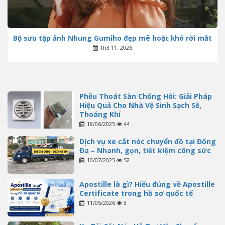
Bộ sưu tập ảnh Nhung Gumiho đẹp mê hoặc khó rời mắt
Th3 11, 2026
Phễu Thoát Sàn Chống Hôi: Giải Pháp
Hiệu Quả Cho Nhà Vệ Sinh Sạch Sẽ,
Thoáng Khí
18/06/2025
44
Dịch vụ xe cắt nóc chuyển đồ tại Đống
Đa – Nhanh, gọn, tiết kiệm công sức
10/07/2025
52
Apostille là gì? Hiểu đúng về Apostille
Certificate trong hồ sơ quốc tế
11/05/2026
3