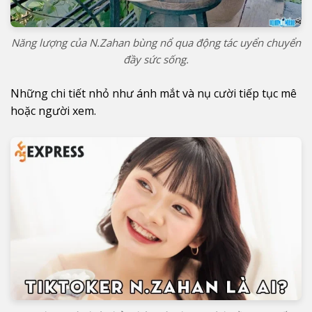
Năng lượng của N.Zahan bùng nổ qua động tác uyển chuyển
đầy sức sống.
Những chi tiết nhỏ như ánh mắt và nụ cười tiếp tục mê
hoặc người xem.