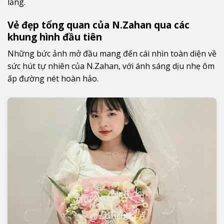
lắng.
Vẻ đẹp tổng quan của N.Zahan qua các
khung hình đầu tiên
Những bức ảnh mở đầu mang đến cái nhìn toàn diện về
sức hút tự nhiên của N.Zahan, với ánh sáng dịu nhẹ ôm
ấp đường nét hoàn hảo.