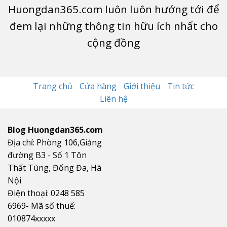
Huongdan365.com luôn luôn hướng tới để
đem lại những thông tin hữu ích nhất cho
cộng đồng
Trang chủ
Cửa hàng
Giới thiệu
Tin tức
Liên hệ
Blog Huongdan365.com
Địa chỉ: Phòng 106,Giảng
đường B3 - Số 1 Tôn
Thất Tùng, Đống Đa, Hà
Nội
Điện thoại: 0248 585
6969- Mã số thuế:
010874xxxxx