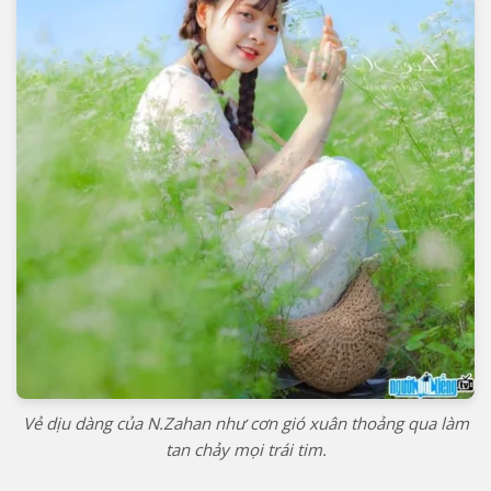
Vẻ dịu dàng của N.Zahan như cơn gió xuân thoảng qua làm
tan chảy mọi trái tim.