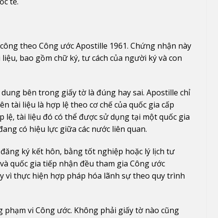
c tế.
 công theo Công ước Apostille 1961. Chứng nhận này
liệu, bao gồm chữ ký, tư cách của người ký và con
dung bên trong giấy tờ là đúng hay sai. Apostille chỉ
n tài liệu là hợp lệ theo cơ chế của quốc gia cấp
 lệ, tài liệu đó có thể được sử dụng tại một quốc gia
ang có hiệu lực giữa các nước liên quan.
 đăng ký kết hôn, bằng tốt nghiệp hoặc lý lịch tư
ờ và quốc gia tiếp nhận đều tham gia Công ước
hay vì thực hiện hợp pháp hóa lãnh sự theo quy trình
ng phạm vi Công ước. Không phải giấy tờ nào cũng