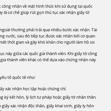
c công nhận về mặt hình thức khi sử dụng tại quốc
y là cơ chế giúp rút gọn thủ tục xác nhận giấy tờ
goài thường phải trải qua nhiều bước xác nhận. Tài
ong nước, sau đó tiếp tục được xác nhận bởi cơ quan
 mất thời gian và gây khó khăn cho người làm hồ sơ.
ục này giữa các quốc gia thành viên. Khi giấy tờ công
c gia thành viên khác có thể dựa vào chứng nhận này
 yếu tố quốc tế như:
ấy xác nhận học tập hoặc chứng chỉ.
ng ký kết hôn, lý lịch tư pháp hoặc giấy tờ nhân thân.
 giấy xác nhận độc thân, giấy khai sinh, giấy ly hôn