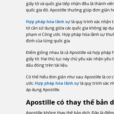
giấy tờ và quốc gia tiếp nhận đều là thành vi
quốc gia đó. Apostille thường giúp đơn giản h
Hợp pháp hóa lãnh sự
là quy trình xác nhận 
tờ cần sử dụng giữa các quốc gia không áp dụn
phạm vi Công ước. Hợp pháp hóa lãnh sự thư
định của từng quốc gia.
Điểm giống nhau là cả Apostille và hợp pháp
giấy tờ. Hai thủ tục này chủ yếu xác nhận yếu
dấu đóng trên tài liệu.
Có thể hiểu đơn giản như sau: Apostille là cơ
ước.
Hợp pháp hóa lãnh sự
là quy trình xác
áp dụng Apostille.
Apostille có thay thế bản 
Apostille không thay thế bản dịch. Đây là điểm