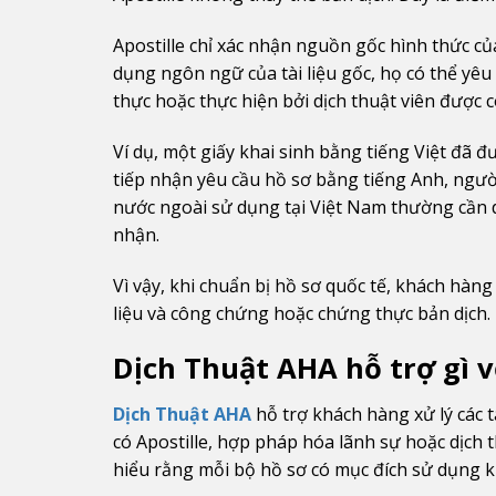
Apostille chỉ xác nhận nguồn gốc hình thức c
dụng ngôn ngữ của tài liệu gốc, họ có thể yêu
thực hoặc thực hiện bởi dịch thuật viên được c
Ví dụ, một giấy khai sinh bằng tiếng Việt đã 
tiếp nhận yêu cầu hồ sơ bằng tiếng Anh, người
nước ngoài sử dụng tại Việt Nam thường cần dị
nhận.
Vì vậy, khi chuẩn bị hồ sơ quốc tế, khách hàng c
liệu và công chứng hoặc chứng thực bản dịch.
Dịch Thuật AHA hỗ trợ gì v
Dịch Thuật AHA
hỗ trợ khách hàng xử lý các t
có Apostille, hợp pháp hóa lãnh sự hoặc dịch
hiểu rằng mỗi bộ hồ sơ có mục đích sử dụng k