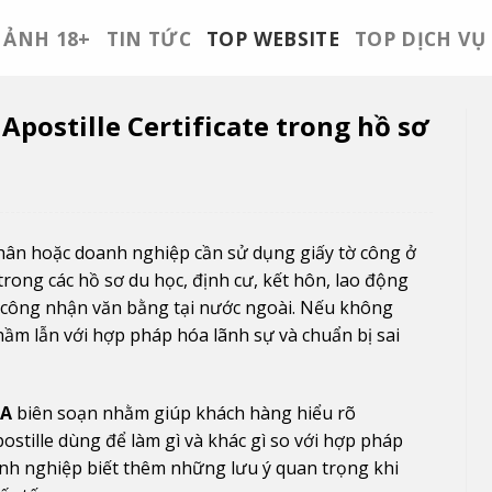
ẢNH 18+
TIN TỨC
TOP WEBSITE
TOP DỊCH VỤ
 Apostille Certificate trong hồ sơ
nhân hoặc doanh nghiệp cần sử dụng giấy tờ công ở
rong các hồ sơ du học, định cư, kết hôn, lao động
c công nhận văn bằng tại nước ngoài. Nếu không
hầm lẫn với hợp pháp hóa lãnh sự và chuẩn bị sai
HA
biên soạn nhằm giúp khách hàng hiểu rõ
postille dùng để làm gì và khác gì so với hợp pháp
anh nghiệp biết thêm những lưu ý quan trọng khi