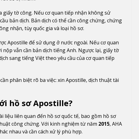
ủa giấy tờ công. Nếu cơ quan tiếp nhận không sử
 cầu bản dịch. Bản dịch có thể cần công chứng, chứng
ông nhận, tùy quốc gia và loại hồ sơ.
được Apostille để sử dụng ở nước ngoài. Nếu cơ quan
 nộp vẫn cần bản dịch tiếng Anh. Ngược lại, giấy tờ
ch sang tiếng Việt theo yêu cầu của cơ quan tiếp
ần phân biệt rõ ba việc: xin Apostille, dịch thuật tài
ới hồ sơ Apostille?
ài liệu liên quan đến hồ sơ quốc tế, bao gồm hồ sơ
 thuật công chứng. Với kinh nghiệm từ năm
2015
, AHA
hác nhau và cần cách xử lý phù hợp.