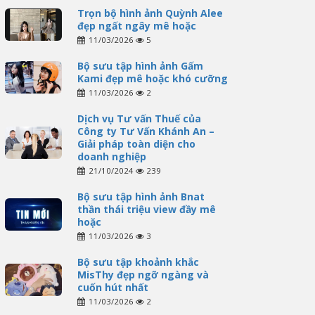
Trọn bộ hình ảnh Quỳnh Alee
đẹp ngất ngây mê hoặc
11/03/2026
5
Bộ sưu tập hình ảnh Gấm
Kami đẹp mê hoặc khó cưỡng
11/03/2026
2
Dịch vụ Tư vấn Thuế của
Công ty Tư Vấn Khánh An –
Giải pháp toàn diện cho
doanh nghiệp
21/10/2024
239
Bộ sưu tập hình ảnh Bnat
thần thái triệu view đầy mê
hoặc
11/03/2026
3
Bộ sưu tập khoảnh khắc
MisThy đẹp ngỡ ngàng và
cuốn hút nhất
11/03/2026
2