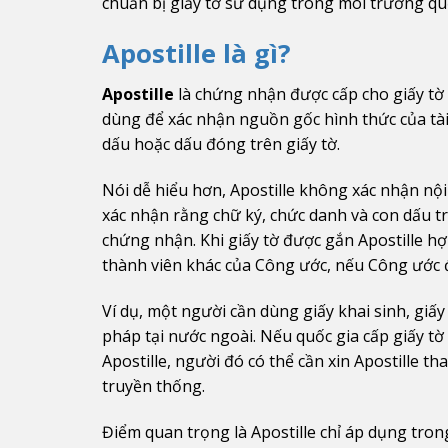
chuẩn bị giấy tờ sử dụng trong môi trường quố
Apostille là gì?
Apostille
là chứng nhận được cấp cho giấy tờ
dùng để xác nhận nguồn gốc hình thức của tài 
dấu hoặc dấu đóng trên giấy tờ.
Nói dễ hiểu hơn, Apostille không xác nhận nội 
xác nhận rằng chữ ký, chức danh và con dấu trê
chứng nhận. Khi giấy tờ được gắn Apostille hợp
thành viên khác của Công ước, nếu Công ước đ
Ví dụ, một người cần dùng giấy khai sinh, giấy
pháp tại nước ngoài. Nếu quốc gia cấp giấy t
Apostille, người đó có thể cần xin Apostille t
truyền thống.
Điểm quan trọng là Apostille chỉ áp dụng tro