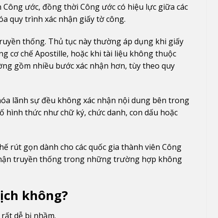
ên Công ước, đồng thời Công ước có hiệu lực giữa các
óa quy trình xác nhận giấy tờ công.
truyền thống. Thủ tục này thường áp dụng khi giấy
g cơ chế Apostille, hoặc khi tài liệu không thuộc
ờng gồm nhiều bước xác nhận hơn, tùy theo quy
 hóa lãnh sự đều không xác nhận nội dung bên trong
 tố hình thức như chữ ký, chức danh, con dấu hoặc
 chế rút gọn dành cho các quốc gia thành viên Công
 nhận truyền thống trong những trường hợp không
dịch không?
 rất dễ bị nhầm.