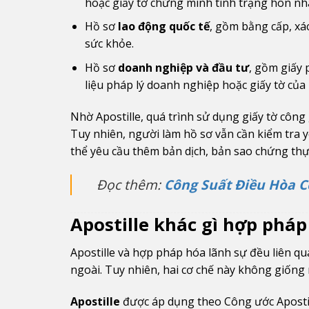
hoặc giấy tờ chứng minh tình trạng hôn nh
Hồ sơ
lao động quốc tế
, gồm bằng cấp, xá
sức khỏe.
Hồ sơ
doanh nghiệp và đầu tư
, gồm giấy 
liệu pháp lý doanh nghiệp hoặc giấy tờ của 
Nhờ Apostille, quá trình sử dụng giấy tờ công 
Tuy nhiên, người làm hồ sơ vẫn cần kiểm tra y
thể yêu cầu thêm bản dịch, bản sao chứng thực
Đọc thêm:
Công Suất Điều Hòa 
Apostille khác gì hợp pháp
Apostille và hợp pháp hóa lãnh sự đều liên qu
ngoài. Tuy nhiên, hai cơ chế này không giống
Apostille
được áp dụng theo Công ước Apostill