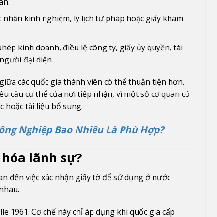
ân.
c nhận kinh nghiệm, lý lịch tư pháp hoặc giấy khám
phép kinh doanh, điều lệ công ty, giấy ủy quyền, tài
người đại diện.
giữa các quốc gia thành viên có thể thuận tiện hơn.
êu cầu cụ thể của nơi tiếp nhận, vì một số cơ quan có
 hoặc tài liệu bổ sung.
Công Nghiệp Bao Nhiêu Là Phù Hợp?
 hóa lãnh sự?
an đến việc xác nhận giấy tờ để sử dụng ở nước
 nhau.
e 1961. Cơ chế này chỉ áp dụng khi quốc gia cấp