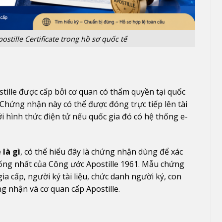
postille Certificate trong hồ sơ quốc tế
tille được cấp bởi cơ quan có thẩm quyền tại quốc
 Chứng nhận này có thể được đóng trực tiếp lên tài
i hình thức điện tử nếu quốc gia đó có hệ thống e-
 là gì
, có thể hiểu đây là chứng nhận dùng để xác
ống nhất của Công ước Apostille 1961. Mẫu chứng
 cấp, người ký tài liệu, chức danh người ký, con
g nhận và cơ quan cấp Apostille.