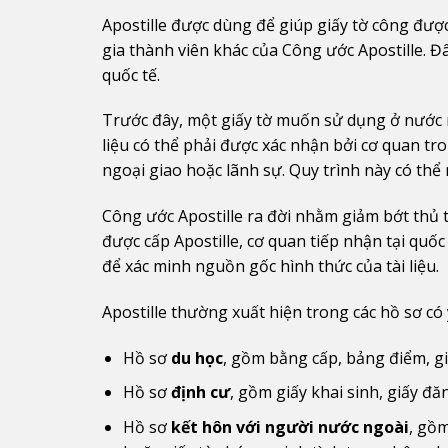
Apostille được dùng để giúp giấy tờ công đượ
gia thành viên khác của Công ước Apostille. Đâ
quốc tế.
Trước đây, một giấy tờ muốn sử dụng ở nước n
liệu có thể phải được xác nhận bởi cơ quan tr
ngoại giao hoặc lãnh sự. Quy trình này có thể
Công ước Apostille ra đời nhằm giảm bớt thủ t
được cấp Apostille, cơ quan tiếp nhận tại quố
để xác minh nguồn gốc hình thức của tài liệu.
Apostille thường xuất hiện trong các hồ sơ có
Hồ sơ
du học
, gồm bằng cấp, bảng điểm, gi
Hồ sơ
định cư
, gồm giấy khai sinh, giấy đă
Hồ sơ
kết hôn với người nước ngoài
, gồm