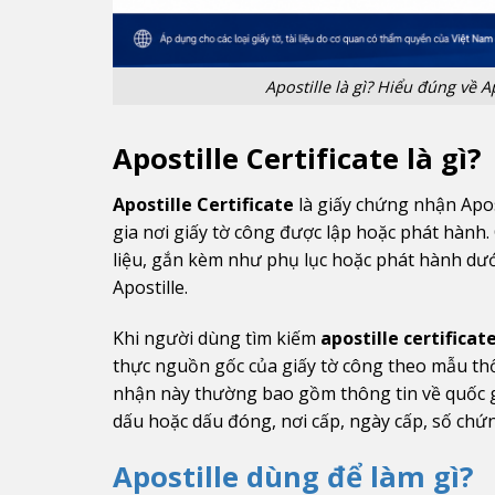
Apostille là gì? Hiểu đúng về A
Apostille Certificate là gì?
Apostille Certificate
là giấy chứng nhận Apos
gia nơi giấy tờ công được lập hoặc phát hành.
liệu, gắn kèm như phụ lục hoặc phát hành dướ
Apostille.
Khi người dùng tìm kiếm
apostille certificate
thực nguồn gốc của giấy tờ công theo mẫu th
nhận này thường bao gồm thông tin về quốc gia
dấu hoặc dấu đóng, nơi cấp, ngày cấp, số chứn
Apostille dùng để làm gì?