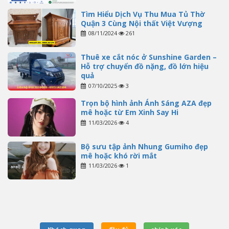
Tìm Hiểu Dịch Vụ Thu Mua Tủ Thờ
Quận 3 Cùng Nội thất Việt Vượng
08/11/2024
261
Thuê xe cắt nóc ở Sunshine Garden –
Hỗ trợ chuyển đồ nặng, đồ lớn hiệu
quả
07/10/2025
3
Trọn bộ hình ảnh Ánh Sáng AZA đẹp
mê hoặc từ Em Xinh Say Hi
11/03/2026
4
Bộ sưu tập ảnh Nhung Gumiho đẹp
mê hoặc khó rời mắt
11/03/2026
1