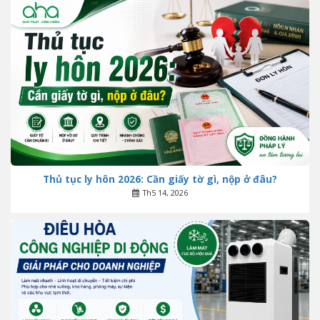
Thủ tục ly hôn 2026: Cần giấy tờ gì, nộp ở đâu?
Th5 14, 2026