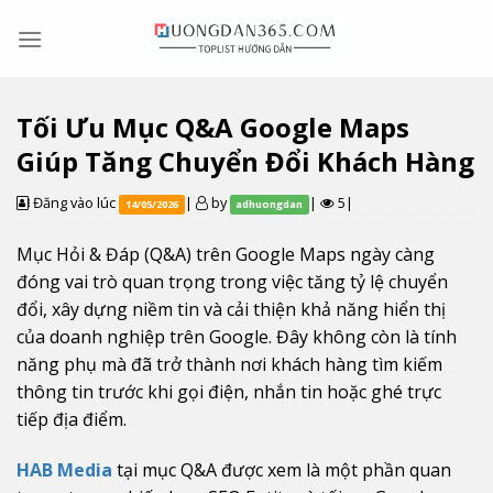
Skip
to
content
Tối Ưu Mục Q&A Google Maps
Giúp Tăng Chuyển Đổi Khách Hàng
Đăng vào lúc
|
by
|
5|
14/05/2026
adhuongdan
Mục Hỏi & Đáp (Q&A) trên Google Maps ngày càng
đóng vai trò quan trọng trong việc tăng tỷ lệ chuyển
đổi, xây dựng niềm tin và cải thiện khả năng hiển thị
của doanh nghiệp trên Google. Đây không còn là tính
năng phụ mà đã trở thành nơi khách hàng tìm kiếm
thông tin trước khi gọi điện, nhắn tin hoặc ghé trực
tiếp địa điểm.
HAB Media
tại mục Q&A được xem là một phần quan