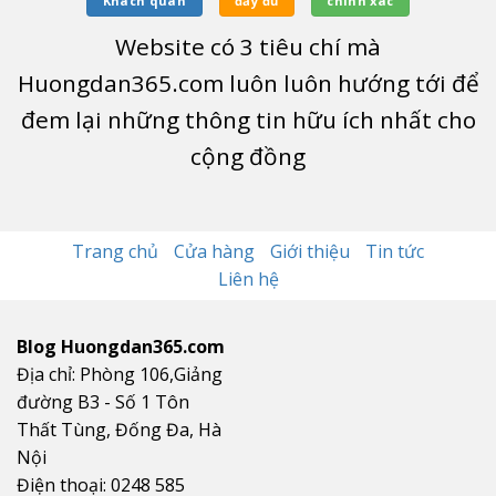
Khách quan
đầy đủ
chính xác
Website có
3
tiêu chí mà
Huongdan365.com luôn luôn hướng tới để
đem lại những thông tin hữu ích nhất cho
cộng đồng
Trang chủ
Cửa hàng
Giới thiệu
Tin tức
Liên hệ
Blog Huongdan365.com
Địa chỉ: Phòng 106,Giảng
đường B3 - Số 1 Tôn
Thất Tùng, Đống Đa, Hà
Nội
Điện thoại: 0248 585