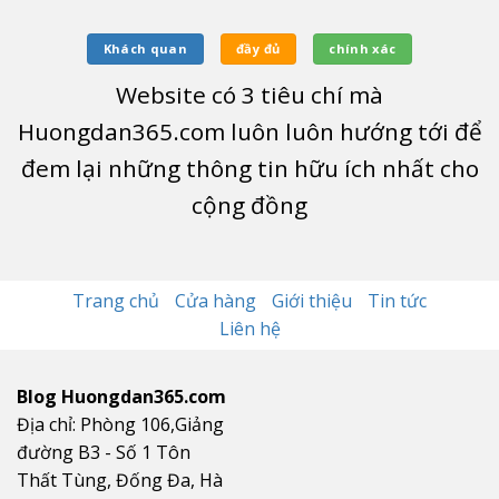
Khách quan
đầy đủ
chính xác
Website có
3
tiêu chí mà
Huongdan365.com luôn luôn hướng tới để
đem lại những thông tin hữu ích nhất cho
cộng đồng
Trang chủ
Cửa hàng
Giới thiệu
Tin tức
Liên hệ
Blog Huongdan365.com
Địa chỉ: Phòng 106,Giảng
đường B3 - Số 1 Tôn
Thất Tùng, Đống Đa, Hà