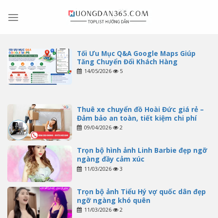
Skip
to
content
Tối Ưu Mục Q&A Google Maps Giúp
Tăng Chuyển Đổi Khách Hàng
14/05/2026
5
Thuê xe chuyển đồ Hoài Đức giá rẻ –
Đảm bảo an toàn, tiết kiệm chi phí
09/04/2026
2
Trọn bộ hình ảnh Linh Barbie đẹp ngỡ
ngàng đầy cảm xúc
11/03/2026
3
Trọn bộ ảnh Tiểu Hý vợ quốc dân đẹp
ngỡ ngàng khó quên
11/03/2026
2