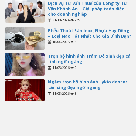
Dịch vụ Tư vấn Thuế của Công ty Tư
Vấn Khánh An – Giải pháp toàn diện
cho doanh nghiệp
21/10/2024
239
Phễu Thoát Sàn Inox, Nhựa Hay Đồng
– Loại Nào Tốt Nhất Cho Gia Đình Bạn?
18/06/2025
56
Trọn bộ hình ảnh Trâm Đô xinh đẹp cá
tính ngỡ ngàng
11/03/2026
2
Ngắm trọn bộ hình ảnh Lykio dancer
tài năng đẹp ngỡ ngàng
11/03/2026
3