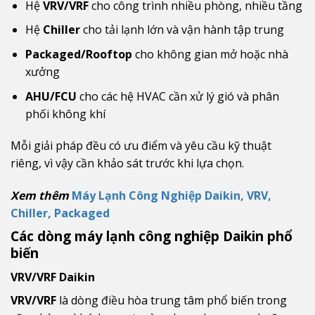
Hệ
VRV/VRF
cho công trình nhiều phòng, nhiều tầng
Hệ
Chiller
cho tải lạnh lớn và vận hành tập trung
Packaged/Rooftop
cho không gian mở hoặc nhà
xưởng
AHU/FCU
cho các hệ HVAC cần xử lý gió và phân
phối không khí
Mỗi giải pháp đều có ưu điểm và yêu cầu kỹ thuật
riêng, vì vậy cần khảo sát trước khi lựa chọn.
Xem thêm
Máy Lạnh Công Nghiệp Daikin, VRV,
Chiller, Packaged
Các dòng máy lạnh công nghiệp Daikin phổ
biến
VRV/VRF Daikin
VRV/VRF
là dòng điều hòa trung tâm phổ biến trong