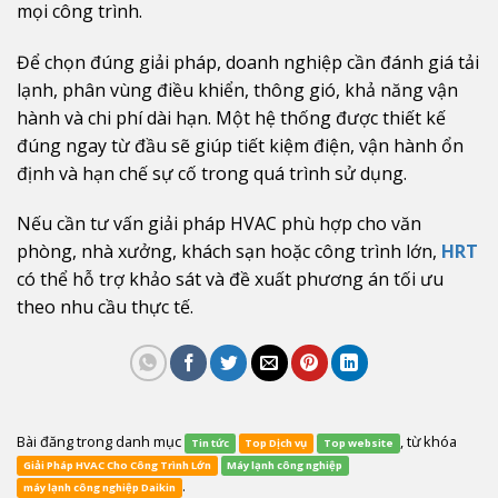
mọi công trình.
Để chọn đúng giải pháp, doanh nghiệp cần đánh giá tải
lạnh, phân vùng điều khiển, thông gió, khả năng vận
hành và chi phí dài hạn. Một hệ thống được thiết kế
đúng ngay từ đầu sẽ giúp tiết kiệm điện, vận hành ổn
định và hạn chế sự cố trong quá trình sử dụng.
Nếu cần tư vấn giải pháp HVAC phù hợp cho văn
phòng, nhà xưởng, khách sạn hoặc công trình lớn,
HRT
có thể hỗ trợ khảo sát và đề xuất phương án tối ưu
theo nhu cầu thực tế.
Bài đăng trong danh mục
, từ khóa
Tin tức
Top Dịch vụ
Top website
Giải Pháp HVAC Cho Công Trình Lớn
Máy lạnh công nghiệp
.
máy lạnh công nghiệp Daikin