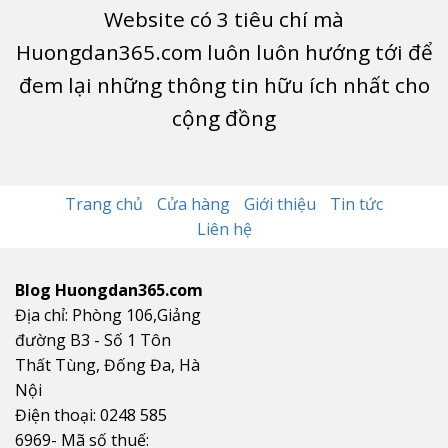
Website có
3
tiêu chí mà
Huongdan365.com luôn luôn hướng tới để
đem lại những thông tin hữu ích nhất cho
cộng đồng
Trang chủ
Cửa hàng
Giới thiệu
Tin tức
Liên hệ
Blog Huongdan365.com
Địa chỉ: Phòng 106,Giảng
đường B3 - Số 1 Tôn
Thất Tùng, Đống Đa, Hà
Nội
Điện thoại: 0248 585
6969- Mã số thuế: