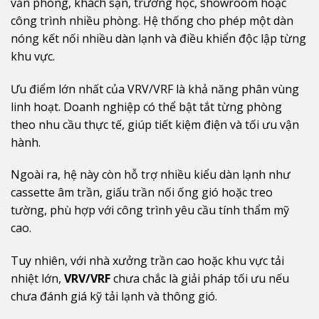
văn phòng, khách sạn, trường học, showroom hoặc
công trình nhiều phòng. Hệ thống cho phép một dàn
nóng kết nối nhiều dàn lạnh và điều khiển độc lập từng
khu vực.
Ưu điểm lớn nhất của VRV/VRF là khả năng phân vùng
linh hoạt. Doanh nghiệp có thể bật tắt từng phòng
theo nhu cầu thực tế, giúp tiết kiệm điện và tối ưu vận
hành.
Ngoài ra, hệ này còn hỗ trợ nhiều kiểu dàn lạnh như
cassette âm trần, giấu trần nối ống gió hoặc treo
tường, phù hợp với công trình yêu cầu tính thẩm mỹ
cao.
Tuy nhiên, với nhà xưởng trần cao hoặc khu vực tải
nhiệt lớn,
VRV/VRF
chưa chắc là giải pháp tối ưu nếu
chưa đánh giá kỹ tải lạnh và thông gió.