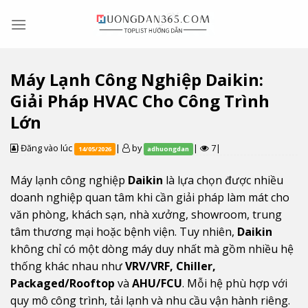
Skip
to
content
Máy Lạnh Công Nghiệp Daikin:
Giải Pháp HVAC Cho Công Trình
Lớn
Đăng vào lúc
|
by
|
7|
14/05/2026
adhuongdan
Máy lạnh công nghiệp
Daikin
là lựa chọn được nhiều
doanh nghiệp quan tâm khi cần giải pháp làm mát cho
văn phòng, khách sạn, nhà xưởng, showroom, trung
tâm thương mại hoặc bệnh viện. Tuy nhiên,
Daikin
không chỉ có một dòng máy duy nhất mà gồm nhiều hệ
thống khác nhau như
VRV/VRF, Chiller,
Packaged/Rooftop
và
AHU/FCU
. Mỗi hệ phù hợp với
quy mô công trình, tải lạnh và nhu cầu vận hành riêng.