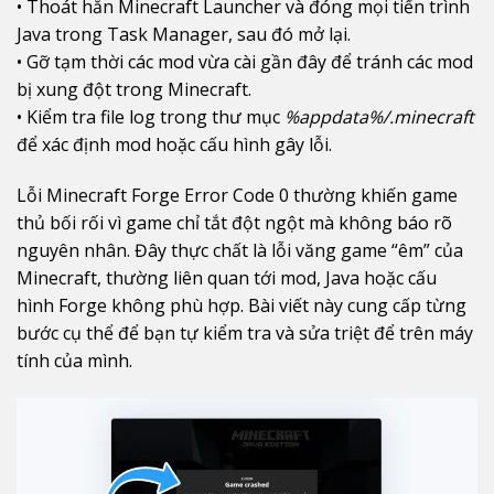
• Thoát hẳn Minecraft Launcher và đóng mọi tiến trình
Java trong Task Manager, sau đó mở lại.
• Gỡ tạm thời các mod vừa cài gần đây để tránh các mod
bị xung đột trong Minecraft.
• Kiểm tra file log trong thư mục
%appdata%/.minecraft
để xác định mod hoặc cấu hình gây lỗi.
Lỗi Minecraft Forge Error Code 0 thường khiến game
thủ bối rối vì game chỉ tắt đột ngột mà không báo rõ
nguyên nhân. Đây thực chất là lỗi văng game “êm” của
Minecraft, thường liên quan tới mod, Java hoặc cấu
hình Forge không phù hợp. Bài viết này cung cấp từng
bước cụ thể để bạn tự kiểm tra và sửa triệt để trên máy
tính của mình.