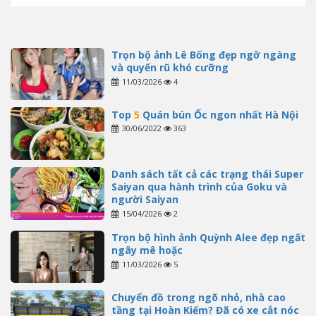
Trọn bộ ảnh Lê Bống đẹp ngỡ ngàng
và quyến rũ khó cưỡng
11/03/2026
4
Top
5
Quán bún Ốc ngon nhất Hà Nội
30/06/2022
363
Danh sách tất cả các trạng thái Super
Saiyan qua hành trình của Goku và
người Saiyan
15/04/2026
2
Trọn bộ hình ảnh Quỳnh Alee đẹp ngất
ngây mê hoặc
11/03/2026
5
Chuyển đồ trong ngõ nhỏ, nhà cao
tầng tại Hoàn Kiếm? Đã có xe cắt nóc