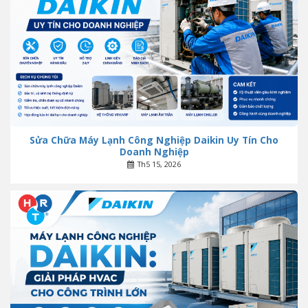
Sửa Chữa Máy Lạnh Công Nghiệp Daikin Uy Tín Cho
Doanh Nghiệp
Th5 15, 2026