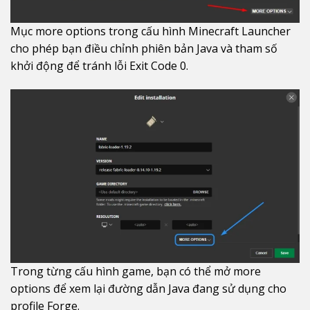
Mục more options trong cấu hình Minecraft Launcher
cho phép bạn điều chỉnh phiên bản Java và tham số
khởi động để tránh lỗi Exit Code 0.
Trong từng cấu hình game, bạn có thể mở more
options để xem lại đường dẫn Java đang sử dụng cho
profile Forge.