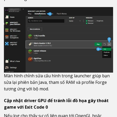
Màn hình chỉnh sửa cấu hình trong launcher giúp bạn
sửa lại phiên bản Java, tham số RAM và profile Forge
tương ứng với bộ mod.
Cập nhật driver GPU để tránh lỗi đồ họa gây thoát
game với Exit Code 0
Nếu log cho thấy sự cố liên quan tới OpenGL hoặc