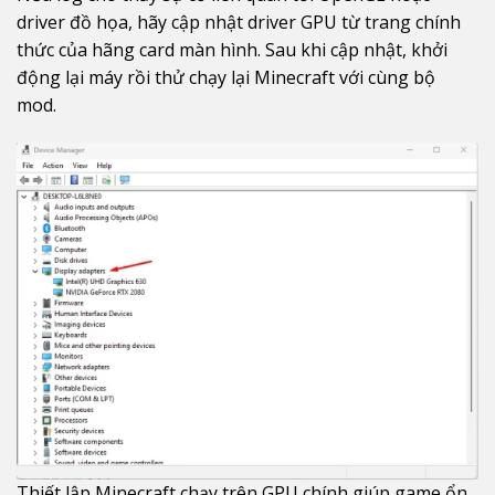
driver đồ họa, hãy cập nhật driver GPU từ trang chính
thức của hãng card màn hình. Sau khi cập nhật, khởi
động lại máy rồi thử chạy lại Minecraft với cùng bộ
mod.
Thiết lập Minecraft chạy trên GPU chính giúp game ổn