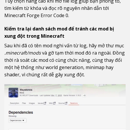
Tùy chọn nâng cao khi mở file log giúp bạn phóng to,
tìm kiếm từ khóa và đọc rõ nguyên nhân dẫn tới
Minecraft Forge Error Code 0.
Kiểm tra lại danh sách mod để tránh các mod bị
xung đột trong Minecraft
Sau khi đã có tên mod nghi vấn từ log, hãy mở thư mục
.minecraft/mods
và gỡ tạm thời mod đó ra ngoài. Đồng
thời rà soát các mod có cùng chức năng, cùng thay đổi
một hệ thống như world generation, minimap hay
shader, vì chúng rất dễ gây xung đột.