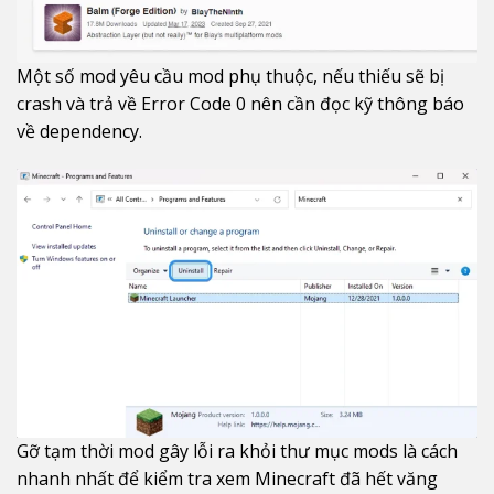
Một số mod yêu cầu mod phụ thuộc, nếu thiếu sẽ bị
crash và trả về Error Code 0 nên cần đọc kỹ thông báo
về dependency.
Gỡ tạm thời mod gây lỗi ra khỏi thư mục mods là cách
nhanh nhất để kiểm tra xem Minecraft đã hết văng