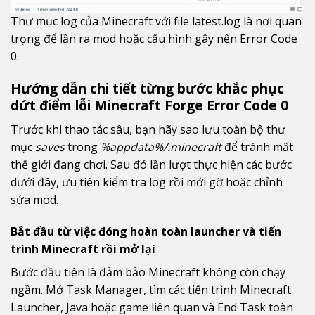
Thư mục log của Minecraft với file latest.log là nơi quan
trọng để lần ra mod hoặc cấu hình gây nên Error Code
0.
Hướng dẫn chi tiết từng bước khắc phục
dứt điểm lỗi Minecraft Forge Error Code 0
Trước khi thao tác sâu, bạn hãy sao lưu toàn bộ thư
mục
saves
trong
%appdata%/.minecraft
để tránh mất
thế giới đang chơi. Sau đó lần lượt thực hiện các bước
dưới đây, ưu tiên kiểm tra log rồi mới gỡ hoặc chỉnh
sửa mod.
Bắt đầu từ việc đóng hoàn toàn launcher và tiến
trình Minecraft rồi mở lại
Bước đầu tiên là đảm bảo Minecraft không còn chạy
ngầm. Mở Task Manager, tìm các tiến trình Minecraft
Launcher, Java hoặc game liên quan và End Task toàn