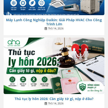
Máy Lạnh Công Nghiệp Daikin: Giải Pháp HVAC Cho Công
Trình Lớn
Th5 14, 2026
Thủ tục ly hôn 2026: Cần giấy tờ gì, nộp ở đâu?
Th5 14, 2026