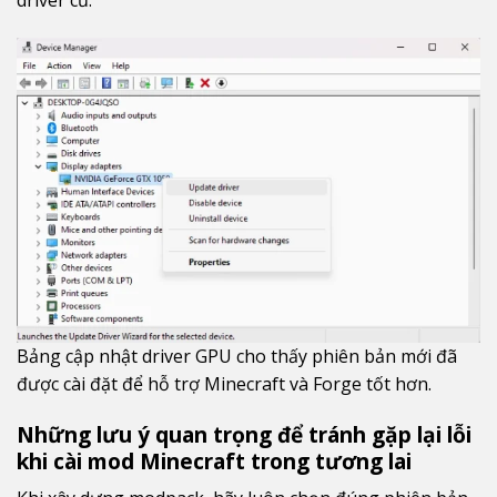
driver cũ.
Bảng cập nhật driver GPU cho thấy phiên bản mới đã
được cài đặt để hỗ trợ Minecraft và Forge tốt hơn.
Những lưu ý quan trọng để tránh gặp lại lỗi
khi cài mod Minecraft trong tương lai