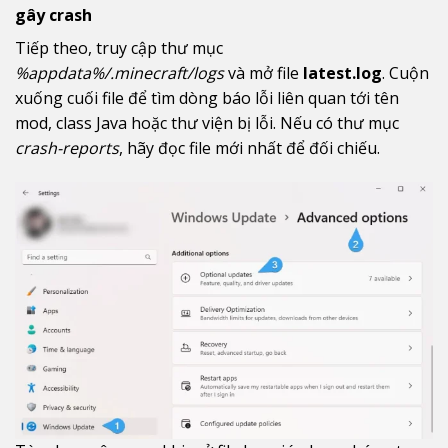
gây crash
Tiếp theo, truy cập thư mục
%appdata%/.minecraft/logs
và mở file
latest.log
. Cuộn
xuống cuối file để tìm dòng báo lỗi liên quan tới tên
mod, class Java hoặc thư viện bị lỗi. Nếu có thư mục
crash-reports
, hãy đọc file mới nhất để đối chiếu.