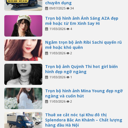
chuyên dụng
09/07/2025
34
Trọn bộ hình ảnh Ánh Sáng AZA đẹp
mê hoặc từ Em Xinh Say Hi
11/03/2026
4
Ngắm trọn bộ ảnh Ribi Sachi quyến rũ
mê hoặc khó quên
11/03/2026
2
Trọn bộ ảnh Quỳnh Thi hot girl biến
hình đẹp ngỡ ngàng
11/03/2026
1
Trọn bộ hình ảnh Mina Young đẹp ngỡ
ngàng và cuốn hút
11/03/2026
2
Thuê xe cắt nóc tại Khu đô thị
Splendora Bắc An Khánh – Chất lượng
hàng đầu Hà Nội