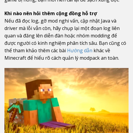
Khi nào nên hỏi thêm cộng đồng hỗ trợ
Nếu đã đọc log, gỡ mod nghi vấn, cập nhật Java và
driver mà lỗi vẫn còn, hãy chụp lại một đoạn log liên
quan và đăng lên diễn đàn hoặc nhóm modding để
được người có kinh nghiệm phân tích sâu. Bạn cũng có
thể tham khảo thêm các bài
Hướng dẫn
khác về
Minecraft để hiểu rõ cách quản lý modpack an toàn.