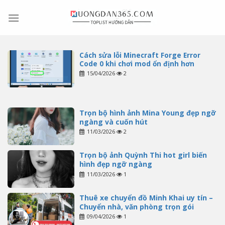
Skip
to
content
Cách sửa lỗi Minecraft Forge Error
Code 0 khi chơi mod ổn định hơn
15/04/2026
2
Trọn bộ hình ảnh Mina Young đẹp ngỡ
ngàng và cuốn hút
11/03/2026
2
Trọn bộ ảnh Quỳnh Thi hot girl biến
hình đẹp ngỡ ngàng
11/03/2026
1
Thuê xe chuyển đồ Minh Khai uy tín –
Chuyển nhà, văn phòng trọn gói
09/04/2026
1