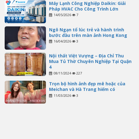
Máy Lạnh Công Nghiệp Daikin: Giải
Pháp HVAC Cho Công Trình Lớn
14/05/2026
7
Ngô Ngạn tổ lúc trẻ và hành trình
bước đầu trên màn ảnh Hong Kong
16/04/2026
3
Nội thất Việt Vượng – Địa Chỉ Thu
Mua Tủ Thờ Chuyên Nghiệp Tại Quận
4
08/11/2024
227
Trọn bộ hình ảnh đẹp mê hoặc của
Meichan và Hà Trang hiếm có
11/03/2026
3