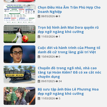
Chọn Điều Hòa Âm Trần Phù Hợp Cho
Doanh Nghiệp
08/05/2026
9
Trọn bộ hình ảnh Mai Dora quyến rũ
đẹp ngỡ ngàng khó cưỡng
11/03/2026
1
Cuộc đời và hành trình của Phong tổ
danh đề cử trong làng giải trí Việt
15/04/2026
0
Chuyển đồ trong ngõ nhỏ, nhà cao
tầng tại Hoàn Kiếm? Đã có xe cắt nóc
chuyên dụng
09/07/2025
34
Bộ sưu tập ảnh Đào Lê Phương Hoa
đẹp ngỡ ngàng khó cưỡng
11/03/2026
5