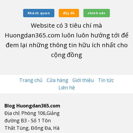
Khách quan
đầy đủ
chính xác
Website có
3
tiêu chí mà
Huongdan365.com luôn luôn hướng tới để
đem lại những thông tin hữu ích nhất cho
cộng đồng
Trang chủ
Cửa hàng
Giới thiệu
Tin tức
Liên hệ
Blog Huongdan365.com
Địa chỉ: Phòng 106,Giảng
đường B3 - Số 1 Tôn
Thất Tùng, Đống Đa, Hà