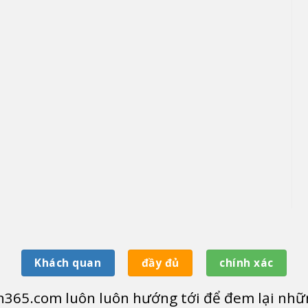
Khách quan
đầy đủ
chính xác
365.com luôn luôn hướng tới để đem lại nhữn