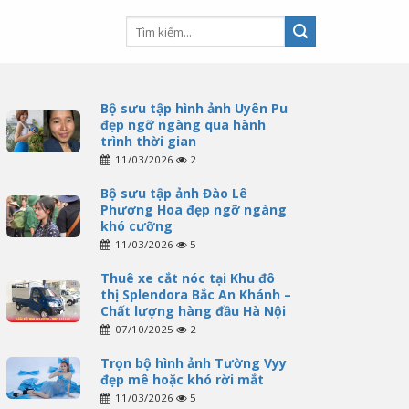
Bộ sưu tập hình ảnh Uyên Pu
đẹp ngỡ ngàng qua hành
trình thời gian
11/03/2026
2
Bộ sưu tập ảnh Đào Lê
Phương Hoa đẹp ngỡ ngàng
khó cưỡng
11/03/2026
5
Thuê xe cắt nóc tại Khu đô
thị Splendora Bắc An Khánh –
Chất lượng hàng đầu Hà Nội
07/10/2025
2
Trọn bộ hình ảnh Tường Vyy
đẹp mê hoặc khó rời mắt
11/03/2026
5