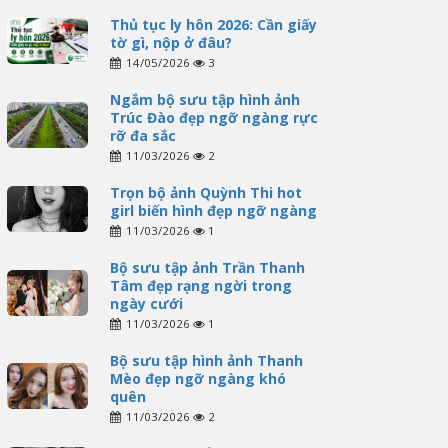
Thủ tục ly hôn 2026: Cần giấy
tờ gì, nộp ở đâu?
14/05/2026
3
Ngắm bộ sưu tập hình ảnh
Trúc Đào đẹp ngỡ ngàng rực
rỡ đa sắc
11/03/2026
2
Trọn bộ ảnh Quỳnh Thi hot
girl biến hình đẹp ngỡ ngàng
11/03/2026
1
Bộ sưu tập ảnh Trần Thanh
Tâm đẹp rạng ngời trong
ngày cưới
11/03/2026
1
Bộ sưu tập hình ảnh Thanh
Mèo đẹp ngỡ ngàng khó
quên
11/03/2026
2