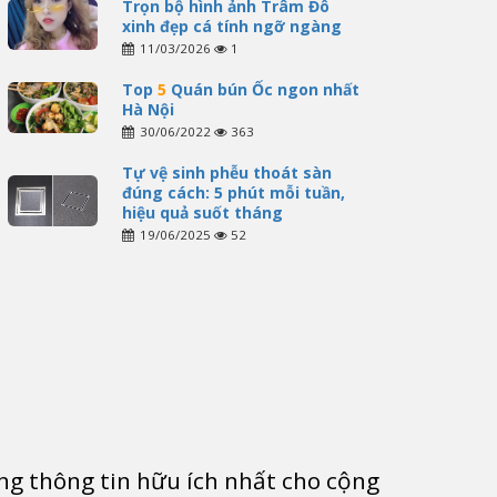
Trọn bộ hình ảnh Trâm Đô
xinh đẹp cá tính ngỡ ngàng
11/03/2026
1
Top
5
Quán bún Ốc ngon nhất
Hà Nội
30/06/2022
363
Tự vệ sinh phễu thoát sàn
đúng cách: 5 phút mỗi tuần,
hiệu quả suốt tháng
19/06/2025
52
g thông tin hữu ích nhất cho cộng