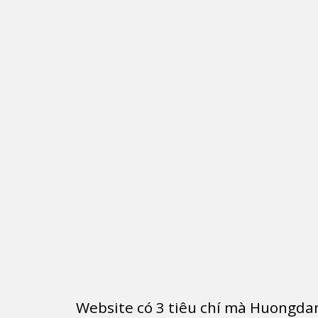
Website có
3
tiêu chí mà Huongdan