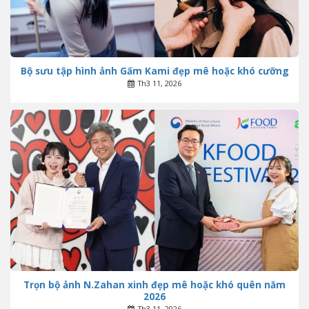
Bộ sưu tập hình ảnh Gấm Kami đẹp mê hoặc khó cưỡng
Th3 11, 2026
Trọn bộ ảnh N.Zahan xinh đẹp mê hoặc khó quên năm
2026
Th3 11, 2026