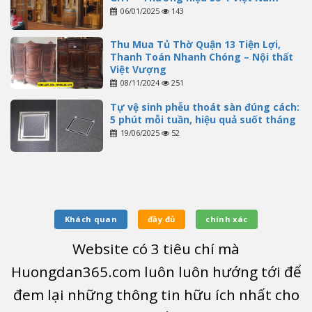
06/01/2025
143
Thu Mua Tủ Thờ Quận 13 Tiện Lợi,
Thanh Toán Nhanh Chóng – Nội thất
Việt Vượng
08/11/2024
251
Tự vệ sinh phễu thoát sàn đúng cách:
5 phút mỗi tuần, hiệu quả suốt tháng
19/06/2025
52
Khách quan
đầy đủ
chính xác
Website có
3
tiêu chí mà
Huongdan365.com luôn luôn hướng tới để
đem lại những thông tin hữu ích nhất cho