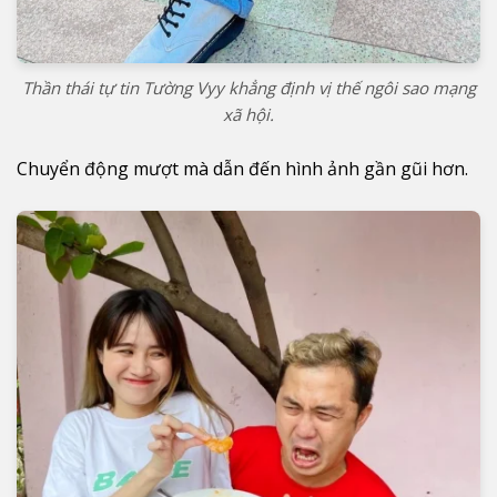
Thần thái tự tin Tường Vyy khẳng định vị thế ngôi sao mạng
xã hội.
Chuyển động mượt mà dẫn đến hình ảnh gần gũi hơn.