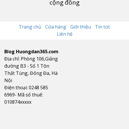
cộng đồng
Trang chủ
Cửa hàng
Giới thiệu
Tin tức
Liên hệ
Blog Huongdan365.com
Địa chỉ: Phòng 106,Giảng
đường B3 - Số 1 Tôn
Thất Tùng, Đống Đa, Hà
Nội
Điện thoại: 0248 585
6969- Mã số thuế:
010874xxxxx