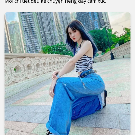
Mỗi chi tiết đều kể chuyện riêng đầy cảm xúc.