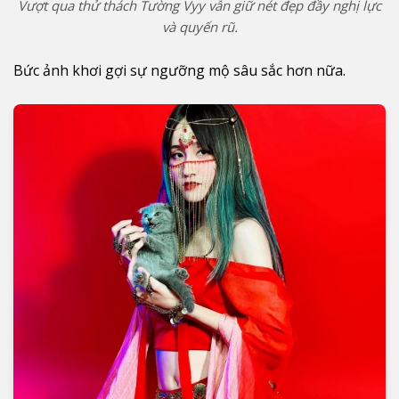
Vượt qua thử thách Tường Vyy vẫn giữ nét đẹp đầy nghị lực
và quyến rũ.
Bức ảnh khơi gợi sự ngưỡng mộ sâu sắc hơn nữa.