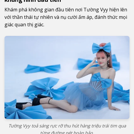
Khám phá không gian đầu tiên nơi Tường Vyy hiện lên
với thần thái tự nhiên và nụ cười ấm áp, đánh thức mọi
giác quan thị giác.
Tường Vyy toả sáng rực rỡ thu hút hàng triệu trái tim qua
từng đường nét hoàn hảo.