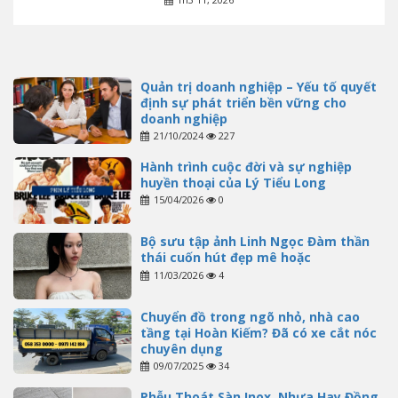
Quản trị doanh nghiệp – Yếu tố quyết
định sự phát triển bền vững cho
doanh nghiệp
21/10/2024
227
Hành trình cuộc đời và sự nghiệp
huyền thoại của Lý Tiểu Long
15/04/2026
0
Bộ sưu tập ảnh Linh Ngọc Đàm thần
thái cuốn hút đẹp mê hoặc
11/03/2026
4
Chuyển đồ trong ngõ nhỏ, nhà cao
tầng tại Hoàn Kiếm? Đã có xe cắt nóc
chuyên dụng
09/07/2025
34
Phễu Thoát Sàn Inox, Nhựa Hay Đồng