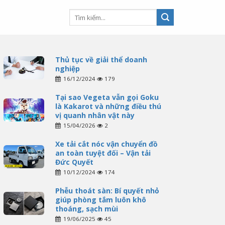
Thủ tục về giải thể doanh
nghiệp
16/12/2024
179
Tại sao Vegeta vẫn gọi Goku
là Kakarot và những điều thú
vị quanh nhân vật này
15/04/2026
2
Xe tải cắt nóc vận chuyển đồ
an toàn tuyệt đối – Vận tải
Đức Quyết
10/12/2024
174
Phễu thoát sàn: Bí quyết nhỏ
giúp phòng tắm luôn khô
thoáng, sạch mùi
19/06/2025
45