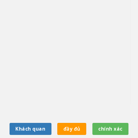
Khách quan
đầy đủ
chính xác