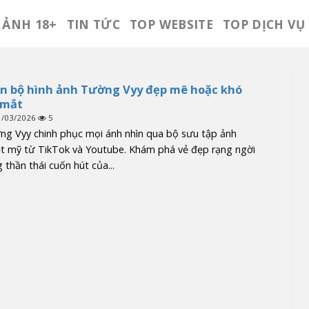
ẢNH 18+
TIN TỨC
TOP WEBSITE
TOP DỊCH VỤ
n bộ hình ảnh Tường Vyy đẹp mê hoặc khó
 mắt
1/03/2026
5
ng Vyy chinh phục mọi ánh nhìn qua bộ sưu tập ảnh
ệt mỹ từ TikTok và Youtube. Khám phá vẻ đẹp rạng ngời
 thần thái cuốn hút của...