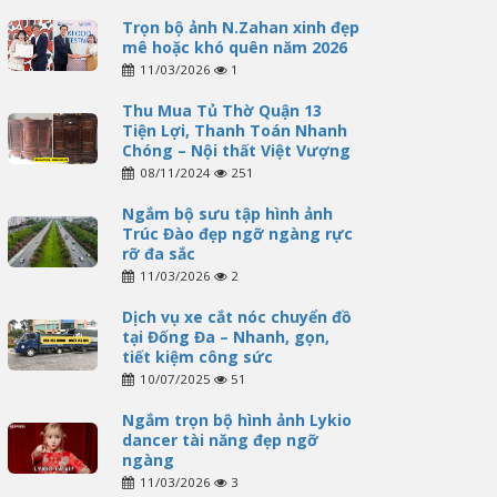
Trọn bộ ảnh N.Zahan xinh đẹp
mê hoặc khó quên năm 2026
11/03/2026
1
Thu Mua Tủ Thờ Quận 13
Tiện Lợi, Thanh Toán Nhanh
Chóng – Nội thất Việt Vượng
08/11/2024
251
Ngắm bộ sưu tập hình ảnh
Trúc Đào đẹp ngỡ ngàng rực
rỡ đa sắc
11/03/2026
2
Dịch vụ xe cắt nóc chuyển đồ
tại Đống Đa – Nhanh, gọn,
tiết kiệm công sức
10/07/2025
51
Ngắm trọn bộ hình ảnh Lykio
dancer tài năng đẹp ngỡ
ngàng
11/03/2026
3