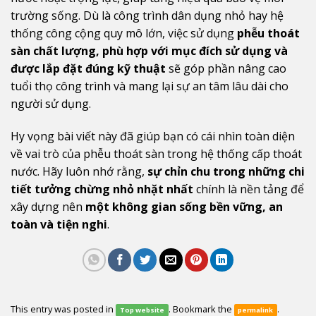
trường sống. Dù là công trình dân dụng nhỏ hay hệ
thống công cộng quy mô lớn, việc sử dụng
phễu thoát
sàn chất lượng, phù hợp với mục đích sử dụng và
được lắp đặt đúng kỹ thuật
sẽ góp phần nâng cao
tuổi thọ công trình và mang lại sự an tâm lâu dài cho
người sử dụng.
Hy vọng bài viết này đã giúp bạn có cái nhìn toàn diện
về vai trò của phễu thoát sàn trong hệ thống cấp thoát
nước. Hãy luôn nhớ rằng,
sự chỉn chu trong những chi
tiết tưởng chừng nhỏ nhặt nhất
chính là nền tảng để
xây dựng nên
một không gian sống bền vững, an
toàn và tiện nghi
.
This entry was posted in
. Bookmark the
.
Top website
permalink