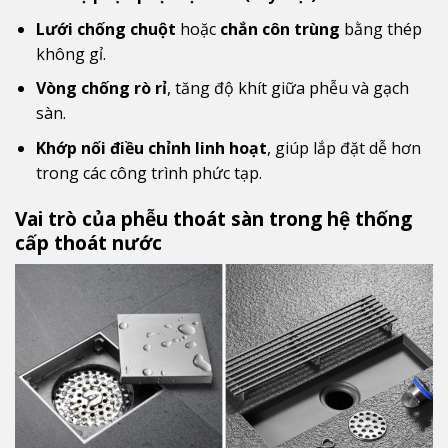
Lưới chống chuột
hoặc
chắn côn trùng
bằng thép
không gỉ.
Vòng chống rò rỉ
, tăng độ khít giữa phễu và gạch
sàn.
Khớp nối điều chỉnh linh hoạt
, giúp lắp đặt dễ hơn
trong các công trình phức tạp.
Vai trò của phễu thoát sàn trong hệ thống
cấp thoát nước