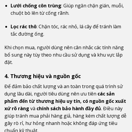
Lưới chống côn trùng
: Giúp ngăn chặn gián, muỗi,
chuột bò lên từ cống rãnh.
Lọc rác thô
: Chặn tóc, rác nhỏ, lá cây để tránh làm
tắc đường ống.
Khi chọn mua, người dùng nên cân nhắc các tính năng
bổ sung này tùy theo nhu cầu sử dụng và khu vực lắp
đặt.
4. Thương hiệu và nguồn gốc
Để đảm bảo chất lượng và an toàn trong quá trình sử
dụng lâu dài, người tiêu dùng nên ưu tiên
các sản
phẩm đến từ thương hiệu uy tín, có nguồn gốc xuất
xứ rõ ràng
và
chính sách bảo hành đầy đủ
. Điều này
giúp tránh mua phải hàng giả, hàng kém chất lượng dễ
gây rò rỉ, hư hỏng nhanh hoặc không đáp ứng tiêu
chuẩn kỹ thuật.