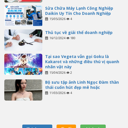
Sửa Chữa Máy Lạnh Công Nghiệp
Daikin Uy Tín Cho Doanh Nghiệp
15/05/2026
4
Thủ tục về giải thể doanh nghiệp
16/12/2024
180
Tại sao Vegeta vẫn gọi Goku là
Kakarot và những điều thú vị quanh
nhân vật này
15/04/2026
2
Bộ sưu tập ảnh Linh Ngọc Đàm thần
thái cuốn hút đẹp mê hoặc
11/03/2026
4