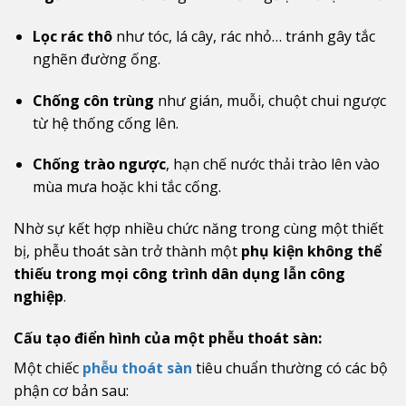
Lọc rác thô
như tóc, lá cây, rác nhỏ… tránh gây tắc
nghẽn đường ống.
Chống côn trùng
như gián, muỗi, chuột chui ngược
từ hệ thống cống lên.
Chống trào ngược
, hạn chế nước thải trào lên vào
mùa mưa hoặc khi tắc cống.
Nhờ sự kết hợp nhiều chức năng trong cùng một thiết
bị, phễu thoát sàn trở thành một
phụ kiện không thể
thiếu trong mọi công trình dân dụng lẫn công
nghiệp
.
Cấu tạo điển hình của một phễu thoát sàn:
Một chiếc
phễu thoát sàn
tiêu chuẩn thường có các bộ
phận cơ bản sau: