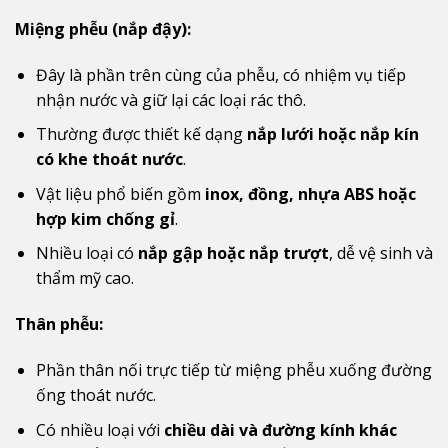
Miệng phễu (nắp đậy):
Đây là phần trên cùng của phễu, có nhiệm vụ tiếp
nhận nước và giữ lại các loại rác thô.
Thường được thiết kế dạng
nắp lưới hoặc nắp kín
có khe thoát nước
.
Vật liệu phổ biến gồm
inox, đồng, nhựa ABS hoặc
hợp kim chống gỉ
.
Nhiều loại có
nắp gập hoặc nắp trượt
, dễ vệ sinh và
thẩm mỹ cao.
Thân phễu:
Phần thân nối trực tiếp từ miệng phễu xuống đường
ống thoát nước.
Có nhiều loại với
chiều dài và đường kính khác