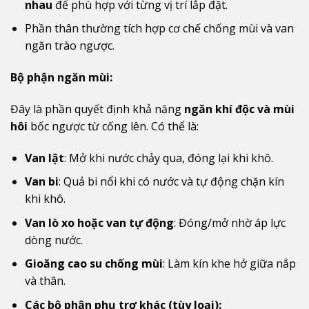
nhau
để phù hợp với từng vị trí lắp đặt.
Phần thân thường tích hợp cơ chế chống mùi và van
ngăn trào ngược.
Bộ phận ngăn mùi:
Đây là phần quyết định khả năng
ngăn khí độc và mùi
hôi
bốc ngược từ cống lên. Có thể là:
Van lật
: Mở khi nước chảy qua, đóng lại khi khô.
Van bi
: Quả bi nổi khi có nước và tự động chặn kín
khi khô.
Van lò xo hoặc van tự động
: Đóng/mở nhờ áp lực
dòng nước.
Gioăng cao su chống mùi
: Làm kín khe hở giữa nắp
và thân.
Các bộ phận phụ trợ khác (tùy loại):