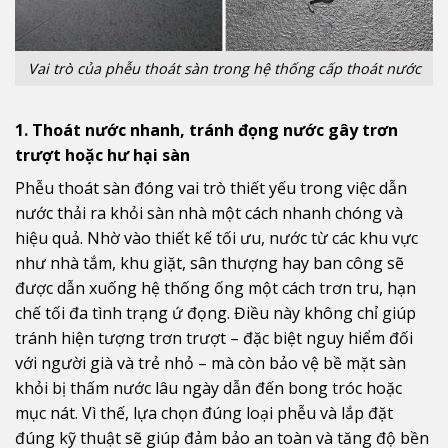
Vai trò của phễu thoát sàn trong hệ thống cấp thoát nước
1. Thoát nước nhanh, tránh đọng nước gây trơn
trượt hoặc hư hại sàn
Phễu thoát sàn đóng vai trò thiết yếu trong việc dẫn
nước thải ra khỏi sàn nhà một cách nhanh chóng và
hiệu quả. Nhờ vào thiết kế tối ưu, nước từ các khu vực
như nhà tắm, khu giặt, sân thượng hay ban công sẽ
được dẫn xuống hệ thống ống một cách trơn tru, hạn
chế tối đa tình trạng ứ đọng. Điều này không chỉ giúp
tránh hiện tượng trơn trượt – đặc biệt nguy hiểm đối
với người già và trẻ nhỏ – mà còn bảo vệ bề mặt sàn
khỏi bị thấm nước lâu ngày dẫn đến bong tróc hoặc
mục nát. Vì thế, lựa chọn đúng loại phễu và lắp đặt
đúng kỹ thuật sẽ giúp đảm bảo an toàn và tăng độ bền