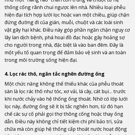
thống cống rãnh chui ngược lên nhà. Nhiều loại phễu
hiện đại tích hợp lưới lọc hoặc van một chiều, giúp chặn
đứng đường đi của gián, muỗi, chuột và các loài sinh
vật gây hại khác. Điều này góp phần ngăn chặn nguy cơ
lây lan dịch bệnh, phá hoại đồ đạc hoặc gây hoảng sợ
cho người trong nhà, đặc biệt là vào ban đêm. Đây là
một yếu tố quan trọng để đảm bảo vệ sinh và an toàn
trong môi trường sống hiện đại.
4. Lọc rác thô, ngăn tắc nghẽn đường ống
Một chức năng không thể thiếu khác của phễu thoát
sàn là lọc rác thô như tóc, xơ vải, lá cây, cát bụi… trước
khi nước chảy vào hệ thống ống thoát. Nhờ có lớp lưới
lọc này, đường ống sẽ ít bị tắc nghẽn hơn, từ đó hạn
chế các sự cố phải gọi thợ thông cống hoặc thay ống
dẫn. Điều này không chỉ tiết kiệm chi phí bảo trì, sửa
chữa mà còn giúp hệ thống cấp thoát nước hoạt động