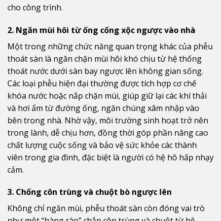
cho công trình.
2. Ngăn mùi hôi từ ống cống xộc ngược vào nhà
Một trong những chức năng quan trọng khác của phễu
thoát sàn là ngăn chặn mùi hôi khó chịu từ hệ thống
thoát nước dưới sàn bay ngược lên không gian sống.
Các loại phễu hiện đại thường được tích hợp cơ chế
khóa nước hoặc nắp chặn mùi, giúp giữ lại các khí thải
và hơi ẩm từ đường ống, ngăn chúng xâm nhập vào
bên trong nhà. Nhờ vậy, môi trường sinh hoạt trở nên
trong lành, dễ chịu hơn, đồng thời góp phần nâng cao
chất lượng cuộc sống và bảo vệ sức khỏe các thành
viên trong gia đình, đặc biệt là người có hệ hô hấp nhạy
cảm.
3. Chống côn trùng và chuột bò ngược lên
Không chỉ ngăn mùi, phễu thoát sàn còn đóng vai trò
như một “hàng rào” chắn côn trùng và chuột từ hệ