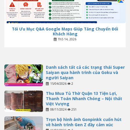
Tối Ưu Mục Q&A Google Maps Giúp Tăng Chuyển Đổi
Khách Hàng
Th5 14, 2026
Danh sách tất cả các trạng thái Super
Saiyan qua hành trình của Goku và
người Saiyan
15/04/2026
2
Thu Mua Tủ Thờ Quận 13 Tiện Lợi,
Thanh Toán Nhanh Chóng – Nội thất
Việt Vượng
08/11/2024
251
Trọn bộ hình ảnh Gonpinkk cuốn hút
về hành trình Gen Z đầy cảm xúc