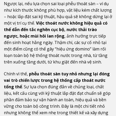
Ngược lại, nếu lựa chọn sai loại phễu thoát sàn – ví dụ
như kích thước không phù hợp, vật liệu kém chất lượng
– hoặc lắp đặt sai kỹ thuật, hậu quả sẽ không dừng lại ở
một vị trí cụ thể.
Việc thoát nước không hiệu quả có
thể dẫn đến tắc nghẽn cục bộ, nước thải trào
ngược, hoặc mùi hôi lan rộng
, ảnh hưởng trực tiếp
đến sinh hoạt hằng ngày. Thậm chí, các sự cố nhỏ tại
một điểm cũng có thể gây “hiệu ứng domino” làm rối
loạn toàn bộ hệ thống thoát nước trong nhà, từ tầng
trên xuống tầng dưới, từ khu giặt đến nhà vệ sinh.
Chính vì thế,
phễu thoát sàn tuy nhỏ nhưng lại đóng
vai trò chiến lược trong hệ thống cấp thoát nước
tổng thể
. Sự lựa chọn đúng đắn về chủng loại, chất
liệu, kết cấu cùng với kỹ thuật lắp đặt đạt chuẩn sẽ góp
phần đảm bảo sự vận hành an toàn, hiệu quả và bền
vững cho toàn bộ công trình. Đây là một chi tiết nhỏ
nhưng không thể xem nhẹ trong thiết kế và xây dựng