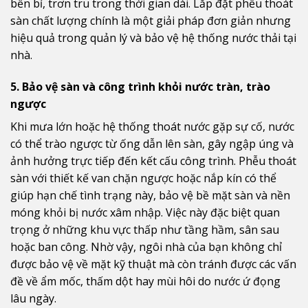
bền bỉ, trơn tru trong thời gian dài. Lắp đặt phễu thoát
sàn chất lượng chính là một giải pháp đơn giản nhưng
hiệu quả trong quản lý và bảo vệ hệ thống nước thải tại
nhà.
5. Bảo vệ sàn và công trình khỏi nước tràn, trào
ngược
Khi mưa lớn hoặc hệ thống thoát nước gặp sự cố, nước
có thể trào ngược từ ống dẫn lên sàn, gây ngập úng và
ảnh hưởng trực tiếp đến kết cấu công trình. Phễu thoát
sàn với thiết kế van chặn ngược hoặc nắp kín có thể
giúp hạn chế tình trạng này, bảo vệ bề mặt sàn và nền
móng khỏi bị nước xâm nhập. Việc này đặc biệt quan
trọng ở những khu vực thấp như tầng hầm, sân sau
hoặc ban công. Nhờ vậy, ngôi nhà của bạn không chỉ
được bảo vệ về mặt kỹ thuật mà còn tránh được các vấn
đề về ẩm mốc, thấm dột hay mùi hôi do nước ứ đọng
lâu ngày.