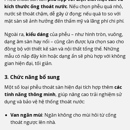
kích thước ống thoát nước
. Nếu chọn phễu quá nhỏ,
nước sẽ thoát chậm, dễ gây ứ đọng; nếu quá to so với
mặt sàn sẽ ảnh hưởng đến thẩm mỹ và lãng phí chi phí.
Ngoài ra,
kiểu dáng
của phễu – như hình tròn, vuông,
dạng âm sàn hay nổi – cũng cần được lựa chọn sao cho
đồng bộ với thiết kế sàn và nội thất tổng thể. Những
mẫu có nắp đậy kín hoặc dạng ẩn sẽ phù hợp với không
gian hiện đại, tối giản.
3. Chức năng bổ sung
Một số loại phễu thoát sàn hiện đại tích hợp thêm
các
tính năng thông minh
, giúp nâng cao trải nghiệm sử
dụng và bảo vệ hệ thống thoát nước:
Van ngăn mùi
: Ngăn không cho mùi hôi từ cống
thoát ngược lên nhà.