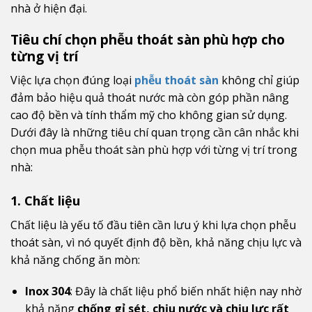
nhà ở hiện đại.
Tiêu chí chọn phễu thoát sàn phù hợp cho
từng vị trí
Việc lựa chọn đúng loại
phễu thoát sàn
không chỉ giúp
đảm bảo hiệu quả thoát nước mà còn góp phần nâng
cao độ bền và tính thẩm mỹ cho không gian sử dụng.
Dưới đây là những tiêu chí quan trọng cần cân nhắc khi
chọn mua phễu thoát sàn phù hợp với từng vị trí trong
nhà:
1. Chất liệu
Chất liệu là yếu tố đầu tiên cần lưu ý khi lựa chọn phễu
thoát sàn, vì nó quyết định độ bền, khả năng chịu lực và
khả năng chống ăn mòn:
Inox 304
: Đây là chất liệu phổ biến nhất hiện nay nhờ
khả năng
chống gỉ sét, chịu nước và chịu lực rất