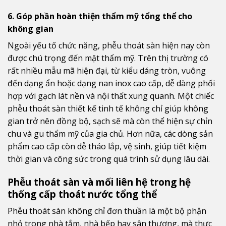
6. Góp phần hoàn thiện thẩm mỹ tổng thể cho
không gian
Ngoài yếu tố chức năng, phễu thoát sàn hiện nay còn
được chú trọng đến mặt thẩm mỹ. Trên thị trường có
rất nhiều mẫu mã hiện đại, từ kiểu dáng tròn, vuông
đến dạng ẩn hoặc dạng nan inox cao cấp, dễ dàng phối
hợp với gạch lát nền và nội thất xung quanh. Một chiếc
phễu thoát sàn thiết kế tinh tế không chỉ giúp không
gian trở nên đồng bộ, sạch sẽ mà còn thể hiện sự chỉn
chu và gu thẩm mỹ của gia chủ. Hơn nữa, các dòng sản
phẩm cao cấp còn dễ tháo lắp, vệ sinh, giúp tiết kiệm
thời gian và công sức trong quá trình sử dụng lâu dài.
Phễu thoát sàn và mối liên hệ trong hệ
thống cấp thoát nước tổng thể
Phễu thoát sàn không chỉ đơn thuần là một bộ phận
nhỏ trong nhà tắm, nhà bếp hay sân thượng, mà thực