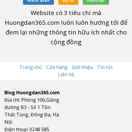
Khách quan
đầy đủ
chính xác
Website có
3
tiêu chí mà
Huongdan365.com luôn luôn hướng tới để
đem lại những thông tin hữu ích nhất cho
cộng đồng
Trang chủ
Cửa hàng
Giới thiệu
Tin tức
Liên hệ
Blog Huongdan365.com
Địa chỉ: Phòng 106,Giảng
đường B3 - Số 1 Tôn
Thất Tùng, Đống Đa, Hà
Nội
Điện thoại: 0248 585