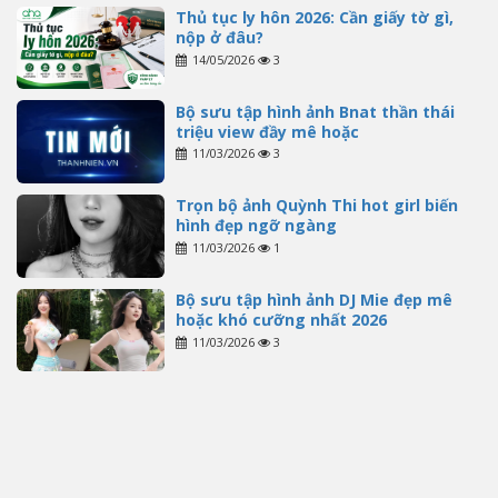
Thủ tục ly hôn 2026: Cần giấy tờ gì,
nộp ở đâu?
14/05/2026
3
Bộ sưu tập hình ảnh Bnat thần thái
triệu view đầy mê hoặc
11/03/2026
3
Trọn bộ ảnh Quỳnh Thi hot girl biến
hình đẹp ngỡ ngàng
11/03/2026
1
Bộ sưu tập hình ảnh DJ Mie đẹp mê
hoặc khó cưỡng nhất 2026
11/03/2026
3