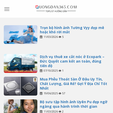
Skip
to
content
Trọn bộ hình ảnh Tường Vyy đẹp mê
hoặc khó rời mắt
11/03/2026
5
Dịch vụ thuê xe cắt nóc ở Ecopark –
Đức Quyết cam kết an toàn, đúng
tiến độ
07/10/2025
1
Mua Phễu Thoát Sàn Ở Đâu Uy Tín,
Chất Lượng, Giá Rẻ? Gợi Ý Địa Chỉ Tốt
Nhất
19/06/2025
57
Bộ sưu tập hình ảnh Uyên Pu đẹp ngỡ
ngàng qua hành trình thời gian
11/03/2026
2