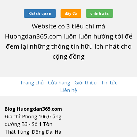
Khách quan
đầy đủ
chính xác
Website có
3
tiêu chí mà
Huongdan365.com luôn luôn hướng tới để
đem lại những thông tin hữu ích nhất cho
cộng đồng
Trang chủ
Cửa hàng
Giới thiệu
Tin tức
Liên hệ
Blog Huongdan365.com
Địa chỉ: Phòng 106,Giảng
đường B3 - Số 1 Tôn
Thất Tùng, Đống Đa, Hà