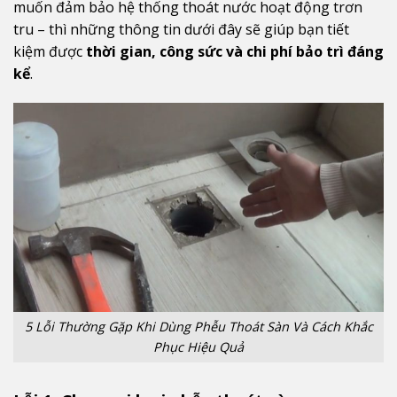
muốn đảm bảo hệ thống thoát nước hoạt động trơn
tru – thì những thông tin dưới đây sẽ giúp bạn tiết
kiệm được
thời gian, công sức và chi phí bảo trì đáng
kể
.
5 Lỗi Thường Gặp Khi Dùng Phễu Thoát Sàn Và Cách Khắc
Phục Hiệu Quả