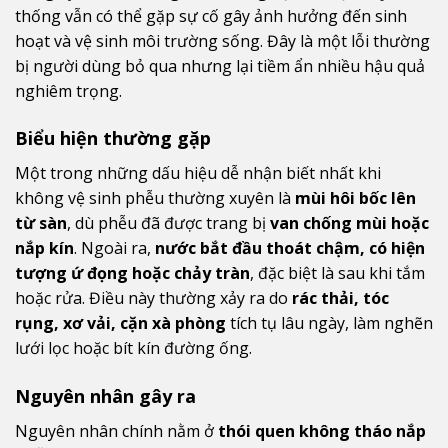
thống vẫn có thể gặp sự cố gây ảnh hưởng đến sinh
hoạt và vệ sinh môi trường sống. Đây là một lỗi thường
bị người dùng bỏ qua nhưng lại tiềm ẩn nhiều hậu quả
nghiêm trọng.
Biểu hiện thường gặp
Một trong những dấu hiệu dễ nhận biết nhất khi
không vệ sinh phễu thường xuyên là
mùi hôi bốc lên
từ sàn
, dù phễu đã được trang bị
van chống mùi hoặc
nắp kín
. Ngoài ra,
nước bắt đầu thoát chậm, có hiện
tượng ứ đọng hoặc chảy tràn
, đặc biệt là sau khi tắm
hoặc rửa. Điều này thường xảy ra do
rác thải, tóc
rụng, xơ vải, cặn xà phòng
tích tụ lâu ngày, làm nghẽn
lưới lọc hoặc bít kín đường ống.
Nguyên nhân gây ra
Nguyên nhân chính nằm ở
thói quen không tháo nắp