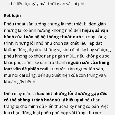
thế liên tục gây mất thời gian và chi phí.
Kết luận
Phễu thoát sàn tưởng chừng là một thiết bị đơn giản
nhưng lại có ảnh hưởng không nhỏ đến
hiệu quả vận
hành của toàn bộ hệ thống thoát nước
trong công
trình. Những lỗi nhỏ như chọn sai chất liệu, lắp đặt
không đúng độ dốc, không vệ sinh định kỳ hay sử dụng
phễu không có chức năng ngăn mùi… nếu không được
khắc phục sớm, sẽ dần trở thành
nguồn cơn của hàng
loạt vấn đề phiền toái
: từ nước tràn ngược lên sàn,
mùi hôi dai dẳng, đến sự xuất hiện của côn trùng và vi
khuẩn gây bệnh.
Điều may mắn là
hầu hết những lỗi thường gặp đều
có thể phòng tránh hoặc xử lý hiệu quả
nếu bạn
trang bị cho mình đủ kiến thức và kỹ năng cơ bản. Việc
lựa chọn đúng loại phễu phù hợp với từng khu vực