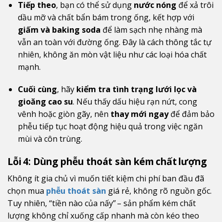
Tiếp theo
, bạn có thể sử dụng
nước nóng
để xả trôi
dầu mỡ và chất bẩn bám trong ống, kết hợp với
giấm và baking soda
để làm sạch nhẹ nhàng mà
vẫn an toàn với đường ống. Đây là cách thông tắc tự
nhiên, không ăn mòn vật liệu như các loại hóa chất
mạnh.
Cuối cùng
, hãy
kiểm tra tình trạng lưới lọc và
gioăng cao su
. Nếu thấy dấu hiệu rạn nứt, cong
vênh hoặc giòn gãy, nên
thay mới ngay
để đảm bảo
phễu tiếp tục hoạt động hiệu quả trong việc ngăn
mùi và côn trùng.
Lỗi 4: Dùng phễu thoát sàn kém chất lượng
Không ít gia chủ vì muốn tiết kiệm chi phí ban đầu đã
chọn mua
phễu thoát sàn
giá rẻ, không rõ nguồn gốc.
Tuy nhiên, “tiền nào của nấy” – sản phẩm kém chất
lượng không chỉ xuống cấp nhanh mà còn kéo theo