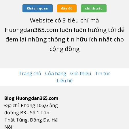
Khách quan
đầy đủ
chính xác
Website có
3
tiêu chí mà
Huongdan365.com luôn luôn hướng tới để
đem lại những thông tin hữu ích nhất cho
cộng đồng
Trang chủ
Cửa hàng
Giới thiệu
Tin tức
Liên hệ
Blog Huongdan365.com
Địa chỉ: Phòng 106,Giảng
đường B3 - Số 1 Tôn
Thất Tùng, Đống Đa, Hà
Nội