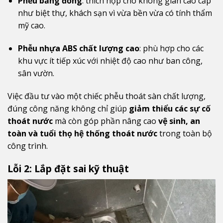
Phễu bằng đồng
: thích hợp cho không gian cao cấp
như biệt thự, khách sạn vì vừa bền vừa có tính thẩm
mỹ cao.
Phễu nhựa ABS chất lượng cao
: phù hợp cho các
khu vực ít tiếp xúc với nhiệt độ cao như ban công,
sân vườn.
Việc đầu tư vào một chiếc phễu thoát sàn chất lượng,
đúng công năng không chỉ giúp
giảm thiểu các sự cố
thoát nước
mà còn góp phần nâng cao
vệ sinh, an
toàn và tuổi thọ hệ thống thoát nước
trong toàn bộ
công trình.
Lỗi 2: Lắp đặt sai kỹ thuật