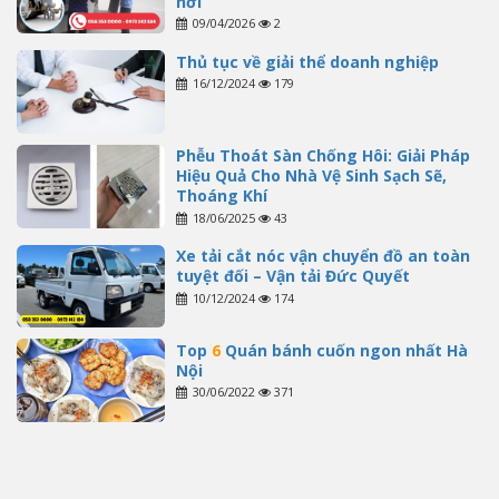
nơi
09/04/2026
2
Thủ tục về giải thể doanh nghiệp
16/12/2024
179
Phễu Thoát Sàn Chống Hôi: Giải Pháp
Hiệu Quả Cho Nhà Vệ Sinh Sạch Sẽ,
Thoáng Khí
18/06/2025
43
Xe tải cắt nóc vận chuyển đồ an toàn
tuyệt đối – Vận tải Đức Quyết
10/12/2024
174
Top
6
Quán bánh cuốn ngon nhất Hà
Nội
30/06/2022
371