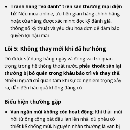
Tránh hàng “vô danh” trên sàn thương mại điện
tử
: Nếu mua online, ưu tiên gian hàng chính hãng
hoặc cửa hàng được xác minh; đọc kỹ đánh giá,
thông số kỹ thuật và yêu cầu hóa đơn để đảm bảo
quyền lợi hậu mãi.
Lỗi 5: Không thay mới khi đã hư hỏng
Dù được sử dụng hằng ngày và đóng vai trò quan
trọng trong hệ thống thoát nước,
phễu thoát sàn lại
thường bị bỏ quên trong khâu bảo trì và thay thế
.
Nhiều người chỉ quan tâm khi sự cố nghiêm trọng xảy
ra, dẫn đến hậu quả không đáng có.
Biểu hiện thường gặp
Van ngăn mùi không còn hoạt động
: Khí thải, mùi
hôi từ ống cống bắt đầu lan lên nhà, dù phễu có
thiết kế chống mùi. Nguyên nhân thường là van bị