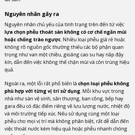
Nguyên nhân gây ra
Nguyên nhân chủ yếu của tình trạng trên đến từ việc
lựa chọn phễu thoát sàn không có cơ chế ngăn mùi
hoặc chống trào ngược
. Nhiều loại phễu giá rẻ hoặc
không rõ nguồn gốc thường thiếu các bộ phận quan
trọng như van một chiều, gioăng cao su hay nắp đậy
kín, dẫn đến việc không thể chặn mùi và côn trùng hiệu
quả.
Ngoài ra, một lỗi rất phổ biến là
chọn loại phễu không
phù hợp với từng vị trí sử dụng
. Mỗi khu vực trong
nhà như sàn vệ sinh, sân thượng, ban công, bếp hay
gara đều có đặc điểm riêng về lưu lượng nước, nhiệt độ
và môi trường tiếp xúc. Nếu sử dụng cùng một loại
phễu cho mọi vị trí mà không phân biệt, rất dễ dẫn đến
việc thoát nước kém hiệu quả hoặc phễu nhanh chóng