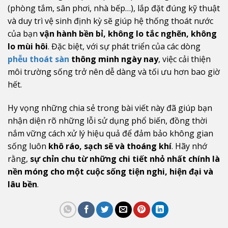
(phòng tắm, sân phơi, nhà bếp…), lắp đặt đúng kỹ thuật
và duy trì vệ sinh định kỳ sẽ giúp hệ thống thoát nước
của bạn
vận hành bền bỉ, không lo tắc nghẽn, không
lo mùi hôi
. Đặc biệt, với sự phát triển của các dòng
phễu thoát sàn
thông minh ngày nay
, việc cải thiện
môi trường sống trở nên dễ dàng và tối ưu hơn bao giờ
hết.
Hy vọng những chia sẻ trong bài viết này đã giúp bạn
nhận diện rõ những lỗi sử dụng phổ biến, đồng thời
nắm vững cách xử lý hiệu quả để đảm bảo không gian
sống luôn
khô ráo, sạch sẽ và thoáng khí
. Hãy nhớ
rằng,
sự chỉn chu từ những chi tiết nhỏ nhất chính là
nền móng cho một cuộc sống tiện nghi, hiện đại và
lâu bền
.