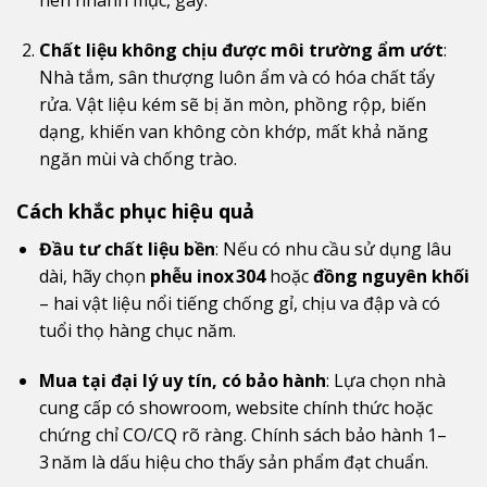
nên nhanh mục, gãy.
Chất liệu không chịu được môi trường ẩm ướt
:
Nhà tắm, sân thượng luôn ẩm và có hóa chất tẩy
rửa. Vật liệu kém sẽ bị ăn mòn, phồng rộp, biến
dạng, khiến van không còn khớp, mất khả năng
ngăn mùi và chống trào.
Cách khắc phục hiệu quả
Đầu tư chất liệu bền
: Nếu có nhu cầu sử dụng lâu
dài, hãy chọn
phễu inox 304
hoặc
đồng nguyên khối
– hai vật liệu nổi tiếng chống gỉ, chịu va đập và có
tuổi thọ hàng chục năm.
Mua tại đại lý uy tín, có bảo hành
: Lựa chọn nhà
cung cấp có showroom, website chính thức hoặc
chứng chỉ CO/CQ rõ ràng. Chính sách bảo hành 1–
3 năm là dấu hiệu cho thấy sản phẩm đạt chuẩn.