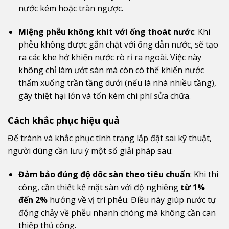
nước kém hoặc tràn ngược.
Miệng phễu không khít với ống thoát nước
: Khi
phễu không được gắn chặt với ống dẫn nước, sẽ tạo
ra các khe hở khiến nước rò rỉ ra ngoài. Việc này
không chỉ làm ướt sàn mà còn có thể khiến nước
thấm xuống trần tầng dưới (nếu là nhà nhiều tầng),
gây thiệt hại lớn và tốn kém chi phí sửa chữa.
Cách khắc phục hiệu quả
Để tránh và khắc phục tình trạng lắp đặt sai kỹ thuật,
người dùng cần lưu ý một số giải pháp sau:
Đảm bảo đúng độ dốc sàn theo tiêu chuẩn
: Khi thi
công, cần thiết kế mặt sàn với độ nghiêng
từ 1%
đến 2%
hướng về vị trí phễu. Điều này giúp nước tự
động chảy về phễu nhanh chóng mà không cần can
thiệp thủ công.