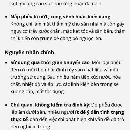
kẹt, gioăng cao su chai cứng hoặc đã rách.
Nắp phễu bị nứt, cong vênh hoặc biến dạng
:
Không chỉ làm mất thẩm mỹ cho sàn nhà mà còn gây
nguy cơ trầy xước chân, mắc kẹt tóc và cặn bẩn, thậm
chí khiến côn trùng dễ dàng bò ngược lên.
Nguyên nhân chính
Sử dụng quá thời gian khuyến cáo
: Mỗi loại phễu
đều có tuổi thọ nhất định tùy vào chất liệu và môi
trường sử dụng. Sau nhiều năm tiếp xúc nước, hóa
chất, nhiệt độ và áp lực, các linh kiện bên trong sẽ
xuống cấp, mất tác dụng.
Chủ quan, không kiểm tra định kỳ
: Do phễu được
lắp âm dưới sàn, nhiều người
ít để ý đến tình trạng
thực tế
, dẫn đến việc chỉ phát hiện khi vấn đề đã trở
nên nghiêm trọng.