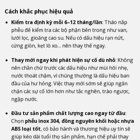
Cách khắc phục hiệu quả
Kiểm tra định kỳ mỗi 6–12 tháng/lần
: Tháo nắp
phễu để kiểm tra các bộ phận bên trong như van,
lưới lọc, gioăng cao su. Nếu có dấu hiệu rạn nứt,
cứng giòn, kẹt lò xo… nên thay thế ngay.
Thay mới ngay khi phát hiện sự cố dù nhỏ
: Không
nên chần chừ trước các dấu hiệu như mùi hôi nhẹ,
nước thoát chậm, vì chúng thường là dấu hiệu ban
đầu của hư hỏng. Việc thay mới sớm sẽ giúp ngăn
chặn các sự cố lớn hơn như tắc nghẽn, trào ngược,
ngập nước.
Đầu tư sản phẩm chất lượng cao ngay từ đầu
:
Chọn
phễu inox 304, đồng nguyên khối hoặc nhựa
ABS loại tốt
, có bảo hành và thương hiệu uy tín sẽ
giúp kéo dài tuổi thọ sản phẩm, hạn chế phải thay