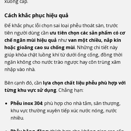
xuống cấp.
Cách khắc phục hiệu quả
Để khắc phục lỗi chọn sai loại phễu thoát sàn, trước
tiên người dùng cần
ưu tiên chọn các sản phẩm có cơ
chế ngăn mùi hiệu quả
như
van một chiều, nắp kín
hoặc gioăng cao su chống mùi
. Những chi tiết này
giúp khóa chặt luồng khí từ dưới ống cống, đồng thời
ngăn không cho nước trào ngược hay côn trùng xâm
nhập vào nhà.
Bên cạnh đó, cần
lựa chọn chất liệu phễu phù hợp với
từng khu vực sử dụng
. Chẳng hạn:
Phễu inox 304
: phù hợp cho nhà tắm, sân thượng,
khu vực thường xuyên tiếp xúc nước nóng, nước
nhiều.