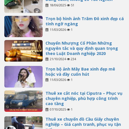
18/06/2025
51
Trọn bộ hình ảnh Trâm Đô xinh đẹp cá
tính ngỡ ngàng
11/03/2026
1
Chuyển Nhượng Cổ Phần Những
nguyên tắc và quy định quan trọng
theo Luật Doanh nghiệp 2020
21/10/2024
234
Trọn bộ ảnh Mây Bae xinh đẹp mê
hoặc và đầy cuốn hút
11/03/2026
1
Thuê xe cắt nóc tại Ciputra – Phục vụ
chuyên nghiệp, phù hợp công trình
cao tầng
07/10/2025
1
Thuê xe chuyển đồ Cầu Giấy chuyên
nghiệp – Giá cạnh tranh, phục vụ tận