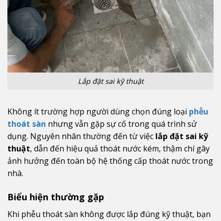
Lắp đặt sai kỹ thuật
Không ít trường hợp người dùng chọn đúng loại
phễu
thoát sàn
nhưng vẫn gặp sự cố trong quá trình sử
dụng. Nguyên nhân thường đến từ việc
lắp đặt sai kỹ
thuật
, dẫn đến hiệu quả thoát nước kém, thậm chí gây
ảnh hưởng đến toàn bộ hệ thống cấp thoát nước trong
nhà.
Biểu hiện thường gặp
Khi phễu thoát sàn không được lắp đúng kỹ thuật, bạn