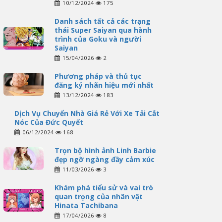
10/12/2024
175
Danh sách tất cả các trạng
thái Super Saiyan qua hành
trình của Goku và người
Saiyan
15/04/2026
2
Phương pháp và thủ tục
đăng ký nhãn hiệu mới nhất
13/12/2024
183
Dịch Vụ Chuyển Nhà Giá Rẻ Với Xe Tải Cắt
Nóc Của Đức Quyết
06/12/2024
168
Trọn bộ hình ảnh Linh Barbie
đẹp ngỡ ngàng đầy cảm xúc
11/03/2026
3
Khám phá tiểu sử và vai trò
quan trọng của nhân vật
Hinata Tachibana
17/04/2026
8