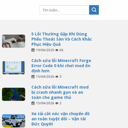
5 Lỗi Thường Gặp Khi Dùng
Phễu Thoát Sàn Và Cách Khắc
Phục Hiệu Quả
19/06/2025
66
Cách sửa lỗi Minecraft Forge
Error Code 0 khi chơi mod ổn
định hơn
15/04/2026
3
Cách sửa lỗi Minecraft mod
bị crash nhanh gọn và an
toàn cho game thủ
15/04/2026
2
Xe tải cắt nóc vận chuyển đồ
an toàn tuyệt đối – Vận tải
Đức Quyết