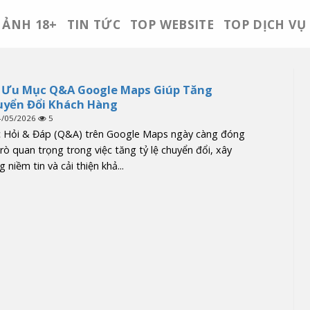
ẢNH 18+
TIN TỨC
TOP WEBSITE
TOP DỊCH VỤ
 Ưu Mục Q&A Google Maps Giúp Tăng
yển Đổi Khách Hàng
4/05/2026
5
 Hỏi & Đáp (Q&A) trên Google Maps ngày càng đóng
trò quan trọng trong việc tăng tỷ lệ chuyển đổi, xây
 niềm tin và cải thiện khả...