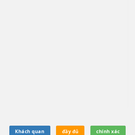
Khách quan
đầy đủ
chính xác