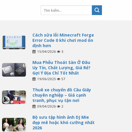
Cách sửa lỗi Minecraft Forge
Error Code 0 khi chơi mod ổn
định hơn
15/04/2026
3
Mua Phễu Thoát Sàn Ở Đâu
Uy Tín, Chất Lượng, Giá Rẻ?
Gợi Ý Địa Chỉ Tốt Nhất
19/06/2025
57
Thuê xe chuyển đồ Cầu Giấy
chuyên nghiệp – Giá cạnh
tranh, phục vụ tận nơi
09/04/2026
2
Bộ sưu tập hình ảnh DJ Mie
đẹp mê hoặc khó cưỡng nhất
2026