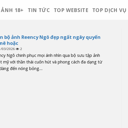
ẢNH 18+
TIN TỨC
TOP WEBSITE
TOP DỊCH VỤ
n bộ ảnh Reency Ngô đẹp ngất ngây quyến
mê hoặc
1/03/2026
2
ncy Ngô chinh phục mọi ánh nhìn qua bộ sưu tập ảnh
t mỹ với thần thái cuốn hút và phong cách đa dạng từ
dàng đến nóng bỏng....