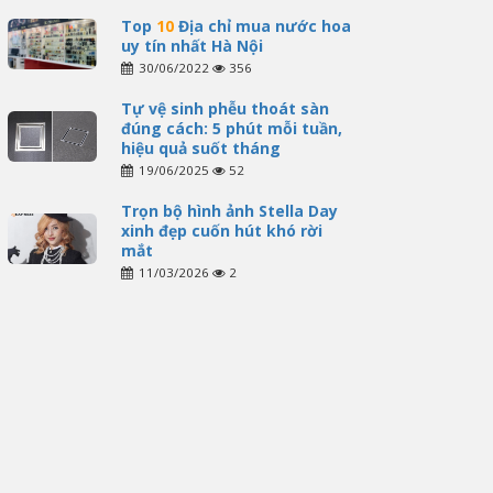
Top
10
Địa chỉ mua nước hoa
uy tín nhất Hà Nội
30/06/2022
356
Tự vệ sinh phễu thoát sàn
đúng cách: 5 phút mỗi tuần,
hiệu quả suốt tháng
19/06/2025
52
Trọn bộ hình ảnh Stella Day
xinh đẹp cuốn hút khó rời
mắt
11/03/2026
2