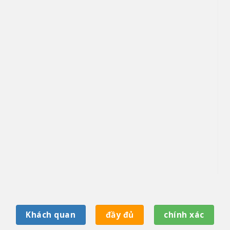
Khách quan
đầy đủ
chính xác