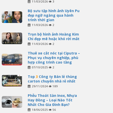
11/03/2026
3
Bộ sưu tập hình ảnh Uyên Pu
đẹp ngỡ ngàng qua hành
trình thời gian
11/03/2026
2
Trọn bộ hình ảnh Hoàng Kim
Chi đẹp mê hoặc khó rời mắt
11/03/2026
2
Thuê xe cắt nóc tại Ciputra –
Phục vụ chuyên nghiệp, phù
hợp công trình cao tầng
07/10/2025
2
Top
3
Công ty Bán lẻ thùng
carton chuyển nhà rẻ nhất
29/11/2024
189
Phễu Thoát Sàn Inox, Nhựa
Hay Đồng – Loại Nào Tốt
Nhất Cho Gia Đình Bạn?
18/06/2025
56