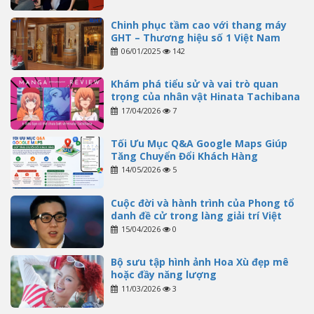
Chinh phục tầm cao với thang máy
GHT – Thương hiệu số 1 Việt Nam
06/01/2025
142
Khám phá tiểu sử và vai trò quan
trọng của nhân vật Hinata Tachibana
17/04/2026
7
Tối Ưu Mục Q&A Google Maps Giúp
Tăng Chuyển Đổi Khách Hàng
14/05/2026
5
Cuộc đời và hành trình của Phong tổ
danh đề cử trong làng giải trí Việt
15/04/2026
0
Bộ sưu tập hình ảnh Hoa Xù đẹp mê
hoặc đầy năng lượng
11/03/2026
3