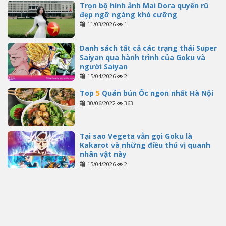
Trọn bộ hình ảnh Mai Dora quyến rũ
đẹp ngỡ ngàng khó cưỡng
11/03/2026
1
Danh sách tất cả các trạng thái Super
Saiyan qua hành trình của Goku và
người Saiyan
15/04/2026
2
Top
5
Quán bún Ốc ngon nhất Hà Nội
30/06/2022
363
Tại sao Vegeta vẫn gọi Goku là
Kakarot và những điều thú vị quanh
nhân vật này
15/04/2026
2