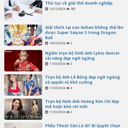
Thủ tục về giải thể doanh nghiệp
16/12/2024
180
Giải thích tại sao Gohan không thể lên
được Super Saiyan 3 trong Dragon
Ball
16/04/2026
3
Ngắm trọn bộ hình ảnh Lykio dancer
tài năng đẹp ngỡ ngàng
11/03/2026
3
Trọn bộ ảnh Lê Bống đẹp ngỡ ngàng
và quyến rũ khó cưỡng
11/03/2026
4
Trọn bộ hình ảnh Hoàng Kim Chi đẹp
mê hoặc khó rời mắt
11/03/2026
2
Phễu Thoát Sàn Là Gì? Bí Quyết Chọn