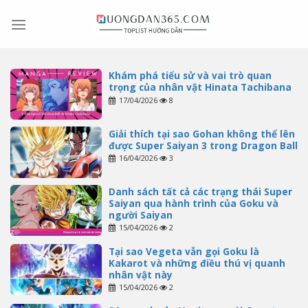
Skip
to
content
Khám phá tiểu sử và vai trò quan
trọng của nhân vật Hinata Tachibana
17/04/2026
8
Giải thích tại sao Gohan không thể lên
được Super Saiyan 3 trong Dragon Ball
16/04/2026
3
Danh sách tất cả các trạng thái Super
Saiyan qua hành trình của Goku và
người Saiyan
15/04/2026
2
Tại sao Vegeta vẫn gọi Goku là
Kakarot và những điều thú vị quanh
nhân vật này
15/04/2026
2