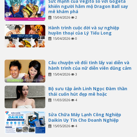
Sức mạnh của Vegito so với Gogeta
khiến người hâm mộ Dragon Ball say
mê khám phá
15/04/2026
2
Hành trình cuộc đời và sự nghiệp
huyền thoại của Lý Tiểu Long
15/04/2026
0
Câu chuyện về đổi tình lấy vai diễn và
hành trình của nữ diễn viên dũng cảm
15/04/2026
3
Bộ sưu tập ảnh Linh Ngọc Đàm thần
thái cuốn hút đẹp mê hoặc
11/03/2026
4
Sửa Chữa Máy Lạnh Công Nghiệp
Daikin Uy Tín Cho Doanh Nghiệp
15/05/2026
4