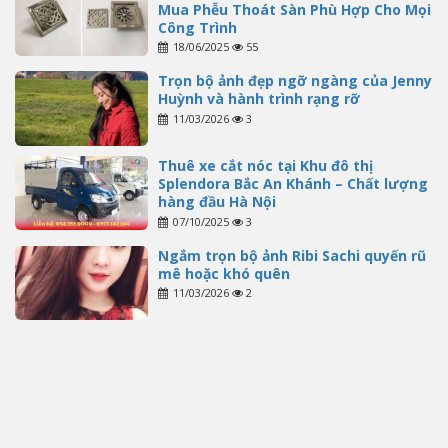
Mua Phễu Thoát Sàn Phù Hợp Cho Mọi
Công Trình
18/06/2025
55
Trọn bộ ảnh đẹp ngỡ ngàng của Jenny
Huỳnh và hành trình rạng rỡ
11/03/2026
3
Thuê xe cắt nóc tại Khu đô thị
Splendora Bắc An Khánh – Chất lượng
hàng đầu Hà Nội
07/10/2025
3
Ngắm trọn bộ ảnh Ribi Sachi quyến rũ
mê hoặc khó quên
11/03/2026
2