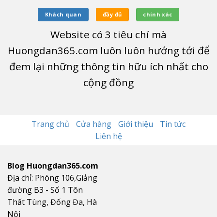
Khách quan
đầy đủ
chính xác
Website có
3
tiêu chí mà
Huongdan365.com luôn luôn hướng tới để
đem lại những thông tin hữu ích nhất cho
cộng đồng
Trang chủ
Cửa hàng
Giới thiệu
Tin tức
Liên hệ
Blog Huongdan365.com
Địa chỉ: Phòng 106,Giảng
đường B3 - Số 1 Tôn
Thất Tùng, Đống Đa, Hà
Nội