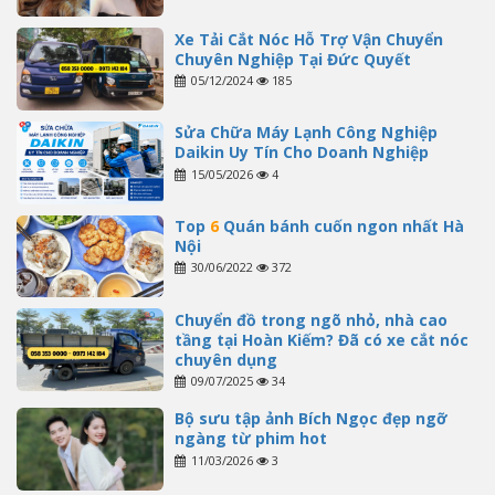
Xe Tải Cắt Nóc Hỗ Trợ Vận Chuyển
Chuyên Nghiệp Tại Đức Quyết
05/12/2024
185
Sửa Chữa Máy Lạnh Công Nghiệp
Daikin Uy Tín Cho Doanh Nghiệp
15/05/2026
4
Top
6
Quán bánh cuốn ngon nhất Hà
Nội
30/06/2022
372
Chuyển đồ trong ngõ nhỏ, nhà cao
tầng tại Hoàn Kiếm? Đã có xe cắt nóc
chuyên dụng
09/07/2025
34
Bộ sưu tập ảnh Bích Ngọc đẹp ngỡ
ngàng từ phim hot
11/03/2026
3