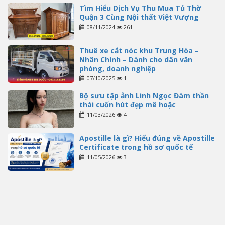
Tìm Hiểu Dịch Vụ Thu Mua Tủ Thờ
Quận 3 Cùng Nội thất Việt Vượng
08/11/2024
261
Thuê xe cắt nóc khu Trung Hòa –
Nhân Chính – Dành cho dân văn
phòng, doanh nghiệp
07/10/2025
1
Bộ sưu tập ảnh Linh Ngọc Đàm thần
thái cuốn hút đẹp mê hoặc
11/03/2026
4
Apostille là gì? Hiểu đúng về Apostille
Certificate trong hồ sơ quốc tế
11/05/2026
3