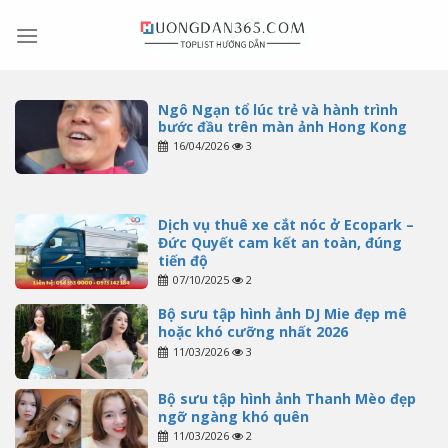
Skip
to
content
Ngô Ngạn tổ lúc trẻ và hành trình
bước đầu trên màn ảnh Hong Kong
16/04/2026
3
Dịch vụ thuê xe cắt nóc ở Ecopark –
Đức Quyết cam kết an toàn, đúng
tiến độ
07/10/2025
2
Bộ sưu tập hình ảnh DJ Mie đẹp mê
hoặc khó cưỡng nhất 2026
11/03/2026
3
Bộ sưu tập hình ảnh Thanh Mèo đẹp
ngỡ ngàng khó quên
11/03/2026
2