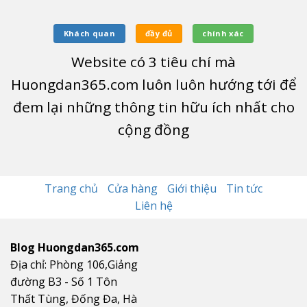
Khách quan
đầy đủ
chính xác
Website có
3
tiêu chí mà
Huongdan365.com luôn luôn hướng tới để
đem lại những thông tin hữu ích nhất cho
cộng đồng
Trang chủ
Cửa hàng
Giới thiệu
Tin tức
Liên hệ
Blog Huongdan365.com
Địa chỉ: Phòng 106,Giảng
đường B3 - Số 1 Tôn
Thất Tùng, Đống Đa, Hà