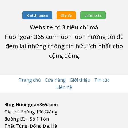
Khách quan
đầy đủ
chính xác
Website có
3
tiêu chí mà
Huongdan365.com luôn luôn hướng tới để
đem lại những thông tin hữu ích nhất cho
cộng đồng
Trang chủ
Cửa hàng
Giới thiệu
Tin tức
Liên hệ
Blog Huongdan365.com
Địa chỉ: Phòng 106,Giảng
đường B3 - Số 1 Tôn
Thất Tùng, Đống Đa, Hà