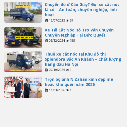
Chuyển đồ ở Cầu Giấy? Gọi xe cắt nóc
là có – An toàn, chuyên nghiệp, linh
hoạt
12/07/2025
39
Xe Tải Cắt Nóc Hỗ Trợ Vận Chuyển
Chuyên Nghiệp Tại Đức Quyết
05/12/2024
185
Thuê xe cắt nóc tại Khu đô thị
Splendora Bắc An Khánh – Chất lượng
hàng đầu Hà Nội
07/10/2025
2
Trọn bộ ảnh N.Zahan xinh đẹp mê
hoặc khó quên năm 2026
11/03/2026
1