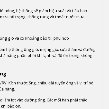
ió nóng, hệ thống sẽ giảm hiệu suất và tiêu hao
m tra tải trọng, chống rung và thoát nước mưa.
ớng gió và có khoảng bảo trì phù hợp.
 thêm hệ thống ống gió, miệng gió, cửa thăm và đường
 khả năng phân phối khí lạnh và độ ồn trong không
ưng
V. Kích thước ống, chiều dài tuyến ống và vị trí bộ
của hãng.
hơi ẩm lọt vào đường ống. Các mối hàn phải chắc
 khi bảo ôn.