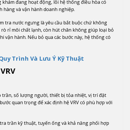
g khám đang hoạt động, lỗi hệ thống điều hòa có
ch hàng và vận hành doanh nghiệp.
ểm tra nước ngưng là yêu cầu bắt buộc chứ không
 rò rỉ môi chất lạnh, còn hút chân không giúp loại bỏ
hi vận hành. Nếu bỏ qua các bước này, hệ thống có
Quy Trình Và Lưu Ý Kỹ Thuật
 VRV
trần, số lượng người, thiết bị tỏa nhiệt, vị trí đặt
à bước quan trọng để xác định hệ VRV có phù hợp với
 tra trần kỹ thuật, tuyến ống và khả năng phối hợp