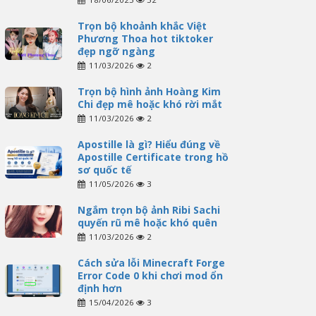
Trọn bộ khoảnh khắc Việt
Phương Thoa hot tiktoker
đẹp ngỡ ngàng
11/03/2026
2
Trọn bộ hình ảnh Hoàng Kim
Chi đẹp mê hoặc khó rời mắt
11/03/2026
2
Apostille là gì? Hiểu đúng về
Apostille Certificate trong hồ
sơ quốc tế
11/05/2026
3
Ngắm trọn bộ ảnh Ribi Sachi
quyến rũ mê hoặc khó quên
11/03/2026
2
Cách sửa lỗi Minecraft Forge
Error Code 0 khi chơi mod ổn
định hơn
15/04/2026
3