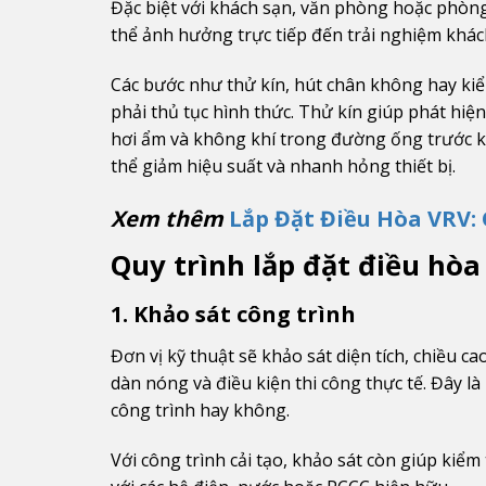
Đặc biệt với khách sạn, văn phòng hoặc phòn
thể ảnh hưởng trực tiếp đến trải nghiệm khá
Các bước như thử kín, hút chân không hay ki
phải thủ tục hình thức. Thử kín giúp phát hiện
hơi ẩm và không khí trong đường ống trước k
thể giảm hiệu suất và nhanh hỏng thiết bị.
Xem thêm
Lắp Đặt Điều Hòa VRV: 
Quy trình lắp đặt điều hòa
1. Khảo sát công trình
Đơn vị kỹ thuật sẽ khảo sát diện tích, chiều cao 
dàn nóng và điều kiện thi công thực tế. Đây l
công trình hay không.
Với công trình cải tạo, khảo sát còn giúp kiểm