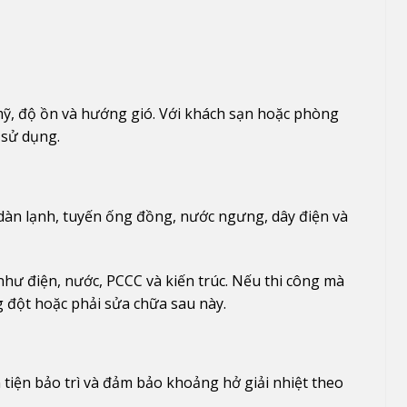
mỹ, độ ồn và hướng gió. Với khách sạn hoặc phòng
 sử dụng.
, dàn lạnh, tuyến ống đồng, nước ngưng, dây điện và
như điện, nước, PCCC và kiến trúc. Nếu thi công mà
g đột hoặc phải sửa chữa sau này.
 tiện bảo trì và đảm bảo khoảng hở giải nhiệt theo