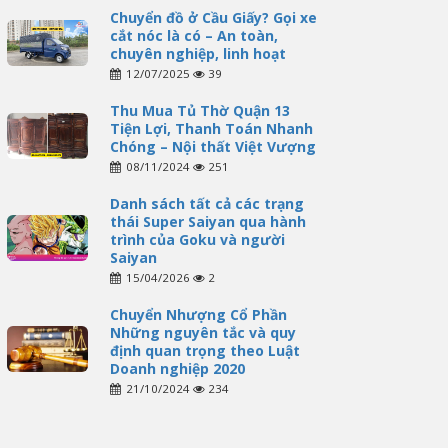
Chuyển đồ ở Cầu Giấy? Gọi xe
cắt nóc là có – An toàn,
chuyên nghiệp, linh hoạt
12/07/2025
39
Thu Mua Tủ Thờ Quận 13
Tiện Lợi, Thanh Toán Nhanh
Chóng – Nội thất Việt Vượng
08/11/2024
251
Danh sách tất cả các trạng
thái Super Saiyan qua hành
trình của Goku và người
Saiyan
15/04/2026
2
Chuyển Nhượng Cổ Phần
Những nguyên tắc và quy
định quan trọng theo Luật
Doanh nghiệp 2020
21/10/2024
234