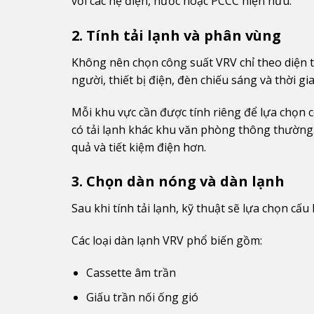
với các hệ điện, nước hoặc PCCC hiện hữu.
2. Tính tải lạnh và phân vùng
Không nên chọn công suất VRV chỉ theo diện t
người, thiết bị điện, đèn chiếu sáng và thời gi
Mỗi khu vực cần được tính riêng để lựa chọn 
có tải lạnh khác khu văn phòng thông thường
quả và tiết kiệm điện hơn.
3. Chọn dàn nóng và dàn lạnh
Sau khi tính tải lạnh, kỹ thuật sẽ lựa chọn cấ
Các loại dàn lạnh VRV phổ biến gồm:
Cassette âm trần
Giấu trần nối ống gió