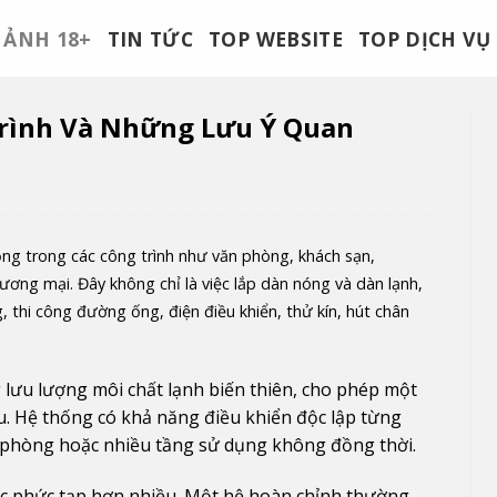
ẢNH 18+
TIN TỨC
TOP WEBSITE
TOP DỊCH VỤ
Trình Và Những Lưu Ý Quan
ng trong các công trình như văn phòng, khách sạn,
ng mại. Đây không chỉ là việc lắp dàn nóng và dàn lạnh,
, thi công đường ống, điện điều khiển, thử kín, hút chân
lưu lượng môi chất lạnh biến thiên, cho phép một
u. Hệ thống có khả năng điều khiển độc lập từng
u phòng hoặc nhiều tầng sử dụng không đồng thời.
úc phức tạp hơn nhiều. Một hệ hoàn chỉnh thường