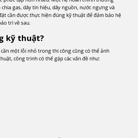
chia gas, dây tín hiệu, dây nguồn, nước ngưng và
p đặt cần được thực hiện đúng kỹ thuật để đảm bảo hệ
ảo trì về sau.
g kỹ thuật?
ỉ cần một lỗi nhỏ trong thi công cũng có thể ảnh
huật, công trình có thể gặp các vấn đề như: