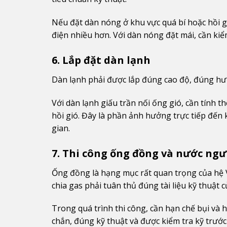
Nếu đặt dàn nóng ở khu vực quá bí hoặc hồi g
điện nhiều hơn. Với dàn nóng đặt mái, cần kiể
6. Lắp đặt dàn lạnh
Dàn lạnh phải được lắp đúng cao độ, đúng hư
Với dàn lạnh giấu trần nối ống gió, cần tính
hồi gió. Đây là phần ảnh hưởng trực tiếp đến
gian.
7. Thi công ống đồng và nước ng
Ống đồng là hạng mục rất quan trọng của hệ VR
chia gas phải tuân thủ đúng tài liệu kỹ thuật 
Trong quá trình thi công, cần hạn chế bụi và 
chắn, đúng kỹ thuật và được kiểm tra kỹ trước