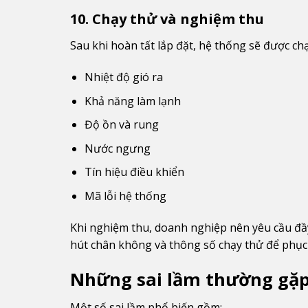
10. Chạy thử và nghiệm thu
Sau khi hoàn tất lắp đặt, hệ thống sẽ được chạ
Nhiệt độ gió ra
Khả năng làm lạnh
Độ ồn và rung
Nước ngưng
Tín hiệu điều khiển
Mã lỗi hệ thống
Khi nghiệm thu, doanh nghiệp nên yêu cầu đầ
hút chân không và thông số chạy thử để phục 
Những sai lầm thường gặp 
Một số sai lầm phổ biến gồm: