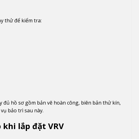
y thử để kiểm tra:
y đủ hồ sơ gồm bản vẽ hoàn công, biên bản thử kín,
vụ bảo trì sau này.
khi lắp đặt VRV