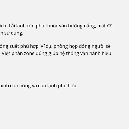
ích. Tải lạnh còn phụ thuộc vào hướng nắng, mật độ
an sử dụng.
công suất phù hợp. Ví dụ, phòng họp đông người sẽ
. Việc phân zone đúng giúp hệ thống vận hành hiệu
u hình dàn nóng và dàn lạnh phù hợp.