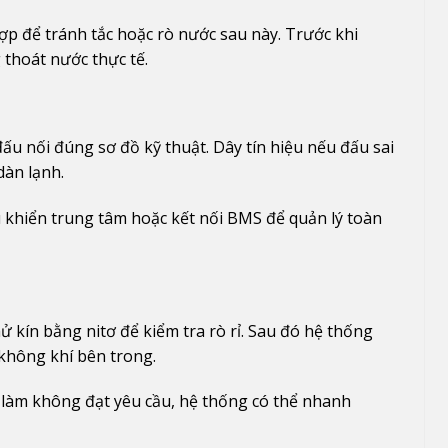
 để tránh tắc hoặc rò nước sau này. Trước khi
 thoát nước thực tế.
đấu nối đúng sơ đồ kỹ thuật. Dây tín hiệu nếu đấu sai
dàn lạnh.
ều khiển trung tâm hoặc kết nối BMS để quản lý toàn
 kín bằng nitơ để kiểm tra rò rỉ. Sau đó hệ thống
không khí bên trong.
 làm không đạt yêu cầu, hệ thống có thể nhanh