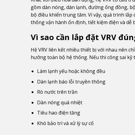
gồm dàn nóng, dàn lạnh, đường ống đồng, bộ 
bộ điều khiển trung tâm. Vì vậy, quá trình lắ
thống vận hành ổn định, tiết kiệm điện và dễ b
Vì sao cần lắp đặt VRV đún
Hệ VRV liên kết nhiều thiết bị với nhau nên ch
hưởng toàn bộ hệ thống. Nếu thi công sai kỹ t
Làm lạnh yếu hoặc không đều
Dàn lạnh báo lỗi truyền thông
Rò nước trên trần
Dàn nóng quá nhiệt
Tiêu hao điện tăng
Khó bảo trì và xử lý sự cố