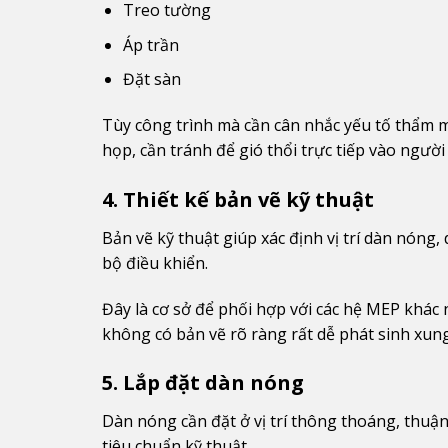
Treo tường
Áp trần
Đặt sàn
Tùy công trình mà cần cân nhắc yếu tố thẩm 
họp, cần tránh để gió thổi trực tiếp vào người
4. Thiết kế bản vẽ kỹ thuật
Bản vẽ kỹ thuật giúp xác định vị trí dàn nóng
bộ điều khiển.
Đây là cơ sở để phối hợp với các hệ MEP khác 
không có bản vẽ rõ ràng rất dễ phát sinh xun
5. Lắp đặt dàn nóng
Dàn nóng cần đặt ở vị trí thông thoáng, thuận
tiêu chuẩn kỹ thuật.