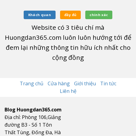
Khách quan
đầy đủ
chính xác
Website có
3
tiêu chí mà
Huongdan365.com luôn luôn hướng tới để
đem lại những thông tin hữu ích nhất cho
cộng đồng
Trang chủ
Cửa hàng
Giới thiệu
Tin tức
Liên hệ
Blog Huongdan365.com
Địa chỉ: Phòng 106,Giảng
đường B3 - Số 1 Tôn
Thất Tùng, Đống Đa, Hà