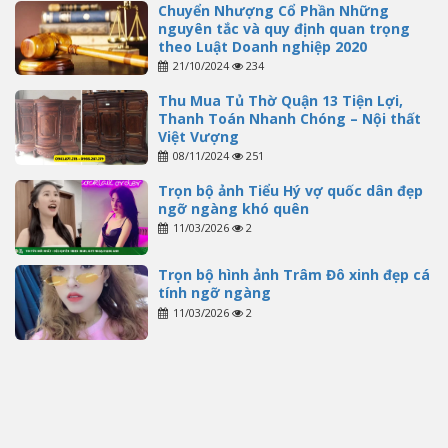
Chuyển Nhượng Cổ Phần Những
nguyên tắc và quy định quan trọng
theo Luật Doanh nghiệp 2020
21/10/2024
234
Thu Mua Tủ Thờ Quận 13 Tiện Lợi,
Thanh Toán Nhanh Chóng – Nội thất
Việt Vượng
08/11/2024
251
Trọn bộ ảnh Tiểu Hý vợ quốc dân đẹp
ngỡ ngàng khó quên
11/03/2026
2
Trọn bộ hình ảnh Trâm Đô xinh đẹp cá
tính ngỡ ngàng
11/03/2026
2