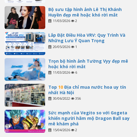
Bộ sưu tập hình ảnh Lê Thị Khánh
Huyền đẹp mê hoặc khó rời mắt
11/03/2026
2
Lắp Đặt Điều Hòa VRV: Quy Trình Và
Những Lưu Ý Quan Trọng
20/05/2026
1
Trọn bộ hình ảnh Tường Vyy đẹp mê
hoặc khó rời mắt
11/03/2026
6
Top
10
Địa chỉ mua nước hoa uy tín
nhất Hà Nội
30/06/2022
356
Sức mạnh của Vegito so với Gogeta
khiến người hâm mộ Dragon Ball say
mê khám phá
15/04/2026
2