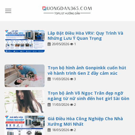
Skip
to
content
Lắp Đặt Điều Hòa VRV: Quy Trình Và
Những Lưu Ý Quan Trọng
20/05/2026
1
Trọn bộ hình ảnh Gonpinkk cuốn hút
về hành trình Gen Z đầy cảm xúc
11/03/2026
3
Trọn bộ ảnh Võ Ngọc Trân đẹp ngỡ
ngàng từ nữ sinh đến hot girl Sài Gòn
11/03/2026
2
Giá Điều Hòa Công Nghiệp Cho Nhà
Xưởng Mới Nhất
18/05/2026
2