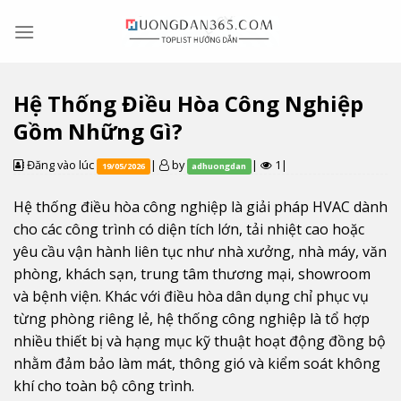
Skip
to
content
Hệ Thống Điều Hòa Công Nghiệp
Gồm Những Gì?
Đăng vào lúc
|
by
|
1|
19/05/2026
adhuongdan
Hệ thống điều hòa công nghiệp là giải pháp HVAC dành
cho các công trình có diện tích lớn, tải nhiệt cao hoặc
yêu cầu vận hành liên tục như nhà xưởng, nhà máy, văn
phòng, khách sạn, trung tâm thương mại, showroom
và bệnh viện. Khác với điều hòa dân dụng chỉ phục vụ
từng phòng riêng lẻ, hệ thống công nghiệp là tổ hợp
nhiều thiết bị và hạng mục kỹ thuật hoạt động đồng bộ
nhằm đảm bảo làm mát, thông gió và kiểm soát không
khí cho toàn bộ công trình.