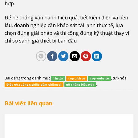
hợp.
Để hệ thống vận hành hiệu quả, tiết kiệm điện và bền
lâu, doanh nghiệp cần khảo sát tải lạnh thực tế, lựa
chọn đúng giải pháp và thi công đúng kỹ thuật thay vì
chỉ so sánh giá thiết bị ban đầu.
Bài đăng trong danh mục
, từ khóa
Tin tức
Top Dịch vụ
Top website
.
Điều Hòa Công Nghiệp Gồm Những Gì
Hệ Thống Điều Hòa
Bài viết liên quan