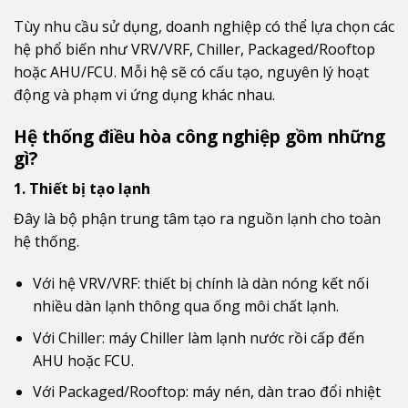
Tùy nhu cầu sử dụng, doanh nghiệp có thể lựa chọn các
hệ phổ biến như VRV/VRF, Chiller, Packaged/Rooftop
hoặc AHU/FCU. Mỗi hệ sẽ có cấu tạo, nguyên lý hoạt
động và phạm vi ứng dụng khác nhau.
Hệ thống điều hòa công nghiệp gồm những
gì?
1. Thiết bị tạo lạnh
Đây là bộ phận trung tâm tạo ra nguồn lạnh cho toàn
hệ thống.
Với hệ VRV/VRF: thiết bị chính là dàn nóng kết nối
nhiều dàn lạnh thông qua ống môi chất lạnh.
Với Chiller: máy Chiller làm lạnh nước rồi cấp đến
AHU hoặc FCU.
Với Packaged/Rooftop: máy nén, dàn trao đổi nhiệt