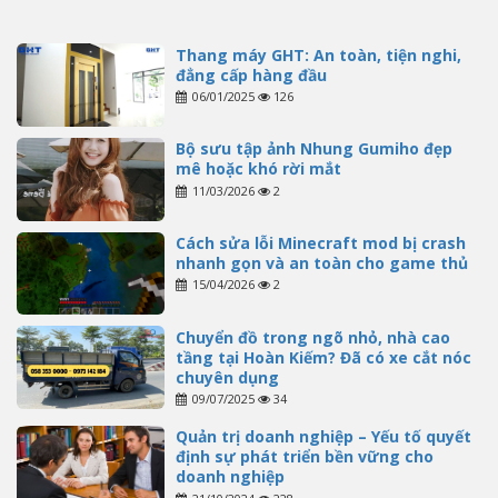
Thang máy GHT: An toàn, tiện nghi,
đẳng cấp hàng đầu
06/01/2025
126
Bộ sưu tập ảnh Nhung Gumiho đẹp
mê hoặc khó rời mắt
11/03/2026
2
Cách sửa lỗi Minecraft mod bị crash
nhanh gọn và an toàn cho game thủ
15/04/2026
2
Chuyển đồ trong ngõ nhỏ, nhà cao
tầng tại Hoàn Kiếm? Đã có xe cắt nóc
chuyên dụng
09/07/2025
34
Quản trị doanh nghiệp – Yếu tố quyết
định sự phát triển bền vững cho
doanh nghiệp