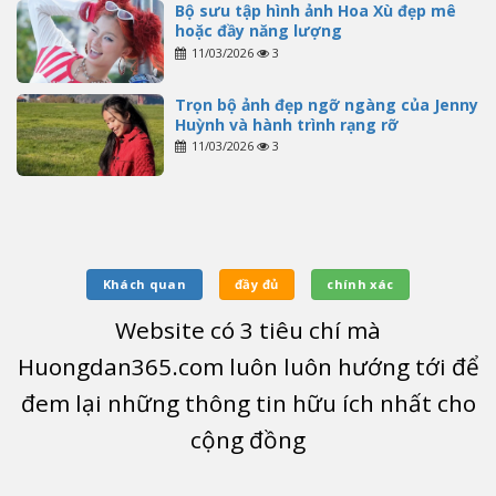
Bộ sưu tập hình ảnh Hoa Xù đẹp mê
hoặc đầy năng lượng
11/03/2026
3
Trọn bộ ảnh đẹp ngỡ ngàng của Jenny
Huỳnh và hành trình rạng rỡ
11/03/2026
3
Khách quan
đầy đủ
chính xác
Website có
3
tiêu chí mà
Huongdan365.com luôn luôn hướng tới để
đem lại những thông tin hữu ích nhất cho
cộng đồng