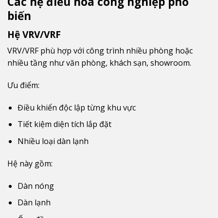
Các hệ điều hòa công nghiệp phổ
biến
Hệ VRV/VRF
VRV/VRF phù hợp với công trình nhiều phòng hoặc
nhiều tầng như văn phòng, khách sạn, showroom.
Ưu điểm:
Điều khiển độc lập từng khu vực
Tiết kiệm diện tích lắp đặt
Nhiều loại dàn lạnh
Hệ này gồm:
Dàn nóng
Dàn lạnh