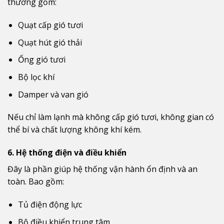
thường gồm:
Quạt cấp gió tươi
Quạt hút gió thải
Ống gió tươi
Bộ lọc khí
Damper và van gió
Nếu chỉ làm lạnh mà không cấp gió tươi, không gian có
thể bí và chất lượng không khí kém.
6. Hệ thống điện và điều khiển
Đây là phần giúp hệ thống vận hành ổn định và an
toàn. Bao gồm:
Tủ điện động lực
Bộ điều khiển trung tâm