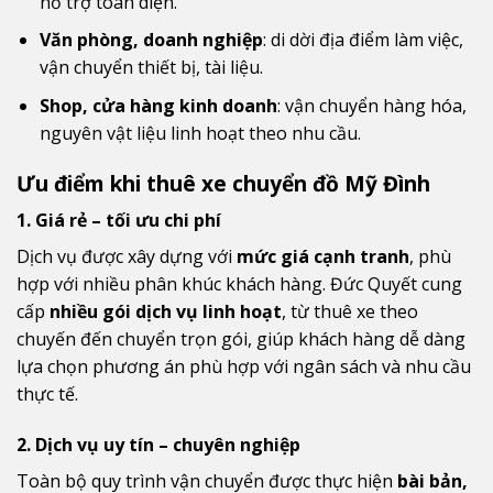
hỗ trợ toàn diện.
Văn phòng, doanh nghiệp
: di dời địa điểm làm việc,
vận chuyển thiết bị, tài liệu.
Shop, cửa hàng kinh doanh
: vận chuyển hàng hóa,
nguyên vật liệu linh hoạt theo nhu cầu.
Ưu điểm khi thuê xe chuyển đồ Mỹ Đình
1. Giá rẻ – tối ưu chi phí
Dịch vụ được xây dựng với
mức giá cạnh tranh
, phù
hợp với nhiều phân khúc khách hàng. Đức Quyết cung
cấp
nhiều gói dịch vụ linh hoạt
, từ thuê xe theo
chuyến đến chuyển trọn gói, giúp khách hàng dễ dàng
lựa chọn phương án phù hợp với ngân sách và nhu cầu
thực tế.
2. Dịch vụ uy tín – chuyên nghiệp
Toàn bộ quy trình vận chuyển được thực hiện
bài bản,