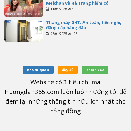
Meichan và Hà Trang hiếm có
11/03/2026
3
Thang máy GHT: An toàn, tiện nghi,
đẳng cấp hàng đầu
06/01/2025
126
Khách quan
đầy đủ
chính xác
Website có
3
tiêu chí mà
Huongdan365.com luôn luôn hướng tới để
đem lại những thông tin hữu ích nhất cho
cộng đồng