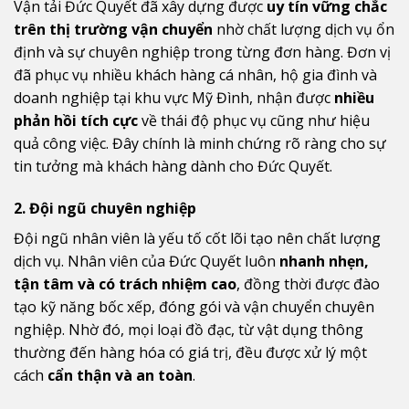
Vận tải Đức Quyết đã xây dựng được
uy tín vững chắc
trên thị trường vận chuyển
nhờ chất lượng dịch vụ ổn
định và sự chuyên nghiệp trong từng đơn hàng. Đơn vị
đã phục vụ nhiều khách hàng cá nhân, hộ gia đình và
doanh nghiệp tại khu vực Mỹ Đình, nhận được
nhiều
phản hồi tích cực
về thái độ phục vụ cũng như hiệu
quả công việc. Đây chính là minh chứng rõ ràng cho sự
tin tưởng mà khách hàng dành cho Đức Quyết.
2. Đội ngũ chuyên nghiệp
Đội ngũ nhân viên là yếu tố cốt lõi tạo nên chất lượng
dịch vụ. Nhân viên của Đức Quyết luôn
nhanh nhẹn,
tận tâm và có trách nhiệm cao
, đồng thời được đào
tạo kỹ năng bốc xếp, đóng gói và vận chuyển chuyên
nghiệp. Nhờ đó, mọi loại đồ đạc, từ vật dụng thông
thường đến hàng hóa có giá trị, đều được xử lý một
cách
cẩn thận và an toàn
.