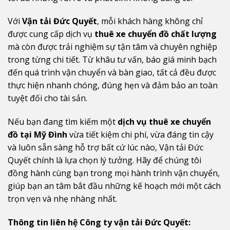
Với
Vận tải Đức Quyết
, mỗi khách hàng không chỉ
được cung cấp dịch vụ
thuê xe chuyển đồ chất lượng
mà còn được trải nghiệm sự tận tâm và chuyên nghiệp
trong từng chi tiết. Từ khâu tư vấn, báo giá minh bạch
đến quá trình vận chuyển và bàn giao, tất cả đều được
thực hiện nhanh chóng, đúng hẹn và đảm bảo an toàn
tuyệt đối cho tài sản.
Nếu bạn đang tìm kiếm một
dịch vụ thuê xe chuyển
đồ tại Mỹ Đình
vừa tiết kiệm chi phí, vừa đáng tin cậy
và luôn sẵn sàng hỗ trợ bất cứ lúc nào, Vận tải Đức
Quyết chính là lựa chọn lý tưởng. Hãy để chúng tôi
đồng hành cùng bạn trong mọi hành trình vận chuyển,
giúp bạn an tâm bắt đầu những kế hoạch mới một cách
trọn vẹn và nhẹ nhàng nhất.
Thông tin liên hệ Công ty vận tải Đức Quyết: