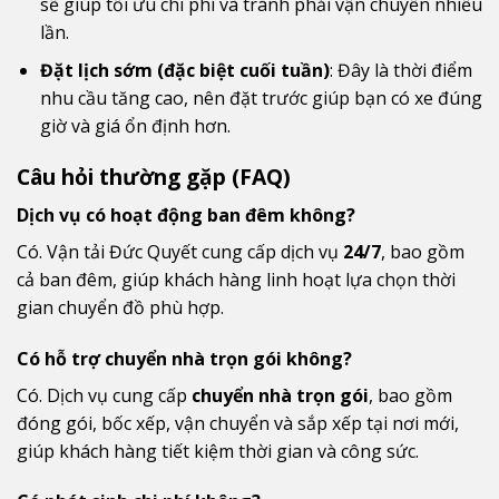
sẽ giúp tối ưu chi phí và tránh phải vận chuyển nhiều
lần.
Đặt lịch sớm (đặc biệt cuối tuần)
: Đây là thời điểm
nhu cầu tăng cao, nên đặt trước giúp bạn có xe đúng
giờ và giá ổn định hơn.
Câu hỏi thường gặp (FAQ)
Dịch vụ có hoạt động ban đêm không?
Có. Vận tải Đức Quyết cung cấp dịch vụ
24/7
, bao gồm
cả ban đêm, giúp khách hàng linh hoạt lựa chọn thời
gian chuyển đồ phù hợp.
Có hỗ trợ chuyển nhà trọn gói không?
Có. Dịch vụ cung cấp
chuyển nhà trọn gói
, bao gồm
đóng gói, bốc xếp, vận chuyển và sắp xếp tại nơi mới,
giúp khách hàng tiết kiệm thời gian và công sức.