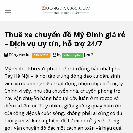
Skip
to
content
Thuê xe chuyển đồ Mỹ Đình giá rẻ
– Dịch vụ uy tín, hỗ trợ 24/7
Đăng vào lúc
|
by
|
2|
09/04/2026
adhuongdan
Mỹ Đình – khu vực phát triển sôi động bậc nhất phía
Tây Hà Nội – là nơi tập trung đông đảo cư dân, sinh
viên và doanh nghiệp hoạt động nhộn nhịp mỗi ngày.
Chính vì vậy, nhu cầu chuyển nhà, chuyển phòng trọ
hay vận chuyển hàng hóa tại đây luôn ở mức cao và
diễn ra liên tục. Tuy nhiên, giữa guồng quay bận rộn
của công việc và cuộc sống, không phải ai cũng có đủ
thời gian và kinh nghiệm để tự mình xử lý việc đóng
gói, vận chuyển đồ đạc một cách an toàn và hiệu quả.