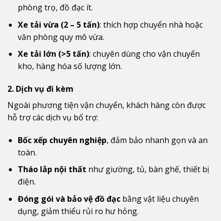
phòng trọ, đồ đạc ít.
Xe tải vừa (2 – 5 tấn)
: thích hợp chuyển nhà hoặc
văn phòng quy mô vừa.
Xe tải lớn (>5 tấn)
: chuyên dùng cho vận chuyển
kho, hàng hóa số lượng lớn.
2. Dịch vụ đi kèm
Ngoài phương tiện vận chuyển, khách hàng còn được
hỗ trợ các dịch vụ bổ trợ:
Bốc xếp chuyên nghiệp
, đảm bảo nhanh gọn và an
toàn.
Tháo lắp nội thất
như giường, tủ, bàn ghế, thiết bị
điện.
Đóng gói và bảo vệ đồ đạc
bằng vật liệu chuyên
dụng, giảm thiểu rủi ro hư hỏng.