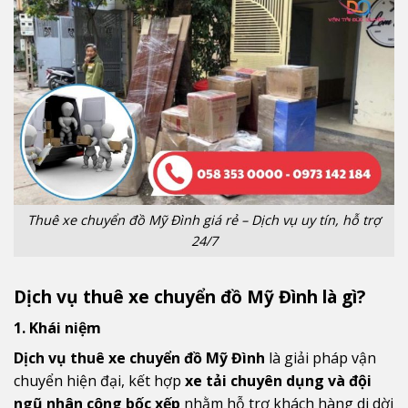
Thuê xe chuyển đồ Mỹ Đình giá rẻ – Dịch vụ uy tín, hỗ trợ
24/7
Dịch vụ thuê xe chuyển đồ Mỹ Đình là gì?
1. Khái niệm
Dịch vụ thuê xe chuyển đồ Mỹ Đình
là giải pháp vận
chuyển hiện đại, kết hợp
xe tải chuyên dụng và đội
ngũ nhân công bốc xếp
nhằm hỗ trợ khách hàng di dời