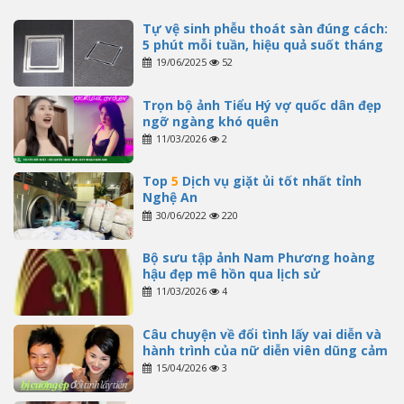
Tự vệ sinh phễu thoát sàn đúng cách:
5 phút mỗi tuần, hiệu quả suốt tháng
19/06/2025
52
Trọn bộ ảnh Tiểu Hý vợ quốc dân đẹp
ngỡ ngàng khó quên
11/03/2026
2
Top
5
Dịch vụ giặt ủi tốt nhất tỉnh
Nghệ An
30/06/2022
220
Bộ sưu tập ảnh Nam Phương hoàng
hậu đẹp mê hồn qua lịch sử
11/03/2026
4
Câu chuyện về đổi tình lấy vai diễn và
hành trình của nữ diễn viên dũng cảm
15/04/2026
3