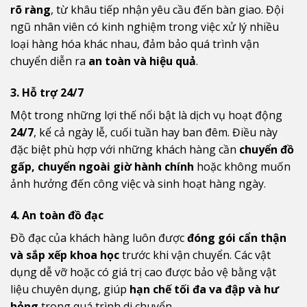
rõ ràng
, từ khâu tiếp nhận yêu cầu đến bàn giao. Đội
ngũ nhân viên có kinh nghiệm trong việc xử lý nhiều
loại hàng hóa khác nhau, đảm bảo quá trình vận
chuyển diễn ra
an toàn và hiệu quả
.
3. Hỗ trợ 24/7
Một trong những lợi thế nổi bật là dịch vụ hoạt động
24/7
, kể cả ngày lễ, cuối tuần hay ban đêm. Điều này
đặc biệt phù hợp với những khách hàng cần
chuyển đồ
gấp, chuyển ngoài giờ hành chính
hoặc không muốn
ảnh hưởng đến công việc và sinh hoạt hàng ngày.
4. An toàn đồ đạc
Đồ đạc của khách hàng luôn được
đóng gói cẩn thận
và sắp xếp khoa học
trước khi vận chuyển. Các vật
dụng dễ vỡ hoặc có giá trị cao được bảo vệ bằng vật
liệu chuyên dụng, giúp
hạn chế tối đa va đập và hư
hỏng
trong quá trình di chuyển.