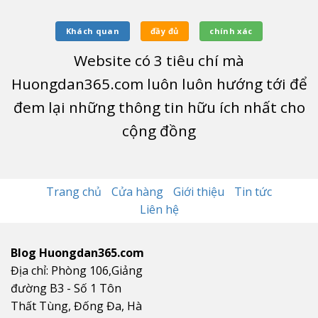
Khách quan
đầy đủ
chính xác
Website có
3
tiêu chí mà
Huongdan365.com luôn luôn hướng tới để
đem lại những thông tin hữu ích nhất cho
cộng đồng
Trang chủ
Cửa hàng
Giới thiệu
Tin tức
Liên hệ
Blog Huongdan365.com
Địa chỉ: Phòng 106,Giảng
đường B3 - Số 1 Tôn
Thất Tùng, Đống Đa, Hà