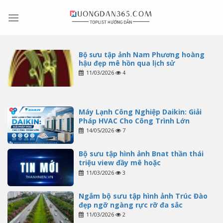
Skip
to
content
Bộ sưu tập ảnh Nam Phương hoàng
hậu đẹp mê hồn qua lịch sử
11/03/2026
4
Máy Lạnh Công Nghiệp Daikin: Giải
Pháp HVAC Cho Công Trình Lớn
14/05/2026
7
Bộ sưu tập hình ảnh Bnat thần thái
triệu view đầy mê hoặc
11/03/2026
3
Ngắm bộ sưu tập hình ảnh Trúc Đào
đẹp ngỡ ngàng rực rỡ đa sắc
11/03/2026
2