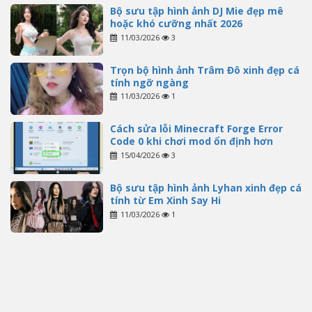
Bộ sưu tập hình ảnh DJ Mie đẹp mê
hoặc khó cưỡng nhất 2026
11/03/2026
3
Trọn bộ hình ảnh Trâm Đô xinh đẹp cá
tính ngỡ ngàng
11/03/2026
1
Cách sửa lỗi Minecraft Forge Error
Code 0 khi chơi mod ổn định hơn
15/04/2026
3
Bộ sưu tập hình ảnh Lyhan xinh đẹp cá
tính từ Em Xinh Say Hi
11/03/2026
1