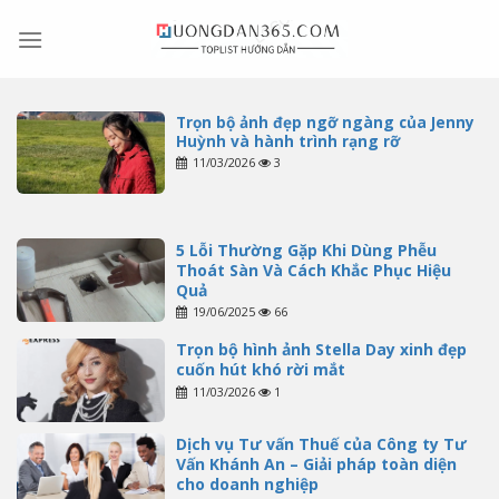
Skip
to
content
Trọn bộ ảnh đẹp ngỡ ngàng của Jenny
Huỳnh và hành trình rạng rỡ
11/03/2026
3
5 Lỗi Thường Gặp Khi Dùng Phễu
Thoát Sàn Và Cách Khắc Phục Hiệu
Quả
19/06/2025
66
Trọn bộ hình ảnh Stella Day xinh đẹp
cuốn hút khó rời mắt
11/03/2026
1
Dịch vụ Tư vấn Thuế của Công ty Tư
Vấn Khánh An – Giải pháp toàn diện
cho doanh nghiệp