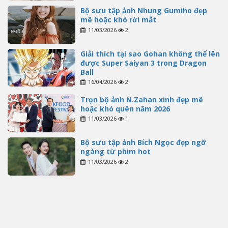
Bộ sưu tập ảnh Nhung Gumiho đẹp
mê hoặc khó rời mắt
11/03/2026
2
Giải thích tại sao Gohan không thể lên
được Super Saiyan 3 trong Dragon
Ball
16/04/2026
2
Trọn bộ ảnh N.Zahan xinh đẹp mê
hoặc khó quên năm 2026
11/03/2026
1
Bộ sưu tập ảnh Bích Ngọc đẹp ngỡ
ngàng từ phim hot
11/03/2026
2