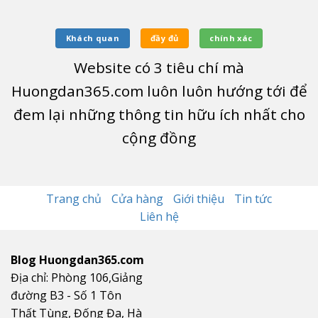
Khách quan
đầy đủ
chính xác
Website có
3
tiêu chí mà
Huongdan365.com luôn luôn hướng tới để
đem lại những thông tin hữu ích nhất cho
cộng đồng
Trang chủ
Cửa hàng
Giới thiệu
Tin tức
Liên hệ
Blog Huongdan365.com
Địa chỉ: Phòng 106,Giảng
đường B3 - Số 1 Tôn
Thất Tùng, Đống Đa, Hà