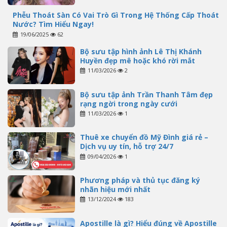
Phễu Thoát Sàn Có Vai Trò Gì Trong Hệ Thống Cấp Thoát
Nước? Tìm Hiểu Ngay!
19/06/2025
62
Bộ sưu tập hình ảnh Lê Thị Khánh
Huyền đẹp mê hoặc khó rời mắt
11/03/2026
2
Bộ sưu tập ảnh Trần Thanh Tâm đẹp
rạng ngời trong ngày cưới
11/03/2026
1
Thuê xe chuyển đồ Mỹ Đình giá rẻ –
Dịch vụ uy tín, hỗ trợ 24/7
09/04/2026
1
Phương pháp và thủ tục đăng ký
nhãn hiệu mới nhất
13/12/2024
183
Apostille là gì? Hiểu đúng về Apostille