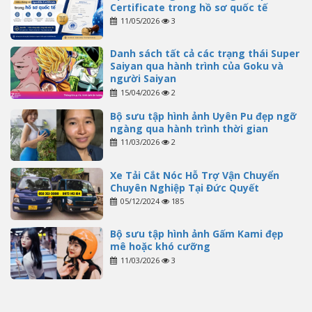
Certificate trong hồ sơ quốc tế
11/05/2026
3
Danh sách tất cả các trạng thái Super
Saiyan qua hành trình của Goku và
người Saiyan
15/04/2026
2
Bộ sưu tập hình ảnh Uyên Pu đẹp ngỡ
ngàng qua hành trình thời gian
11/03/2026
2
Xe Tải Cắt Nóc Hỗ Trợ Vận Chuyển
Chuyên Nghiệp Tại Đức Quyết
05/12/2024
185
Bộ sưu tập hình ảnh Gấm Kami đẹp
mê hoặc khó cưỡng
11/03/2026
3