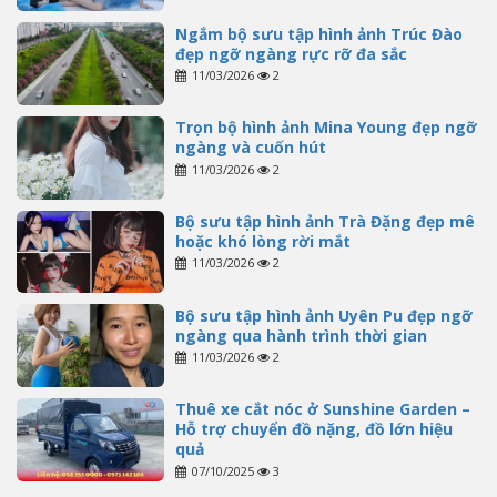
Ngắm bộ sưu tập hình ảnh Trúc Đào
đẹp ngỡ ngàng rực rỡ đa sắc
11/03/2026
2
Trọn bộ hình ảnh Mina Young đẹp ngỡ
ngàng và cuốn hút
11/03/2026
2
Bộ sưu tập hình ảnh Trà Đặng đẹp mê
hoặc khó lòng rời mắt
11/03/2026
2
Bộ sưu tập hình ảnh Uyên Pu đẹp ngỡ
ngàng qua hành trình thời gian
11/03/2026
2
Thuê xe cắt nóc ở Sunshine Garden –
Hỗ trợ chuyển đồ nặng, đồ lớn hiệu
quả
07/10/2025
3