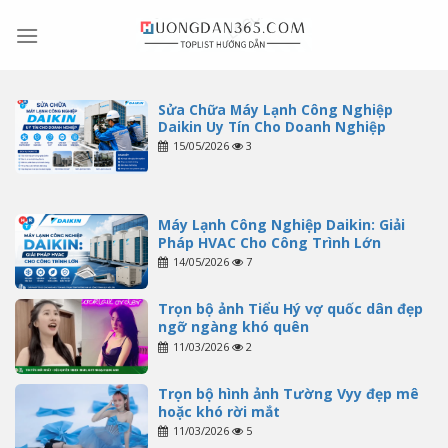
Skip
to
content
Sửa Chữa Máy Lạnh Công Nghiệp
Daikin Uy Tín Cho Doanh Nghiệp
15/05/2026
3
Máy Lạnh Công Nghiệp Daikin: Giải
Pháp HVAC Cho Công Trình Lớn
14/05/2026
7
Trọn bộ ảnh Tiểu Hý vợ quốc dân đẹp
ngỡ ngàng khó quên
11/03/2026
2
Trọn bộ hình ảnh Tường Vyy đẹp mê
hoặc khó rời mắt
11/03/2026
5