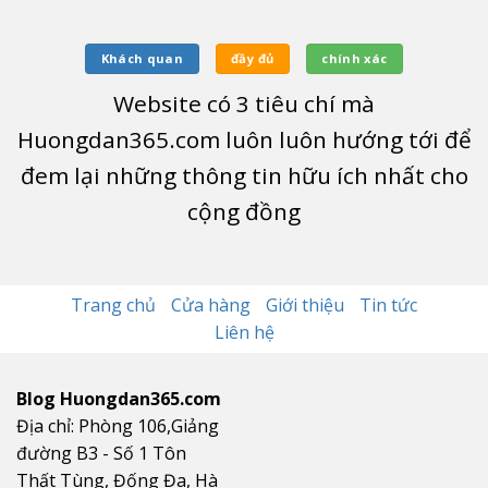
Khách quan
đầy đủ
chính xác
Website có
3
tiêu chí mà
Huongdan365.com luôn luôn hướng tới để
đem lại những thông tin hữu ích nhất cho
cộng đồng
Trang chủ
Cửa hàng
Giới thiệu
Tin tức
Liên hệ
Blog Huongdan365.com
Địa chỉ: Phòng 106,Giảng
đường B3 - Số 1 Tôn
Thất Tùng, Đống Đa, Hà