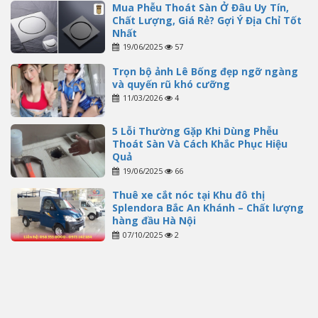
Mua Phễu Thoát Sàn Ở Đâu Uy Tín,
Chất Lượng, Giá Rẻ? Gợi Ý Địa Chỉ Tốt
Nhất
19/06/2025
57
Trọn bộ ảnh Lê Bống đẹp ngỡ ngàng
và quyến rũ khó cưỡng
11/03/2026
4
5 Lỗi Thường Gặp Khi Dùng Phễu
Thoát Sàn Và Cách Khắc Phục Hiệu
Quả
19/06/2025
66
Thuê xe cắt nóc tại Khu đô thị
Splendora Bắc An Khánh – Chất lượng
hàng đầu Hà Nội
07/10/2025
2