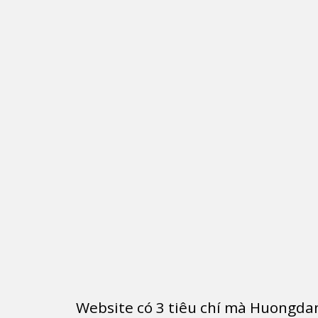
Website có
3
tiêu chí mà Huongdan