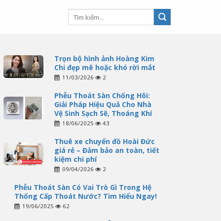
Trọn bộ hình ảnh Hoàng Kim
Chi đẹp mê hoặc khó rời mắt
11/03/2026
2
Phễu Thoát Sàn Chống Hôi:
Giải Pháp Hiệu Quả Cho Nhà
Vệ Sinh Sạch Sẽ, Thoáng Khí
18/06/2025
43
Thuê xe chuyển đồ Hoài Đức
giá rẻ – Đảm bảo an toàn, tiết
kiệm chi phí
09/04/2026
2
Phễu Thoát Sàn Có Vai Trò Gì Trong Hệ
Thống Cấp Thoát Nước? Tìm Hiểu Ngay!
19/06/2025
62