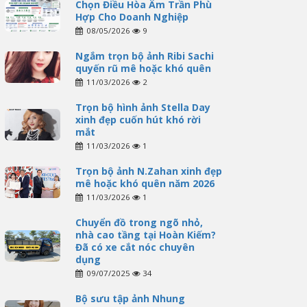
Chọn Điều Hòa Âm Trần Phù
Hợp Cho Doanh Nghiệp
08/05/2026
9
Ngắm trọn bộ ảnh Ribi Sachi
quyến rũ mê hoặc khó quên
11/03/2026
2
Trọn bộ hình ảnh Stella Day
xinh đẹp cuốn hút khó rời
mắt
11/03/2026
1
Trọn bộ ảnh N.Zahan xinh đẹp
mê hoặc khó quên năm 2026
11/03/2026
1
Chuyển đồ trong ngõ nhỏ,
nhà cao tầng tại Hoàn Kiếm?
Đã có xe cắt nóc chuyên
dụng
09/07/2025
34
Bộ sưu tập ảnh Nhung