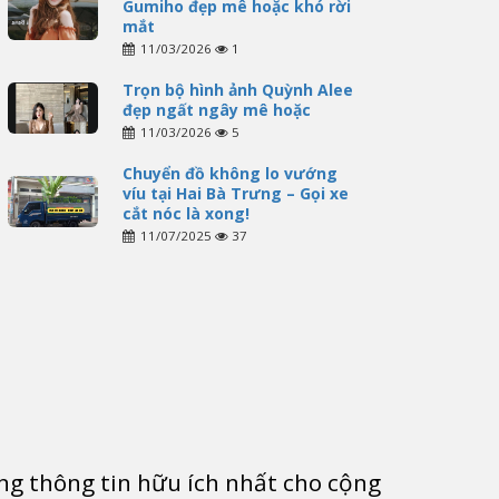
Gumiho đẹp mê hoặc khó rời
mắt
11/03/2026
1
Trọn bộ hình ảnh Quỳnh Alee
đẹp ngất ngây mê hoặc
11/03/2026
5
Chuyển đồ không lo vướng
víu tại Hai Bà Trưng – Gọi xe
cắt nóc là xong!
11/07/2025
37
g thông tin hữu ích nhất cho cộng