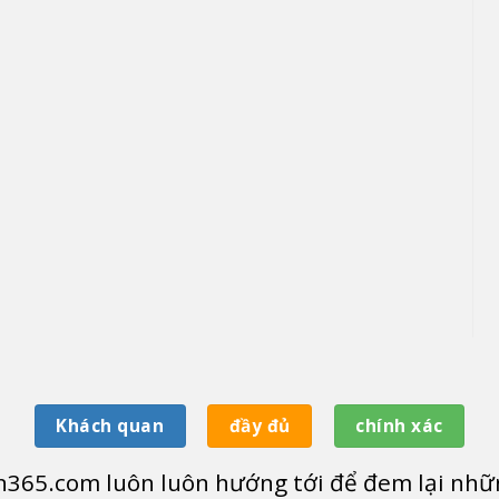
Khách quan
đầy đủ
chính xác
365.com luôn luôn hướng tới để đem lại nhữn