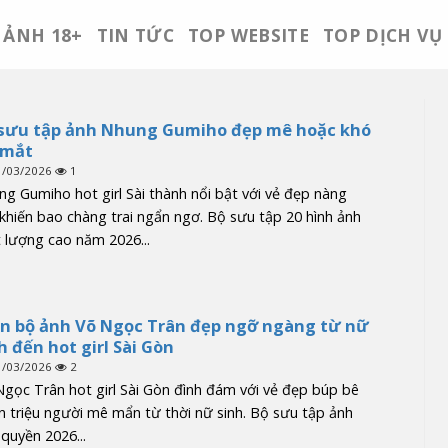
ẢNH 18+
TIN TỨC
TOP WEBSITE
TOP DỊCH VỤ
sưu tập ảnh Nhung Gumiho đẹp mê hoặc khó
 mắt
1/03/2026
1
g Gumiho hot girl Sài thành nổi bật với vẻ đẹp nàng
khiến bao chàng trai ngẩn ngơ. Bộ sưu tập 20 hình ảnh
 lượng cao năm 2026...
n bộ ảnh Võ Ngọc Trân đẹp ngỡ ngàng từ nữ
h đến hot girl Sài Gòn
1/03/2026
2
gọc Trân hot girl Sài Gòn đình đám với vẻ đẹp búp bê
n triệu người mê mẩn từ thời nữ sinh. Bộ sưu tập ảnh
quyền 2026...