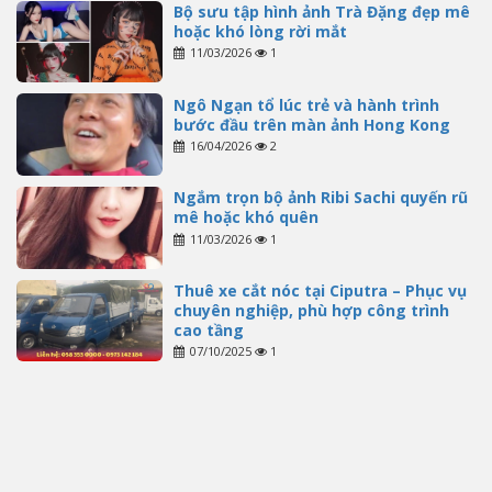
Bộ sưu tập hình ảnh Trà Đặng đẹp mê
hoặc khó lòng rời mắt
11/03/2026
1
Ngô Ngạn tổ lúc trẻ và hành trình
bước đầu trên màn ảnh Hong Kong
16/04/2026
2
Ngắm trọn bộ ảnh Ribi Sachi quyến rũ
mê hoặc khó quên
11/03/2026
1
Thuê xe cắt nóc tại Ciputra – Phục vụ
chuyên nghiệp, phù hợp công trình
cao tầng
07/10/2025
1