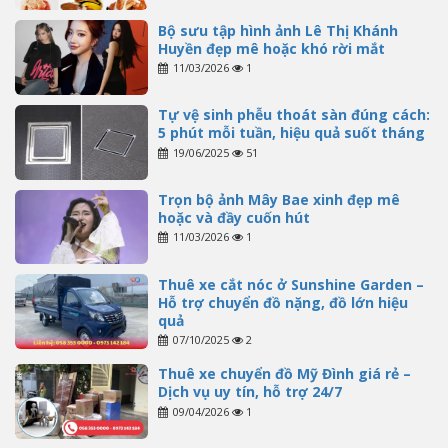
Bộ sưu tập hình ảnh Lê Thị Khánh
Huyền đẹp mê hoặc khó rời mắt
11/03/2026
1
Tự vệ sinh phễu thoát sàn đúng cách:
5 phút mỗi tuần, hiệu quả suốt tháng
19/06/2025
51
Trọn bộ ảnh Mây Bae xinh đẹp mê
hoặc và đầy cuốn hút
11/03/2026
1
Thuê xe cắt nóc ở Sunshine Garden –
Hỗ trợ chuyển đồ nặng, đồ lớn hiệu
quả
07/10/2025
2
Thuê xe chuyển đồ Mỹ Đình giá rẻ –
Dịch vụ uy tín, hỗ trợ 24/7
09/04/2026
1