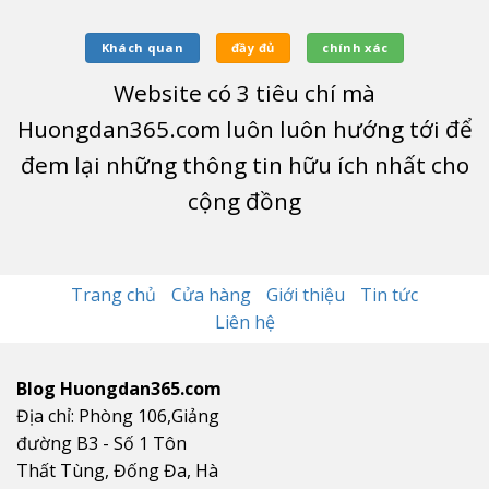
Khách quan
đầy đủ
chính xác
Website có
3
tiêu chí mà
Huongdan365.com luôn luôn hướng tới để
đem lại những thông tin hữu ích nhất cho
cộng đồng
Trang chủ
Cửa hàng
Giới thiệu
Tin tức
Liên hệ
Blog Huongdan365.com
Địa chỉ: Phòng 106,Giảng
đường B3 - Số 1 Tôn
Thất Tùng, Đống Đa, Hà