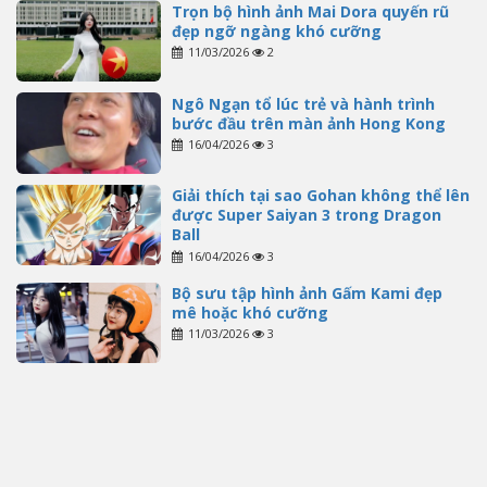
Trọn bộ hình ảnh Mai Dora quyến rũ
đẹp ngỡ ngàng khó cưỡng
11/03/2026
2
Ngô Ngạn tổ lúc trẻ và hành trình
bước đầu trên màn ảnh Hong Kong
16/04/2026
3
Giải thích tại sao Gohan không thể lên
được Super Saiyan 3 trong Dragon
Ball
16/04/2026
3
Bộ sưu tập hình ảnh Gấm Kami đẹp
mê hoặc khó cưỡng
11/03/2026
3