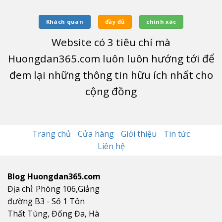
Khách quan
đầy đủ
chính xác
Website có
3
tiêu chí mà
Huongdan365.com luôn luôn hướng tới để
đem lại những thông tin hữu ích nhất cho
cộng đồng
Trang chủ
Cửa hàng
Giới thiệu
Tin tức
Liên hệ
Blog Huongdan365.com
Địa chỉ: Phòng 106,Giảng
đường B3 - Số 1 Tôn
Thất Tùng, Đống Đa, Hà