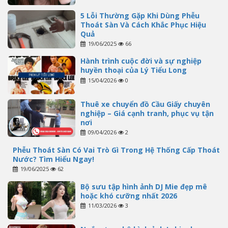
5 Lỗi Thường Gặp Khi Dùng Phễu
Thoát Sàn Và Cách Khắc Phục Hiệu
Quả
19/06/2025
66
Hành trình cuộc đời và sự nghiệp
huyền thoại của Lý Tiểu Long
15/04/2026
0
Thuê xe chuyển đồ Cầu Giấy chuyên
nghiệp – Giá cạnh tranh, phục vụ tận
nơi
09/04/2026
2
Phễu Thoát Sàn Có Vai Trò Gì Trong Hệ Thống Cấp Thoát
Nước? Tìm Hiểu Ngay!
19/06/2025
62
Bộ sưu tập hình ảnh DJ Mie đẹp mê
hoặc khó cưỡng nhất 2026
11/03/2026
3