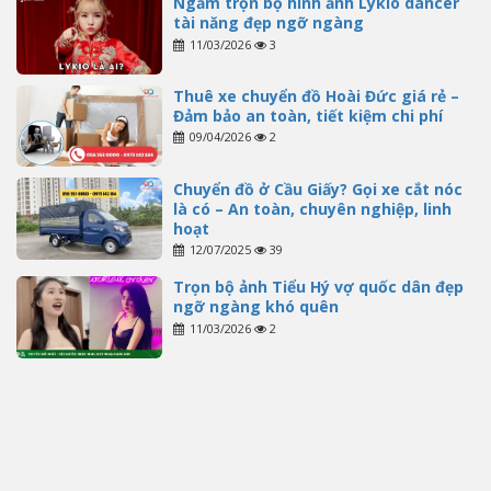
Ngắm trọn bộ hình ảnh Lykio dancer
tài năng đẹp ngỡ ngàng
11/03/2026
3
Thuê xe chuyển đồ Hoài Đức giá rẻ –
Đảm bảo an toàn, tiết kiệm chi phí
09/04/2026
2
Chuyển đồ ở Cầu Giấy? Gọi xe cắt nóc
là có – An toàn, chuyên nghiệp, linh
hoạt
12/07/2025
39
Trọn bộ ảnh Tiểu Hý vợ quốc dân đẹp
ngỡ ngàng khó quên
11/03/2026
2