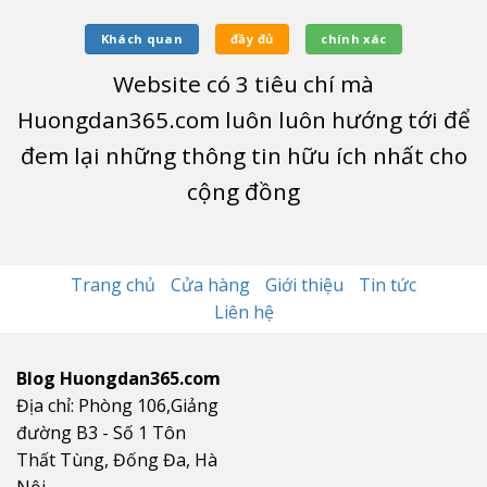
Khách quan
đầy đủ
chính xác
Website có
3
tiêu chí mà
Huongdan365.com luôn luôn hướng tới để
đem lại những thông tin hữu ích nhất cho
cộng đồng
Trang chủ
Cửa hàng
Giới thiệu
Tin tức
Liên hệ
Blog Huongdan365.com
Địa chỉ: Phòng 106,Giảng
đường B3 - Số 1 Tôn
Thất Tùng, Đống Đa, Hà