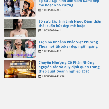
Bộ sưu tập hình ảnh Gấm Kami đẹp
mê hoặc khó cưỡng
11/03/2026
3
Bộ sưu tập ảnh Linh Ngọc Đàm thần
thái cuốn hút đẹp mê hoặc
11/03/2026
4
Trọn bộ khoảnh khắc Việt Phương
Thoa hot tiktoker đẹp ngỡ ngàng
11/03/2026
1
Chuyển Nhượng Cổ Phần Những
nguyên tắc và quy định quan trọng
theo Luật Doanh nghiệp 2020
21/10/2024
234