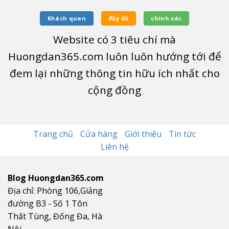
Khách quan
đầy đủ
chính xác
Website có
3
tiêu chí mà
Huongdan365.com luôn luôn hướng tới để
đem lại những thông tin hữu ích nhất cho
cộng đồng
Trang chủ
Cửa hàng
Giới thiệu
Tin tức
Liên hệ
Blog Huongdan365.com
Địa chỉ: Phòng 106,Giảng
đường B3 - Số 1 Tôn
Thất Tùng, Đống Đa, Hà