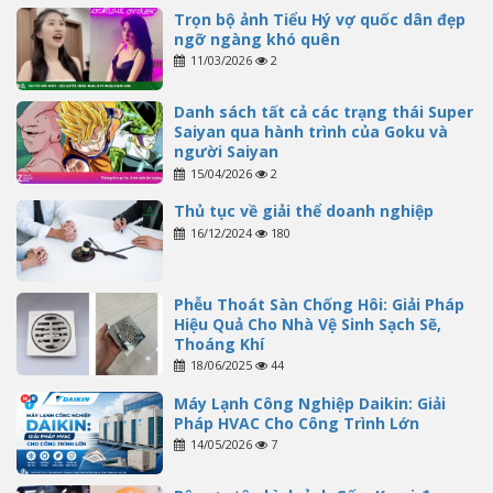
Trọn bộ ảnh Tiểu Hý vợ quốc dân đẹp
ngỡ ngàng khó quên
11/03/2026
2
Danh sách tất cả các trạng thái Super
Saiyan qua hành trình của Goku và
người Saiyan
15/04/2026
2
Thủ tục về giải thể doanh nghiệp
16/12/2024
180
Phễu Thoát Sàn Chống Hôi: Giải Pháp
Hiệu Quả Cho Nhà Vệ Sinh Sạch Sẽ,
Thoáng Khí
18/06/2025
44
Máy Lạnh Công Nghiệp Daikin: Giải
Pháp HVAC Cho Công Trình Lớn
14/05/2026
7