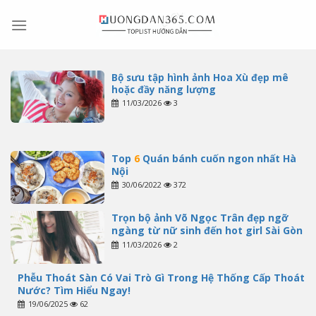
Skip
to
content
Bộ sưu tập hình ảnh Hoa Xù đẹp mê
hoặc đầy năng lượng
11/03/2026
3
Top
6
Quán bánh cuốn ngon nhất Hà
Nội
30/06/2022
372
Trọn bộ ảnh Võ Ngọc Trân đẹp ngỡ
ngàng từ nữ sinh đến hot girl Sài Gòn
11/03/2026
2
Phễu Thoát Sàn Có Vai Trò Gì Trong Hệ Thống Cấp Thoát
Nước? Tìm Hiểu Ngay!
19/06/2025
62