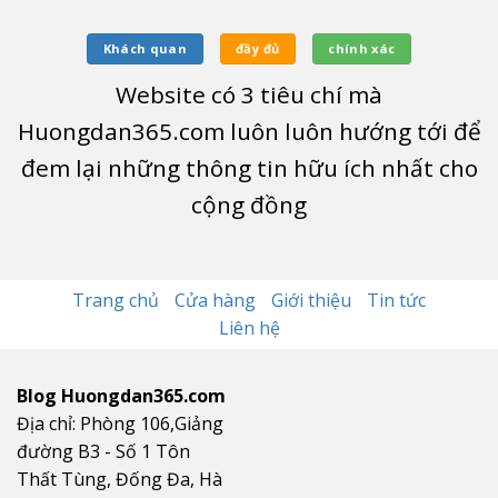
Khách quan
đầy đủ
chính xác
Website có
3
tiêu chí mà
Huongdan365.com luôn luôn hướng tới để
đem lại những thông tin hữu ích nhất cho
cộng đồng
Trang chủ
Cửa hàng
Giới thiệu
Tin tức
Liên hệ
Blog Huongdan365.com
Địa chỉ: Phòng 106,Giảng
đường B3 - Số 1 Tôn
Thất Tùng, Đống Đa, Hà