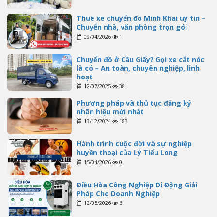
Thuê xe chuyển đồ Minh Khai uy tín –
Chuyển nhà, văn phòng trọn gói
09/04/2026
1
Chuyển đồ ở Cầu Giấy? Gọi xe cắt nóc
là có – An toàn, chuyên nghiệp, linh
hoạt
12/07/2025
38
Phương pháp và thủ tục đăng ký
nhãn hiệu mới nhất
13/12/2024
183
Hành trình cuộc đời và sự nghiệp
huyền thoại của Lý Tiểu Long
15/04/2026
0
Điều Hòa Công Nghiệp Di Động Giải
Pháp Cho Doanh Nghiệp
12/05/2026
6