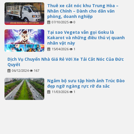
Thuê xe cắt nóc khu Trung Hòa –
Nhân Chính – Dành cho dân văn
phòng, doanh nghiệp
07/10/2025
0
Tại sao Vegeta vẫn gọi Goku là
Kakarot và những điều thú vị quanh
nhân vật này
15/04/2026
1
Dịch Vụ Chuyển Nhà Giá Rẻ Với Xe Tải Cắt Nóc Của Đức
Quyết
06/12/2024
167
Ngắm bộ sưu tập hình ảnh Trúc Đào
đẹp ngỡ ngàng rực rỡ đa sắc
11/03/2026
1