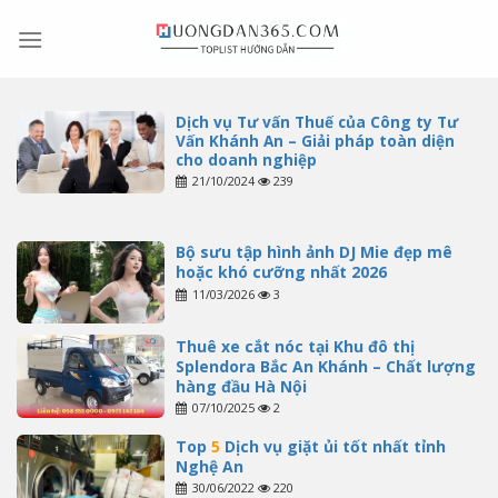
Skip
to
content
Dịch vụ Tư vấn Thuế của Công ty Tư
Vấn Khánh An – Giải pháp toàn diện
cho doanh nghiệp
21/10/2024
239
Bộ sưu tập hình ảnh DJ Mie đẹp mê
hoặc khó cưỡng nhất 2026
11/03/2026
3
Thuê xe cắt nóc tại Khu đô thị
Splendora Bắc An Khánh – Chất lượng
hàng đầu Hà Nội
07/10/2025
2
Top
5
Dịch vụ giặt ủi tốt nhất tỉnh
Nghệ An
30/06/2022
220