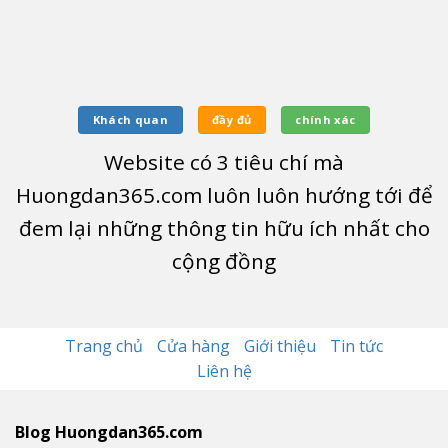
Khách quan
đầy đủ
chính xác
Website có
3
tiêu chí mà
Huongdan365.com luôn luôn hướng tới để
đem lại những thông tin hữu ích nhất cho
cộng đồng
Trang chủ
Cửa hàng
Giới thiệu
Tin tức
Liên hệ
Blog Huongdan365.com