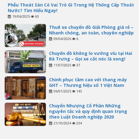
Phễu Thoát Sàn Có Vai Trò Gì Trong Hệ Thống Cấp Thoát
Nước? Tìm Hiểu Ngay!
19/06/2025
63
Thuê xe chuyển đồ Giải Phóng giá rẻ –
Nhanh chóng, an toàn, chuyên nghiệp
09/04/2026
6
Chuyển đồ không lo vướng víu tại Hai
Bà Trưng – Gọi xe cắt nóc là xong!
11/07/2025
37
Chinh phục tầm cao với thang máy
GHT – Thương hiệu số 1 Việt Nam
06/01/2025
143
Chuyển Nhượng Cổ Phần Những
nguyên tắc và quy định quan trọng
theo Luật Doanh nghiệp 2020
21/10/2024
234