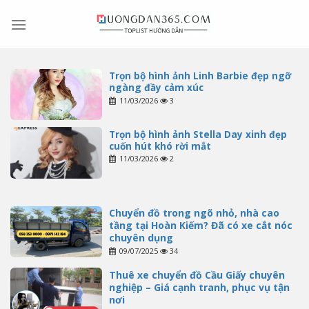
Skip
to
content
Trọn bộ hình ảnh Linh Barbie đẹp ngỡ
ngàng đầy cảm xúc
11/03/2026
3
Trọn bộ hình ảnh Stella Day xinh đẹp
cuốn hút khó rời mắt
11/03/2026
2
Chuyển đồ trong ngõ nhỏ, nhà cao
tầng tại Hoàn Kiếm? Đã có xe cắt nóc
chuyên dụng
09/07/2025
34
Thuê xe chuyển đồ Cầu Giấy chuyên
nghiệp – Giá cạnh tranh, phục vụ tận
nơi