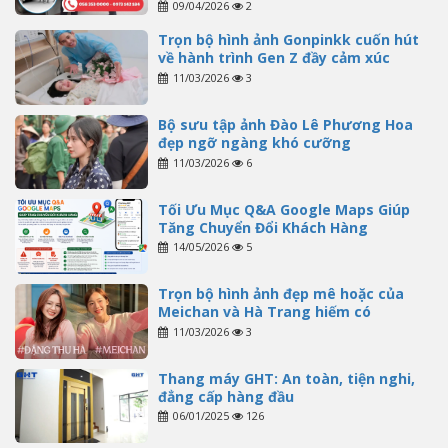
09/04/2026
2
Trọn bộ hình ảnh Gonpinkk cuốn hút
về hành trình Gen Z đầy cảm xúc
11/03/2026
3
Bộ sưu tập ảnh Đào Lê Phương Hoa
đẹp ngỡ ngàng khó cưỡng
11/03/2026
6
Tối Ưu Mục Q&A Google Maps Giúp
Tăng Chuyển Đổi Khách Hàng
14/05/2026
5
Trọn bộ hình ảnh đẹp mê hoặc của
Meichan và Hà Trang hiếm có
11/03/2026
3
Thang máy GHT: An toàn, tiện nghi,
đẳng cấp hàng đầu
06/01/2025
126