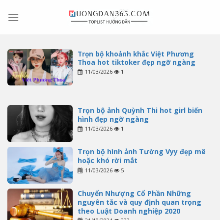
Skip
to
content
Trọn bộ khoảnh khắc Việt Phương
Thoa hot tiktoker đẹp ngỡ ngàng
11/03/2026
1
Trọn bộ ảnh Quỳnh Thi hot girl biến
hình đẹp ngỡ ngàng
11/03/2026
1
Trọn bộ hình ảnh Tường Vyy đẹp mê
hoặc khó rời mắt
11/03/2026
5
Chuyển Nhượng Cổ Phần Những
nguyên tắc và quy định quan trọng
theo Luật Doanh nghiệp 2020