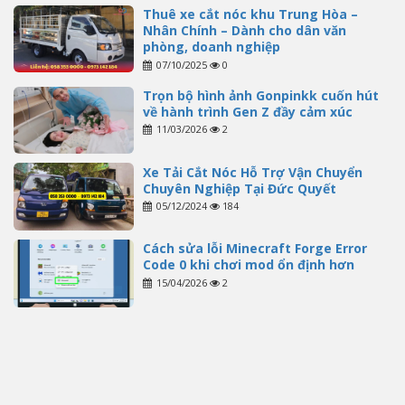
Thuê xe cắt nóc khu Trung Hòa –
Nhân Chính – Dành cho dân văn
phòng, doanh nghiệp
07/10/2025
0
Trọn bộ hình ảnh Gonpinkk cuốn hút
về hành trình Gen Z đầy cảm xúc
11/03/2026
2
Xe Tải Cắt Nóc Hỗ Trợ Vận Chuyển
Chuyên Nghiệp Tại Đức Quyết
05/12/2024
184
Cách sửa lỗi Minecraft Forge Error
Code 0 khi chơi mod ổn định hơn
15/04/2026
2