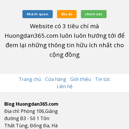
Khách quan
đầy đủ
chính xác
Website có
3
tiêu chí mà
Huongdan365.com luôn luôn hướng tới để
đem lại những thông tin hữu ích nhất cho
cộng đồng
Trang chủ
Cửa hàng
Giới thiệu
Tin tức
Liên hệ
Blog Huongdan365.com
Địa chỉ: Phòng 106,Giảng
đường B3 - Số 1 Tôn
Thất Tùng, Đống Đa, Hà