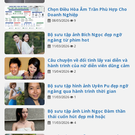
Chọn Điều Hòa Âm Trần Phù Hợp Cho
Doanh Nghiệp
08/05/2026
9
Bộ sưu tập ảnh Bích Ngọc đẹp ngỡ
ngàng từ phim hot
11/03/2026
2
Câu chuyện về đổi tình lấy vai diễn và
hành trình của nữ diễn viên dũng cảm
15/04/2026
2
Bộ sưu tập hình ảnh Uyên Pu đẹp ngỡ
ngàng qua hành trình thời gian
11/03/2026
1
Bộ sưu tập ảnh Linh Ngọc Đàm thần
thái cuốn hút đẹp mê hoặc
11/03/2026
4