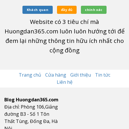
Khách quan
đầy đủ
chính xác
Website có
3
tiêu chí mà
Huongdan365.com luôn luôn hướng tới để
đem lại những thông tin hữu ích nhất cho
cộng đồng
Trang chủ
Cửa hàng
Giới thiệu
Tin tức
Liên hệ
Blog Huongdan365.com
Địa chỉ: Phòng 106,Giảng
đường B3 - Số 1 Tôn
Thất Tùng, Đống Đa, Hà
Nội