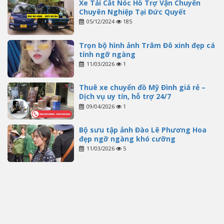
Xe Tải Cắt Nóc Hỗ Trợ Vận Chuyển
Chuyên Nghiệp Tại Đức Quyết
05/12/2024
185
Trọn bộ hình ảnh Trâm Đô xinh đẹp cá
tính ngỡ ngàng
11/03/2026
1
Thuê xe chuyển đồ Mỹ Đình giá rẻ –
Dịch vụ uy tín, hỗ trợ 24/7
09/04/2026
1
Bộ sưu tập ảnh Đào Lê Phương Hoa
đẹp ngỡ ngàng khó cưỡng
11/03/2026
5